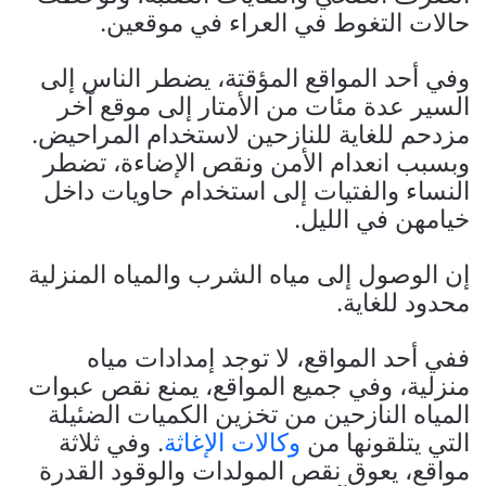
حالات التغوط في العراء في موقعين.
وفي أحد المواقع المؤقتة، يضطر الناس إلى
السير عدة مئات من الأمتار إلى موقع آخر
مزدحم للغاية للنازحين لاستخدام المراحيض.
وبسبب انعدام الأمن ونقص الإضاءة، تضطر
النساء والفتيات إلى استخدام حاويات داخل
خيامهن في الليل.
إن الوصول إلى مياه الشرب والمياه المنزلية
محدود للغاية.
ففي أحد المواقع، لا توجد إمدادات مياه
منزلية، وفي جميع المواقع، يمنع نقص عبوات
المياه النازحين من تخزين الكميات الضئيلة
التي يتلقونها من
وكالات الإغاثة
. وفي ثلاثة
مواقع، يعوق نقص المولدات والوقود القدرة