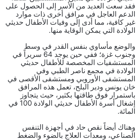
فقد سعت العديد من الأسر إلى الحصول على
الدعم العاجل في مرافق أخرى ذات موارد
غير كافية، مما أدى إلى وفيات الأطفال حديثي
الولادة التي يمكن الوقاية منها.
والوضع مأساوي بنفس القدر في وسط
وجنوب غزة؛ ففي حين يوجد 64 سريراً في
المستشفيات المخصصة للأطفال حديثي
الولادة في مجمع ناصر الطبي وفي
المستشفى الأوروبي ومستشفى الأقصى في
خان يونس ودير البلح، تعمل هذه المرافق
باستمرار فوق طاقتها بكثير، حيث يتجاوز
إشغال أسرة الأطفال حديثي الولادة 100 في
المائة.
وهناك أيضاً نقص حاد في أجهزة التنفس
الصناعي، ومعدات العلاج بالضوء والضغط