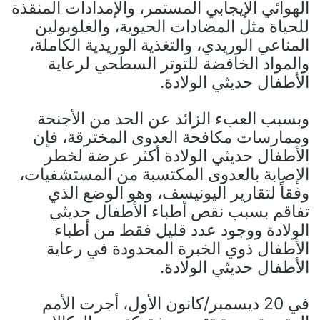
الهوائي الإيجابي المستمر، والإمدادات المنقذة
للحياة مثل المضادات الحيوية، والغلوبولين
المناعي الوريدي، والتغذية الوريدية الكاملة،
والمواد الخافضة للتوتر السطحي لرعاية
الأطفال حديثي الولادة.
وبسبب العبء الزائد عن الحد من الأجنحة
وممارسات مكافحة العدوى المخترقة، فإن
الأطفال حديثي الولادة أكثر عرضة لخطر
الإصابة بالعدوى المكتسبة من المستشفيات،
وفقاً لتقارير اليونيسف، وهو الوضع الذي
تفاقم بسبب نقص أطباء الأطفال حديثي
الولادة ووجود عدد قليل فقط من أطباء
الأطفال ذوي الخبرة المحدودة في رعاية
الأطفال حديثي الولادة.
في 20 ديسمبر/كانون الأول، أجرت الأمم