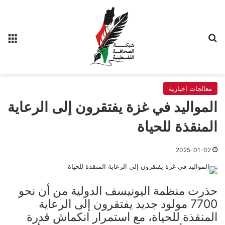
بحث عن
الق
معالجات اخبارية
المواليد في غزة يفتقرون إلى الرعاية
المنقذة للحياة
2025-01-02
حذرت منظمة اليونيسف الدولية من أن نحو
7700 مولود جديد يفتقرون إلى الرعاية
المنقذة للحياة، مع استمرار انكماش قدرة