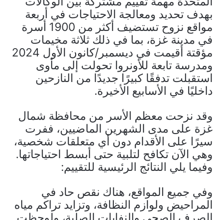
المتحدة مهمة تقييم مشتركة بين الوكالات
بهدف تحديد ومعالجة الاحتياجات في أربعة
مواقع نزوح تستضيف أكثر من 1900 أسرة
في مدينة غزة، بما في ذلك ثلاثة مخيمات
مؤقتة أقيمت في ديسمبر/كانون الأول 2024
ومدرسة تابعة للأونروا تحولت إلى مأوى
استقبلت تدفقًا كبيرًا جديدًا من النازحين
داخليًا في الأسابيع الأخيرة.
وقد نزحت معظم الأسر من محافظة شمال
غزة على مدى الشهرين الماضيين، ففرت
سيرًا على الأقدام دون أي متعلقات شخصية،
وهي الآن تكافح لتلبية حتى أبسط احتياجاتها.
وفيما يلي النتائج الرئيسية للتقييم:
وفي جميع المواقع، هناك نقص حاد في
المراحيض ولوازم النظافة، وتزايد تراكم مياه
الصرف الصحي والنفايات الصلبة، ولوحظت