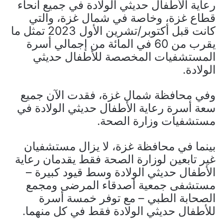
رعاية الأطفال حديثي الولادة في جميع أنحاء
قطاع غزة، وخاصة في شمال غزة، والتي
كانت قبل أكتوبر/تشرين الأول 2023 تمثل ما
يقرب من 60 في المائة من إجمالي أسرة
المستشفيات المخصصة للأطفال حديثي
الولادة.
وفي محافظة شمال غزة، فقدت الآن جميع
سعة أسرة رعاية الأطفال حديثي الولادة في
مستشفيات وزارة الصحة.
بينما في محافظة غزة، لا يزال مستشفيان
غير تابعين لوزارة الصحة فقط يقدمان رعاية
الأطفال حديثي الولادة وسط قيود كبيرة –
مستشفى جمعية أصدقاء المرضى ومجمع
الصحابة الطبي – مع توفر خمسة أسرة
للأطفال حديثي الولادة فقط في كل منهما.