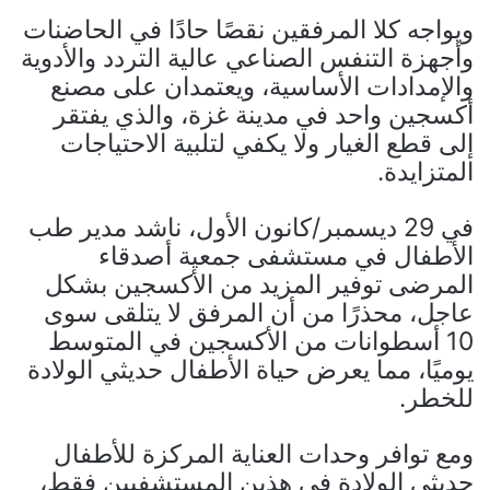
ويواجه كلا المرفقين نقصًا حادًا في الحاضنات
وأجهزة التنفس الصناعي عالية التردد والأدوية
والإمدادات الأساسية، ويعتمدان على مصنع
أكسجين واحد في مدينة غزة، والذي يفتقر
إلى قطع الغيار ولا يكفي لتلبية الاحتياجات
المتزايدة.
في 29 ديسمبر/كانون الأول، ناشد مدير طب
الأطفال في مستشفى جمعية أصدقاء
المرضى توفير المزيد من الأكسجين بشكل
عاجل، محذرًا من أن المرفق لا يتلقى سوى
10 أسطوانات من الأكسجين في المتوسط ​​
يوميًا، مما يعرض حياة الأطفال حديثي الولادة
للخطر.
ومع توافر وحدات العناية المركزة للأطفال
حديثي الولادة في هذين المستشفيين فقط،