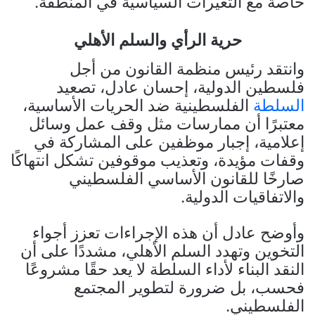
خاصة مع التغيرات السياسية في المنطقة.
حرية الرأي والسلم الأهلي
وانتقد رئيس منظمة القانون من أجل
فلسطين الدولية، إحسان عادل، تصعيد
السلطة
الفلسطينية ضد الحريات الأساسية،
معتبرًا أن ممارسات مثل وقف عمل وسائل
إعلامية، إجبار موظفين على المشاركة في
وقفات مؤيدة، وتعذيب موقوفين تشكل انتهاكًا
صارخًا للقانون الأساسي الفلسطيني
والاتفاقيات الدولية.
وأوضح عادل أن هذه الإجراءات تعزز أجواء
التخوين وتهدد السلم الأهلي، مشددًا على أن
النقد البناء لأداء السلطة لا يعد حقًا مشروعًا
فحسب، بل ضرورة لتطوير المجتمع
الفلسطيني.