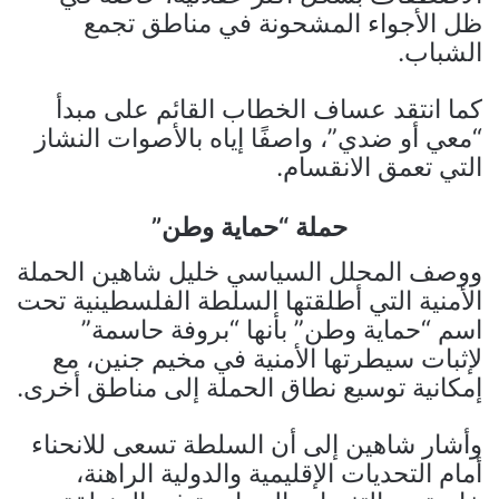
ظل الأجواء المشحونة في مناطق تجمع
الشباب.
كما انتقد عساف الخطاب القائم على مبدأ
“معي أو ضدي”، واصفًا إياه بالأصوات النشاز
التي تعمق الانقسام.
حملة “حماية وطن”
ووصف المحلل السياسي خليل شاهين الحملة
الأمنية التي أطلقتها السلطة الفلسطينية تحت
اسم “حماية وطن” بأنها “بروفة حاسمة”
لإثبات سيطرتها الأمنية في مخيم جنين، مع
إمكانية توسيع نطاق الحملة إلى مناطق أخرى.
وأشار شاهين إلى أن السلطة تسعى للانحناء
أمام التحديات الإقليمية والدولية الراهنة،