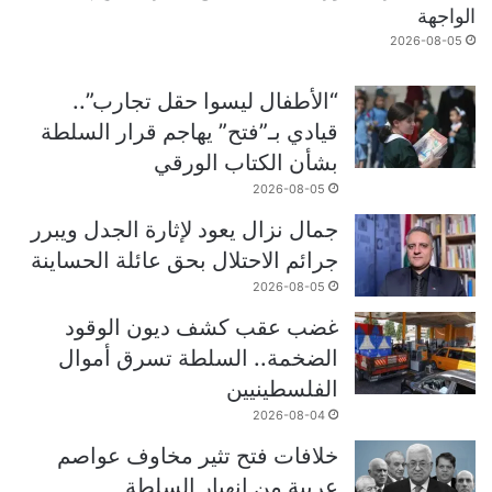
الواجهة
2026-08-05
“الأطفال ليسوا حقل تجارب”..
قيادي بـ”فتح” يهاجم قرار السلطة
بشأن الكتاب الورقي
2026-08-05
جمال نزال يعود لإثارة الجدل ويبرر
جرائم الاحتلال بحق عائلة الحساينة
2026-08-05
غضب عقب كشف ديون الوقود
الضخمة.. السلطة تسرق أموال
الفلسطينيين
2026-08-04
خلافات فتح تثير مخاوف عواصم
عربية من انهيار السلطة