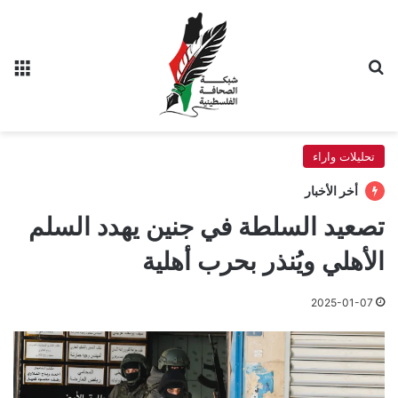
بحث عن
الق
تحليلات واراء
أخر الأخبار
تصعيد السلطة في جنين يهدد السلم
الأهلي ويُنذر بحرب أهلية
2025-01-07