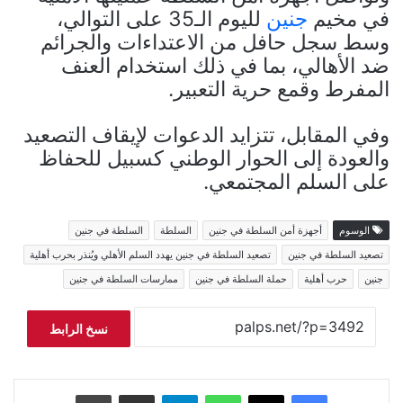
في مخيم
جنين
لليوم الـ35 على التوالي،
وسط سجل حافل من الاعتداءات والجرائم
ضد الأهالي، بما في ذلك استخدام العنف
المفرط وقمع حرية التعبير.
وفي المقابل، تتزايد الدعوات لإيقاف التصعيد
والعودة إلى الحوار الوطني كسبيل للحفاظ
على السلم المجتمعي.
الوسوم
أجهزة أمن السلطة في جنين
السلطة
السلطة في جنين
تصعيد السلطة في جنين
تصعيد السلطة في جنين يهدد السلم الأهلي ويُنذر بحرب أهلية
جنين
حرب أهلية
حملة السلطة في جنين
ممارسات السلطة في جنين
نسخ الرابط
فيسبوك
‫X
واتساب
تيلقرام
مشاركة عبر البريد
طباعة