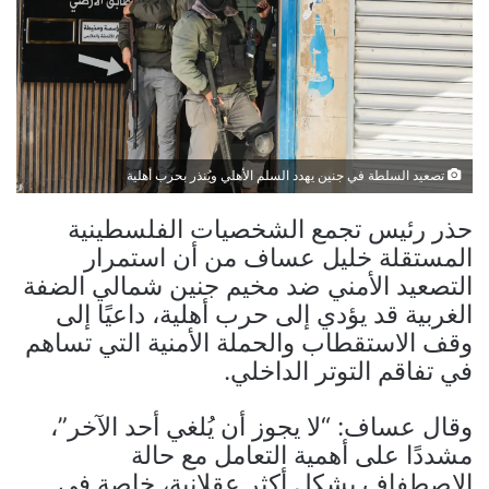
تصعيد السلطة في جنين يهدد السلم الأهلي ويُنذر بحرب أهلية
حذر رئيس تجمع الشخصيات الفلسطينية
المستقلة خليل عساف من أن استمرار
التصعيد الأمني ضد مخيم جنين شمالي الضفة
الغربية قد يؤدي إلى حرب أهلية، داعيًا إلى
وقف الاستقطاب والحملة الأمنية التي تساهم
في تفاقم التوتر الداخلي.
وقال عساف: “لا يجوز أن يُلغي أحد الآخر”،
مشددًا على أهمية التعامل مع حالة
الاصطفاف بشكل أكثر عقلانية، خاصة في