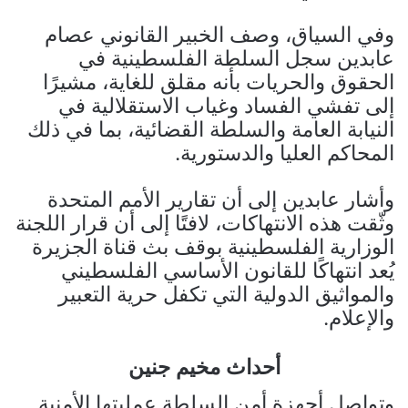
وفي السياق، وصف الخبير القانوني عصام
عابدين سجل السلطة الفلسطينية في
الحقوق والحريات بأنه مقلق للغاية، مشيرًا
إلى تفشي الفساد وغياب الاستقلالية في
النيابة العامة والسلطة القضائية، بما في ذلك
المحاكم العليا والدستورية.
وأشار عابدين إلى أن تقارير الأمم المتحدة
وثّقت هذه الانتهاكات، لافتًا إلى أن قرار اللجنة
الوزارية الفلسطينية بوقف بث قناة الجزيرة
يُعد انتهاكًا للقانون الأساسي الفلسطيني
والمواثيق الدولية التي تكفل حرية التعبير
والإعلام.
أحداث مخيم جنين
وتواصل أجهزة أمن السلطة عمليتها الأمنية