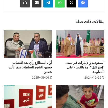
مقالات ذات صلة
السعودية والإمارات في صف
أول استطلاع رأي بعد اغتصاب
“إسرائيل” أملا بالقضاء على
حسين الشيخ للسلطة: صفر تأييد
المقاومة
شعبي
2025-05-06
2024-10-25