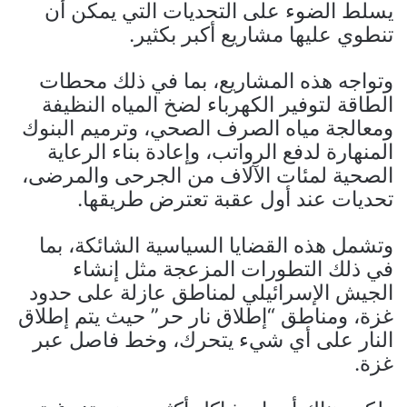
يسلط الضوء على التحديات التي يمكن أن
تنطوي عليها مشاريع أكبر بكثير.
وتواجه هذه المشاريع، بما في ذلك محطات
الطاقة لتوفير الكهرباء لضخ المياه النظيفة
ومعالجة مياه الصرف الصحي، وترميم البنوك
المنهارة لدفع الرواتب، وإعادة بناء الرعاية
الصحية لمئات الآلاف من الجرحى والمرضى،
تحديات عند أول عقبة تعترض طريقها.
وتشمل هذه القضايا السياسية الشائكة، بما
في ذلك التطورات المزعجة مثل إنشاء
الجيش الإسرائيلي لمناطق عازلة على حدود
غزة، ومناطق “إطلاق نار حر” حيث يتم إطلاق
النار على أي شيء يتحرك، وخط فاصل عبر
غزة.