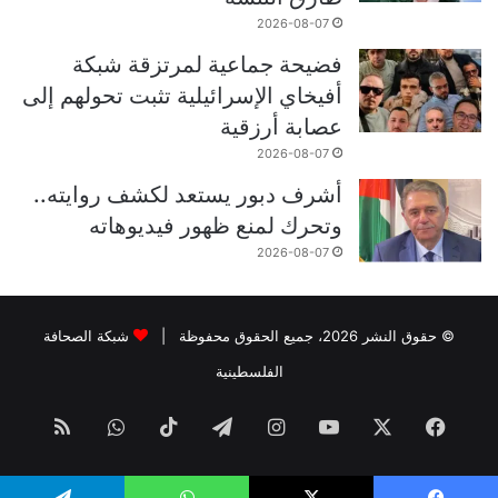
2026-08-07
فضيحة جماعية لمرتزقة شبكة
أفيخاي الإسرائيلية تثبت تحولهم إلى
عصابة أرزقية
2026-08-07
أشرف دبور يستعد لكشف روايته..
وتحرك لمنع ظهور فيديوهاته
2026-08-07
© حقوق النشر 2026، جميع الحقوق محفوظة |
شبكة الصحافة
الفلسطينية
فيسبوك
‫X
‫YouTube
انستقرام
تيلقرام
‫TikTok
واتساب
ملخص
الموقع