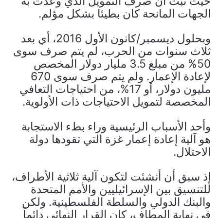
حيث ثبت أن صرف التمويل الذي وعدت به
الجهات المانحة كان بطيئا بشكل مؤلم.
وبحلول ديسمبر/كانون الأول 2016، أي بعد
ثلاث سنوات من الحرب، لم يتم صرف سوى
50% من مبلغ 3.5 مليار دولار المخصص
لإعادة الإعمار. ولم يتم صرف سوى 670
مليون دولار، أو 17%، من احتياجات التعافي
المخصصة لتمويل الاحتياجات ذات الأولوية.
وأحد الأسباب الرئيسية وراء بطء الاستجابة
هو آلية إعادة إعمار غزة التي تقودها دولة
الاحتلال.
إذ سبق أن أنشئت لتكون آلية ثلاثية الأطراف،
للتنسيق بين الإسرائيليين والأمم المتحدة
والبنك الدولي والسلطة الفلسطينية. ولكن
في نهاية المطاف، كان القرار النهائي دائماً