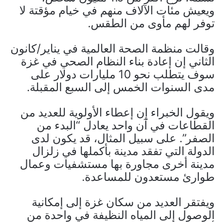
ويعيش مئات الآلاف منهم في خيام مؤقتة لا
توفر لهم مأوى من الطقس.
وقالت منظمة الصحة العالمية في يناير/كانون
الثاني إن إعادة بناء النظام الصحي في غزة
سوف يتطلب نحو 10 مليارات دولار على
مدى السنوات الخمس إلى السبع المقبلة.
ويقول الخبراء إن إعطاء الأولوية للعديد من
القطاعات في آن واحد يعادل “البدء من
الصفر”. على سبيل المثال، قد يكون لدى
الدولة التي تفقد مدينة بأكملها في زلزال
مدينة أخرى مجاورة بها مستشفيات وعمال
طوارئ مستعدون للمساعدة.
ويفتقر العديد من سكان غزة إلى إمكانية
الوصول إلى المياه النظيفة في واحدة من