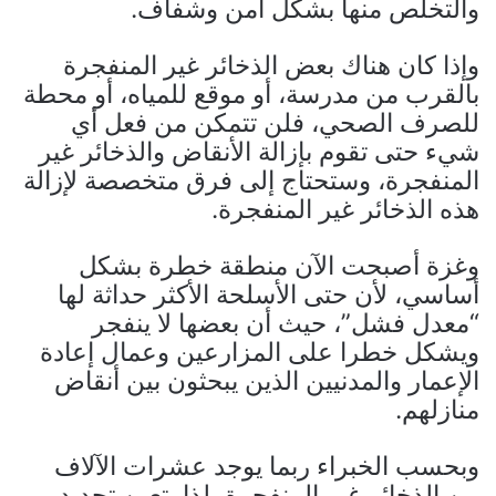
والتخلص منها بشكل آمن وشفاف.
وإذا كان هناك بعض الذخائر غير المنفجرة
بالقرب من مدرسة، أو موقع للمياه، أو محطة
للصرف الصحي، فلن تتمكن من فعل أي
شيء حتى تقوم بإزالة الأنقاض والذخائر غير
المنفجرة، وستحتاج إلى فرق متخصصة لإزالة
هذه الذخائر غير المنفجرة.
وغزة أصبحت الآن منطقة خطرة بشكل
أساسي، لأن حتى الأسلحة الأكثر حداثة لها
“معدل فشل”، حيث أن بعضها لا ينفجر
ويشكل خطرا على المزارعين وعمال إعادة
الإعمار والمدنيين الذين يبحثون بين أنقاض
منازلهم.
وبحسب الخبراء ربما يوجد عشرات الآلاف
من الذخائر غير المنفجرة، لذا يتعين تحديد