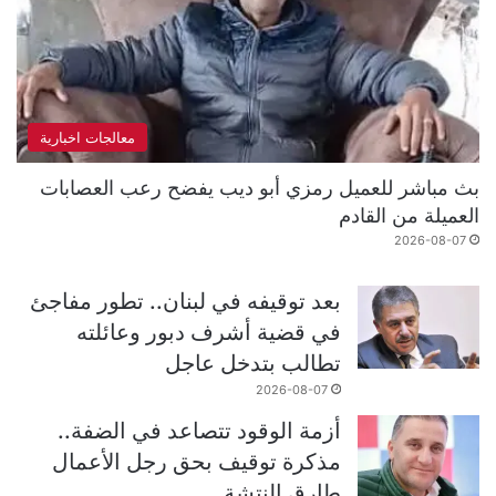
معالجات اخبارية
بث مباشر للعميل رمزي أبو ديب يفضح رعب العصابات
العميلة من القادم
2026-08-07
بعد توقيفه في لبنان.. تطور مفاجئ
في قضية أشرف دبور وعائلته
تطالب بتدخل عاجل
2026-08-07
أزمة الوقود تتصاعد في الضفة..
مذكرة توقيف بحق رجل الأعمال
طارق النتشة