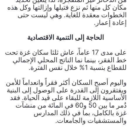
مكان كل منها ثم نزع فتيلها وإزالتها وكل هذه
الخطوات معقدة للغاية. وهي ليست حتى
إعادة إعمار.
الحاجة إلى التنمية الاقتصادية
على مدى 17 عاماً، عاش ثلثا سكان غزة تحت
خط الفقر، بينما نما الناتج المحلي الإجمالي
للقطاع بنسبة 1% خلال نفس الفترة.
واليوم أصبح السكان أكثر فقراً وانعداماً للأمن
ويفتقرون إلى القدرة على الوصول إلى البنية
الأساسية اللازمة للبقاء على قيد الحياة. فقد
دُمر ما بين 50 و60 في المائة من منشآت
غزة بالكامل، بما في ذلك المدارس
والمستشفيات والجامعات.