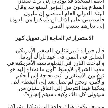
الأمم المتحدة قد يؤديان إلى ترك سكان
القطاع يعانون من البؤس لسنوات. وقال
البنك الدولي العام الماضي إن مليون
فلسطيني على الأقل لن يتمكنوا من العودة
إلى ديارهم بسبب الدمار.
الاستقرار ثم الحاجة إلى تمويل كبير
قال جيرالد فييرشتاين، السفير الأمريكي
السابق في اليمن في عهد باراك أوباما
والباحث البارز في الدبلوماسية الأمريكية في
معهد الشرق الأوسط “أول ما تحتاج إليه هو
نوع من الاستقرار. أنت بحاجة إلى الحكم
والأمن، ونحن لم نصل بعد إلى النقطة التي
يمكننا فيها التوصل إلى اتفاق بشأن من
سيتولى كل ذلك وكيف سيتم إنجازه”.
وسوف تكون هناك حاجة إلى تشكيل شراكة