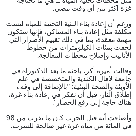
مثل محطات تحلية المياه ــ هي ما تحتاجه
غزة أكثر من أي وقت مضى.
ورغم أن إعادة بناء البنية التحتية للمياه ليست
مكلفة مثل إعادة بناء المساكن، فإنها ستكون
مهمة معقدة، بما في ذلك تقييم الأضرار التي
لحقت بمئات الكيلومترات من خطوط
الأنابيب وإصلاح محطات المعالجة.
وقالت أميرة آكر، باحثة ما بعد الدكتوراه في
جامعة لافال الكندية والمتخصصة في علم
الأوبئة والصحة البيئية: “بالإضافة إلى وقف
إطلاق النار، قبل أن نفكر في إعادة بناء غزة،
هناك حاجة إلى رفع الحصار”.
وأضافت أنه قبل الحرب كان ما يقرب من 98
في المائة من مياه غزة غير صالحة للشرب.