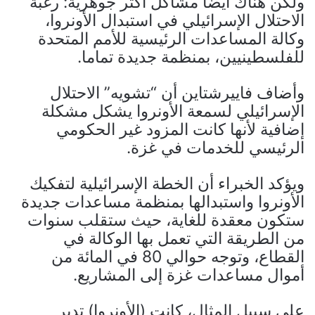
ولكن هناك أيضا مشاكل أكثر جوهرية: رغبة
الاحتلال الإسرائيلي في استبدال الأونروا،
وكالة المساعدات الرئيسية للأمم المتحدة
للفلسطينيين، بمنظمة جديدة تماما.
وأضاف فاييرشتاين أن “تشويه” الاحتلال
الإسرائيلي لسمعة الأونروا يشكل مشكلة
إضافية لأنها كانت المزود غير الحكومي
الرئيسي للخدمات في غزة.
ويؤكد الخبراء أن الخطة الإسرائيلية لتفكيك
الأونروا واستبدالها بمنظمة مساعدات جديدة
ستكون معقدة للغاية، حيث ستقلب سنوات
من الطريقة التي تعمل بها الوكالة في
القطاع، وتوجه حوالي 80 في المائة من
أموال مساعدات غزة إلى المشاريع.
على سبيل المثال، كانت (الأونروا) تدير