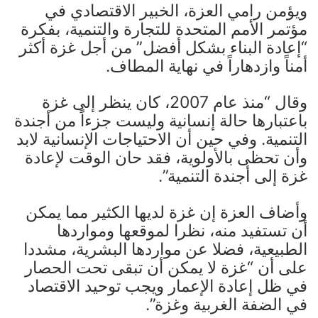
ويؤمن رامي العزة، الخبير الاقتصادي في
مؤتمر الأمم المتحدة للتجارة والتنمية، بفكرة
“إعادة البناء بشكل أفضل” من أجل غزة أكثر
أمناً وازدهاراً في نهاية المطاف.
وقال “منذ عام 2007، كان ينظر إلى غزة
باعتبارها حالة إنسانية وليست جزءاً من أجندة
التنمية. وفي حين أن الاحتياجات الإنسانية لابد
وأن تحظى بالأولوية، فقد حان الوقت لإعادة
غزة إلى أجندة التنمية”.
وأضاف العزة إن غزة لديها الكثير مما يمكن
أن تستفيد منه، نظرا لموقعها ومواردها
الطبيعية، فضلا عن مواردها البشرية، مشددا
على أن “غزة لا يمكن أن تبقى تحت الحصار
في ظل إعادة الإعمار ويجب توحيد الاقتصاد
في الضفة الغربية وغزة”.