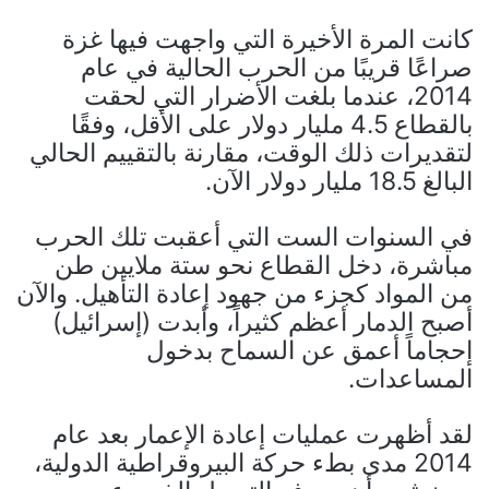
كانت المرة الأخيرة التي واجهت فيها غزة
صراعًا قريبًا من الحرب الحالية في عام
2014، عندما بلغت الأضرار التي لحقت
بالقطاع 4.5 مليار دولار على الأقل، وفقًا
لتقديرات ذلك الوقت، مقارنة بالتقييم الحالي
البالغ 18.5 مليار دولار الآن.
في السنوات الست التي أعقبت تلك الحرب
مباشرة، دخل القطاع نحو ستة ملايين طن
من المواد كجزء من جهود إعادة التأهيل. والآن
أصبح الدمار أعظم كثيراً، وأبدت (إسرائيل)
إحجاماً أعمق عن السماح بدخول
المساعدات.
لقد أظهرت عمليات إعادة الإعمار بعد عام
2014 مدى بطء حركة البيروقراطية الدولية،