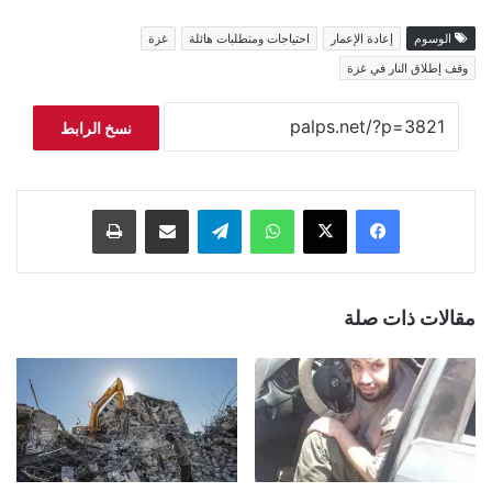
الوسوم
إعادة الإعمار
احتياجات ومتطلبات هائلة
غزة
وقف إطلاق النار في غزة
نسخ الرابط
فيسبوك
‫X
واتساب
تيلقرام
مشاركة عبر البريد
طباعة
مقالات ذات صلة