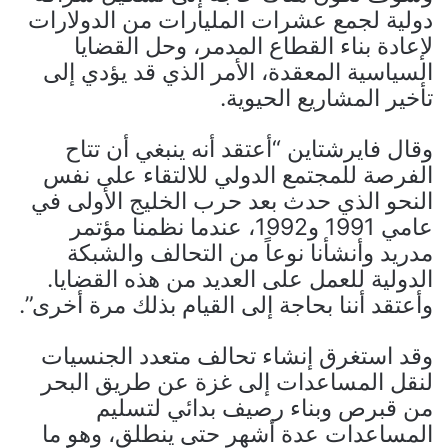
دولية لجمع عشرات المليارات من الدولارات
لإعادة بناء القطاع المدمر، وحل القضايا
السياسية المعقدة، الأمر الذي قد يؤدي إلى
تأخير المشاريع الحيوية.
وقال فايرشتاين “أعتقد أنه ينبغي أن تتاح
الفرصة للمجتمع الدولي للالتقاء على نفس
النحو الذي حدث بعد حرب الخليج الأولى في
عامي 1991 و1992، عندما نظمنا مؤتمر
مدريد وأنشأنا نوعاً من التحالف والشبكة
الدولية للعمل على العديد من هذه القضايا.
وأعتقد أننا بحاجة إلى القيام بذلك مرة أخرى”.
وقد استغرق إنشاء تحالف متعدد الجنسيات
لنقل المساعدات إلى غزة عن طريق البحر
من قبرص وبناء رصيف بدائي لتسليم
المساعدات عدة أشهر حتى ينطلق، وهو ما