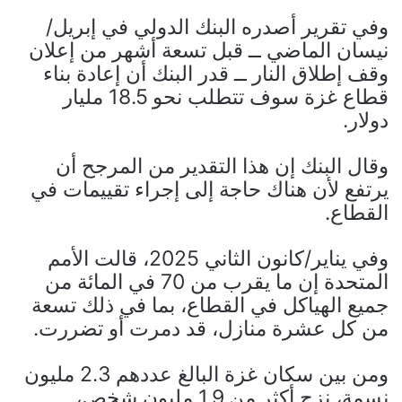
وفي تقرير أصدره البنك الدولي في إبريل/
نيسان الماضي ــ قبل تسعة أشهر من إعلان
وقف إطلاق النار ــ قدر البنك أن إعادة بناء
قطاع غزة سوف تتطلب نحو 18.5 مليار
دولار.
وقال البنك إن هذا التقدير من المرجح أن
يرتفع لأن هناك حاجة إلى إجراء تقييمات في
القطاع.
وفي يناير/كانون الثاني 2025، قالت الأمم
المتحدة إن ما يقرب من 70 في المائة من
جميع الهياكل في القطاع، بما في ذلك تسعة
من كل عشرة منازل، قد دمرت أو تضررت.
ومن بين سكان غزة البالغ عددهم 2.3 مليون
نسمة، نزح أكثر من 1.9 مليون شخص،