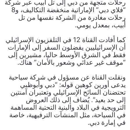
رحلات متجهة من دبي إلى تل أبيب عبر شركة
“فلاي دبي” الإماراتية منخفضة التكاليف، و8
رحلات مغادرة من الشركة نفسها من تل
أبيب، بمعدل يومي.
كما أفادت القناة 12 في التلفزيون الإسرائيلي
أن الإسرائيليين يفضلون السفر إلى الإمارات
فقط في الشرق الأوسط حاليا، مشيرين إلى
“موقف غير عدائي وشعور بالأمان” هناك.
ونقلت القناة عن مسؤول في شركة سياحية
يدعى أورين كوهين قوله: “دبي وأبوظبي
تحتضنان السائح الإسرائيلي وتعتبران آمنتين
إلى حد بعيد”. يُضاف إلى ذلك العروض
الترويجية في البلاد والبنية التحتية المساهمة
في السياحة، مثل المنشآت الترفيهية، خاصة
في إمارة دبي.