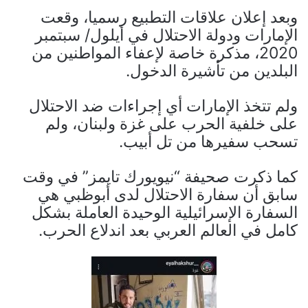
وبعد إعلان علاقات التطبيع رسميا، وقعت
الإمارات ودولة الاحتلال في أيلول/ سبتمبر
2020، مذكرة خاصة لإعفاء المواطنين من
البلدين من تأشيرة الدخول.
ولم تتخذ الإمارات أي إجراءات ضد الاحتلال
على خلفية الحرب على غزة ولبنان، ولم
تسحب سفيرها من تل أبيب.
كما ذكرت صحيفة “نيويورك تايمز” في وقت
سابق أن سفارة الاحتلال لدى أبوظبي هي
السفارة الإسرائيلية الوحيدة العاملة بشكل
كامل في العالم العربي بعد اندلاع الحرب.