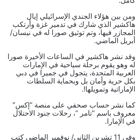
كامل.
ومن بين هؤلاء الجندي الإسرائيلي إيال
هاكشير الذي شارك في تدمير غزة وأرتكب
المجازر فيها، وتم توثيق صورا له في نيسان/
أبريل الماضي.
وقد نشر هاكشير في الساعات الأخيرة صورا
له وهو يقوم برحلة سياحية في الإمارات
العربية المتحدة، يتجول في جميرا في دبي
بكل حرية وأمان بل وبحماية السلطات
الإماراتية وتمويلها!.
كما نشر حساب صحفي على منصة “إكس”
معروف باسم “تامر “، رحلات جنود الاحتلال
في الإمارا.
وفي 11 تشرين الثاني/ نوفمبر الماضي كتب