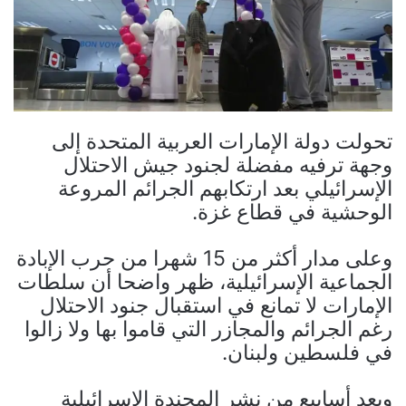
تحولت دولة الإمارات العربية المتحدة إلى
وجهة ترفيه مفضلة لجنود جيش الاحتلال
الإسرائيلي بعد ارتكابهم الجرائم المروعة
الوحشية في قطاع غزة.
وعلى مدار أكثر من 15 شهرا من حرب الإبادة
الجماعية الإسرائيلية، ظهر واضحا أن سلطات
الإمارات لا تمانع في استقبال جنود الاحتلال
رغم الجرائم والمجازر التي قاموا بها ولا زالوا
في فلسطين ولبنان.
وبعد أسابيع من نشر المجندة الإسرائيلية