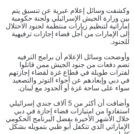
وكشفت وسائل إعلام عبرية عن تنسيق يتم
بين وزارة الجيش الإسرائيلي ولجنة حكومية
إماراتية لتنظيم زيارات منتظمة لجنود الاحتلال
إلى الإمارات من أجل قضاء إجازات ترفيهية
للجنود.
وأوضحت وسائل الإعلام أن برامج الترفيه
تضم دفعات من جنود الجيش ممن قاتلوا
لفترات طويلة في قطاع غزة لقضاء إجازتهم
في دبي وإبعادهم عن أجواء التوتر والتصعيد
سواء على ساحة غزة أو الحدود مع لبنان.
وأضافت أن أكثر من 5 آلاف جندي إسرائيلي
استفادوا من امتيازات قضاء إجازة في دبي
خلال الأشهر الأخيرة بفضل البرنامج الحكومي
الإماراتي الذي تتكفل أبو ظبي بتمويله بشكل