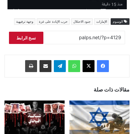
الوسوم
الإمارات
جنود الاحتلال
حرب الإبادة على غزة
وجهة ترفيهية
نسخ الرابط
فيسبوك
‫X
واتساب
تيلقرام
مشاركة عبر البريد
طباعة
مقالات ذات صلة