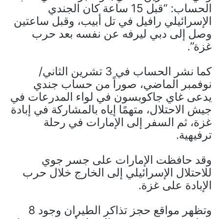
الحساب: “قبل 15 ساعة كان الجندي
الإسرائيلي رافيل في تل أبيب، وقبل ساعتين
وصل إلى دبي ليرفه عن نفسه بعد حرب
غزة”.
كما نشر الحساب في 3 تشرين الثاني/
نوفمبر الماضي، صوراً من حساب جندي
يدعى غاي جاكوبسون في لواء المدرعات في
جيش الاحتلال، متهمًا إياه بالمشاركة في إبادة
غزة، ثم السفر إلى الإمارات في رحلة
ترفيهية.
وقد حافظت الإمارات على جسر جوي
للاحتلال الإسرائيلي إلى الخارج خلال حرب
الإبادة على غزة.
وتظهر مواقع حجز تذاكر الطيران وجود 8