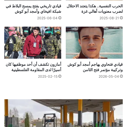
الحرب النفسية.. هكذا يتجند الاحتلال
قيادي تاريخي بفتح يمسح البلاط في
لضرب معنويات أهالي غزة
شبكة افيخاي وأمجد أبو كوش
2025-06-04
2025-08-21
قيادي فتحاوي يهاجم أمجد أبو كوش
أمازون تكشف أن أحد موظفيها كان
وتركيبة مؤتمر فتح الثامن
أسيرًا لدى المقاومة الفلسطينية
2025-02-15
2026-05-04