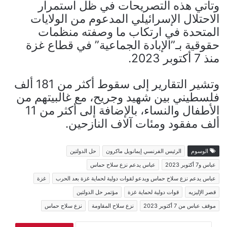
وتأتي هذه التصريحات في ظل استمرار
الاحتلال الإسرائيلي المدعوم من الولايات
المتحدة في ارتكاب ما وصفته منظمات
حقوقية بـ”الإبادة الجماعية” في قطاع غزة
منذ 7 أكتوبر 2023.
وتشير التقارير إلى سقوط أكثر من 181 ألف
فلسطيني بين شهيد وجريح، مع غالبيتهم من
الأطفال والنساء، بالإضافة إلى أكثر من 11
ألف مفقود ومئات آلاف النازحين.
الوسوم
الرئيس الفرنسي إيمانويل ماكرون
حل الدولتين
عباس و7 أكتوبر 2023
عباس يدعم نزع سلاح حماس
عباس يدعم نزع سلاح حماس ويدعو لقوات دولية لحماية غزة بعد الحرب
غزة
قصر الإليزيه
قوات دولية لحماية غزة
مؤتمر حل الدولتين
موقف عباس من 7 أكتوبر 2023
نزع سلاح المقاومة
نزع سلاح حماس