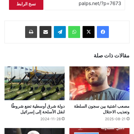
نسخ الرابط
فيسبوك
‫X
واتساب
تيلقرام
مشاركة عبر البريد
طباعة
مقالات ذات صلة
مصعب اشتية بين سجون السلطة
دولة شرق أوسطية تضع شروطًا
وتعذيب الاحتلال
لنقل الأسلحة إلى إسرائيل
2024-11-28
2025-08-21