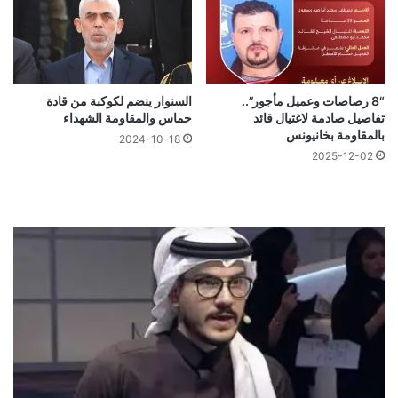
“8 رصاصات وعميل مأجور”..
السنوار ينضم لكوكبة من قادة
تفاصيل صادمة لاغتيال قائد
حماس والمقاومة الشهداء
بالمقاومة بخانيونس
2024-10-18
2025-12-02