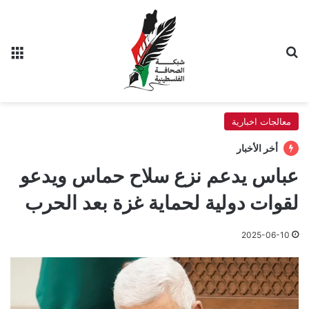
بحث عن
الق
معالجات اخبارية
أخر الأخبار
عباس يدعم نزع سلاح حماس ويدعو
لقوات دولية لحماية غزة بعد الحرب
2025-06-10