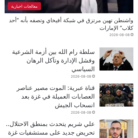
معالجات اخبارية
واشنطن تهين مرتزق في شبكة أفيخاي وتصفه بأنه “أحد
كلاب” الإمارات
2026-08-08
سلطة رام الله بين أزمة الشرعية
وفشل الإدارة وتآكل الرهان
السياسي
2026-08-08
قناة عبرية: الموت مصير عناصر
العصابات العميلة في غزة بعد
انسحاب الجيش
2026-08-08
علي شريم يتحدث بمنطق الاحتلال..
تحريض جديد على مستشفيات غزة