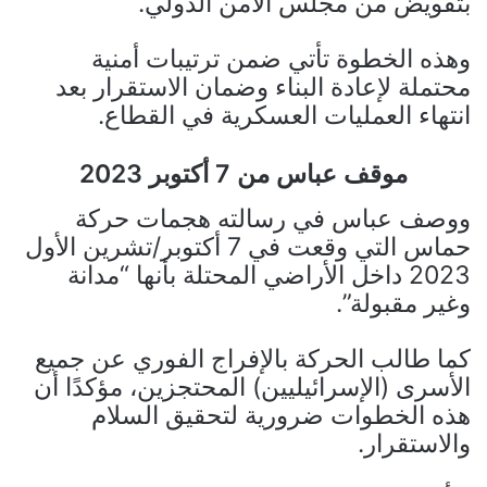
بتفويض من مجلس الأمن الدولي.
وهذه الخطوة تأتي ضمن ترتيبات أمنية
محتملة لإعادة البناء وضمان الاستقرار بعد
انتهاء العمليات العسكرية في القطاع.
موقف عباس من 7 أكتوبر 2023
ووصف عباس في رسالته هجمات حركة
حماس التي وقعت في 7 أكتوبر/تشرين الأول
2023 داخل الأراضي المحتلة بأنها “مدانة
وغير مقبولة”.
كما طالب الحركة بالإفراج الفوري عن جميع
الأسرى (الإسرائيليين) المحتجزين، مؤكدًا أن
هذه الخطوات ضرورية لتحقيق السلام
والاستقرار.