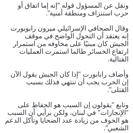
ونقل عن المسؤول قوله “إنه إما اتفاق أو
حرب استنزاف ومنطقة أمنية”.
وقال الصحافي الإسرائيلي ميرون رابوبورت
إنه يعتقد أن التحول الواضح في موقف
الجيش كان مبنيًا على مخاوفه من استمرار
ارتفاع الخسائر طالما استمرت العمليات
القتالية.
وأضاف رابابورت “إذا كان الجيش يقول الآن
إن الحرب يجب أن تنتهي فذلك بسبب
القتلى”.
وتابع “يقولون إن السبب هو الحفاظ على
“الإنجازات” في لبنان، ولكن برأيي أن السبب
هو الخوف من زيادة عدد الضحايا وتآكل الدعم
الشعبي”.