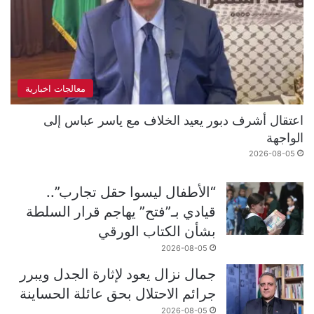
معالجات اخبارية
اعتقال أشرف دبور يعيد الخلاف مع ياسر عباس إلى
الواجهة
2026-08-05
“الأطفال ليسوا حقل تجارب”..
قيادي بـ”فتح” يهاجم قرار السلطة
بشأن الكتاب الورقي
2026-08-05
جمال نزال يعود لإثارة الجدل ويبرر
جرائم الاحتلال بحق عائلة الحساينة
2026-08-05