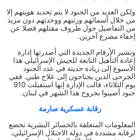
ولكن العديد من الجنود لا يتم تحديد هويتهم إلا
من خلال أسمائهم ورتبهم ووحدتهم دون مزيد
من التفاصيل حول ظروف مقتلهم فضلا عن
إخفاء مصرع آخرين.
وتشير الأرقام الجديدة التي أصدرتها إدارة
إعادة التأهيل التابعة للجيش الإسرائيلي هذا
الأسبوع إلى زيادة حديثة في عدد الجنود
الجرحى الذين يحتاجون إلى علاج طبي. ففي
يوم الثلاثاء، قالت الإدارة إنها استقبلت 910
جنود أصيبوا بجروح هذا الشهر في لبنان.
رقابة عسكرية صارمة
المعلومات المتعلقة بالخسائر البشرية تخضع
لرقابة مشددة في دولة الاحتلال الإسرائيلي،