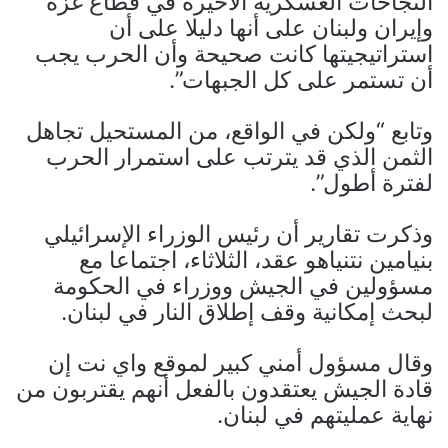
النجاحات العسكرية الأخيرة في قطاع غزة
وإيران ولبنان على أنها دليلا على أن
استراتيجيتها كانت صحيحة وأن الحرب يجب
أن تستمر على كل الجبهات”.
وتابع “ولكن في الواقع، من المستحيل تجاهل
الثمن الذي قد يترتب على استمرار الحرب
لفترة أطول”.
وذكرت تقارير أن رئيس الوزراء الإسرائيلي
بنيامين نتنياهو عقد، الثلاثاء، اجتماعا مع
مسؤولين في الجيش ووزراء في الحكومة
لبحث إمكانية وقف إطلاق النار في لبنان.
وقال مسؤول أمني كبير لموقع واي نت إن
قادة الجيش يعتقدون بالفعل أنهم يقتربون من
نهاية عمليتهم في لبنان.