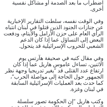
اضطراب ما بعد الصدمة أو مشاكل نفسية
أخرى.
وفي الوقت نفسه، سلطت التقارير الإخبارية
عن جنازات الجنود الذين قتلوا في لبنان انتباه
الرأي العام على حزن الأرامل والأيتام، ودفعت
البعض إلى التساؤل عما إذا كان الدعم
الشعبي للحروب الإسرائيلية قد يتحول.
وفي مقال كتبه في صحيفة هآرتس يوم
الاثنين، تساءل عاموس هاريل عما إذا كان
ارتفاع عدد القتلى قد “يغير تدريجيا وجهة نظر
الجمهور حول الحاجة إلى مواصلة الحرب”،
كما حدث بعد العمليات الإسرائيلية السابقة
في لبنان وغزة.
وكتب هاريل “إن الحكومة تصور سلسلة