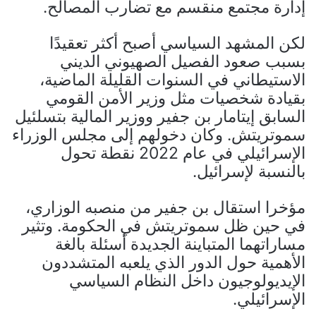
إدارة مجتمع منقسم مع تضارب المصالح.
لكن المشهد السياسي أصبح أكثر تعقيدًا
بسبب صعود الفصيل الصهيوني الديني
الاستيطاني في السنوات القليلة الماضية،
بقيادة شخصيات مثل وزير الأمن القومي
السابق إيتامار بن جفير ووزير المالية بتسلئيل
سموتريتش. وكان دخولهم إلى مجلس الوزراء
الإسرائيلي في عام 2022 نقطة تحول
بالنسبة لإسرائيل.
مؤخرا استقال بن جفير من منصبه الوزاري،
في حين ظل سموتريتش في الحكومة. وتثير
مساراتهما المتباينة الجديدة أسئلة بالغة
الأهمية حول الدور الذي يلعبه المتشددون
الإيديولوجيون داخل النظام السياسي
الإسرائيلي.