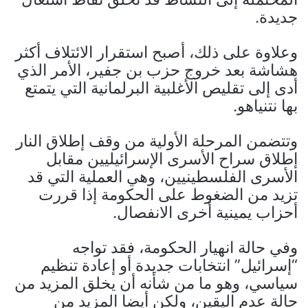
جديدة.
وعلاوة على ذلك، أصبح استقرار الائتلاف أكثر
هشاشة بعد خروج حزب بن جفير، الأمر الذي
أدى إلى تقليص الأغلبية البرلمانية التي يتمتع
بها نتنياهو.
وتتضمن المرحلة الأولية من وقف إطلاق النار
إطلاق سراح الأسرى الإسرائيليين مقابل
الأسرى الفلسطينيين، وهي العملية التي قد
تزيد من الضغوط على الحكومة إذا قررت
أحزاب يمينية أخرى الانفصال.
وفي حالة انهيار الحكومة، فقد تواجه
“إسرائيل” انتخابات جديدة أو إعادة تنظيم
سياسي، وهو ما من شأنه أن يخلق المزيد من
حالة عدم اليقين، ولكن أيضا المزيد من