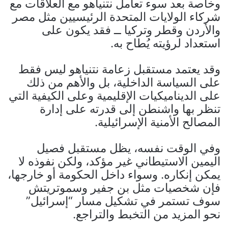
وخاصة بعد سوء تعامل نتنياهو مع العلاقات مع
شركاء الولايات المتحدة الرئيسيين مثل مصر
والأردن وقطر وتركيا ــ فقد يكون على
استعداد لرؤيته يُطاح به.
وقد يعتمد مستقبل زعامة نتنياهو ليس فقط
على السياسة الداخلية، بل والأهم من ذلك
على الديناميكيات الإقليمية وعلى الكيفية التي
تنظر بها واشنطن إلى قدرته على إدارة
المصالح الأمنية الإسرائيلية.
وفي الوقت نفسه، يظل مستقبل فصيل
اليمين الاستيطاني غير مؤكد، ولكن نفوذه لا
يمكن إنكاره. وسواء داخل الحكومة أو خارجها،
فإن شخصيات مثل بن جفير وسموتريتش
سوف تستمر في تشكيل مسار “إسرائيل”
نحو المزيد من التخبط والتراجع.