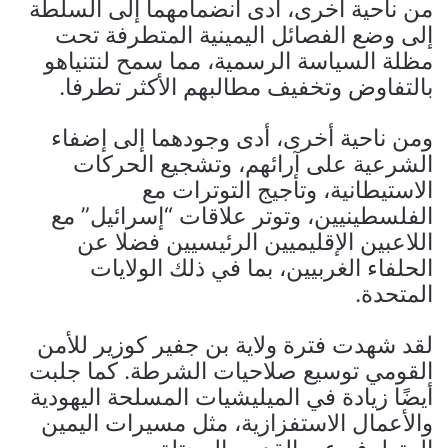
من ناحية أخرى، أدى انضمامهما إلى السلطة
إلى وضع الفصائل اليمينية المتطرفة تحت
مظلة السياسة الرسمية، مما سمح لنتنياهو
بالتفاوض وتخفيف مطالبهم الأكثر تطرفا.
ومن ناحية أخرى، أدى وجودهما إلى إضفاء
الشرعية على آرائهم، وتشجيع الحركات
الاستيطانية، وتأجيج التوترات مع
الفلسطينيين، وتوتر علاقات “إسرائيل” مع
اللاعبين الإقليميين الرئيسيين فضلا عن
الحلفاء الغربيين، بما في ذلك الولايات
المتحدة.
لقد شهدت فترة ولاية بن جفير كوزير للأمن
القومي توسيع صلاحيات الشرطة. كما جلبت
أيضًا زيادة في الميليشيات المسلحة اليهودية
والأعمال الاستفزازية، مثل مسيرات اليمين