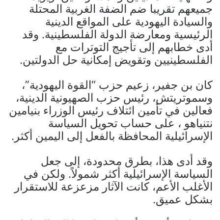
جميعهم تقريبا ضم الضفة الغربية المحتلة
والسيادة اليهودية على المواقع الدينية
الرئيسية ومعارضة الدولة الفلسطينية. وقد
أدى خطابهم إلى تأجيج التوترات مع
الفلسطينيين وتقويض إمكانية حل الدولتين.
كان بن جفير، زعيم حزب “القوة اليهودية”،
وسموتريتش، رئيس حزب الصهيونية الدينية،
فعالين في تأمين ائتلاف رئيس الوزراء بنيامين
نتنياهو ، على حساب تحويل السياسة
الإسرائيلية المحافظة بالفعل إلى اليمين أكثر.
وقد أدى هذا، بطرق محدودة، إلى جعل
السياسة الإسرائيلية أكثر شمولاً. ولكن في
الأغلب الأعم، كانت الآثار مزعزعة للاستقرار
بشكل عميق.