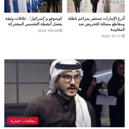
أذرع الإمارات تستنفر بمزاعم باطلة
كوسوفو و”إسرائيل”.. علاقات وثيقة
ومقاطع مضللة للتحريض ضد
بفضل أنشطة التجسس المشتركة
المقاومة
2024-09-06
2025-10-17
معالجات اخبارية