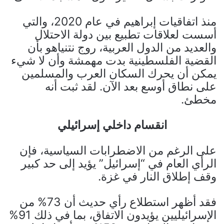
منذ اتفاقيات إبراهيم في عام 2020، والتي
أسست لعلاقات تطبيع بين دولة الاحتلال
والعديد من الدول العربية، روج نتنياهو بأن
القضية الفلسطينية بدت مهمشة وأن لا شيء
يمكن أن يحرك السكان العرب والمسلمين
على نطاق أوسع بعد الآن. لقد ثبت أنه
مخطئ.
انقسام داخلي إسرائيلي
على الرغم من الاضطرابات السياسية، فإن
الرأي العام في “إسرائيل” يؤيد إلى حد كبير
وقف إطلاق النار في غزة.
فقد أظهر استطلاع رأي حديث أن 73% من
الإسرائيليين يؤيدون الاتفاق، بما في ذلك 91%