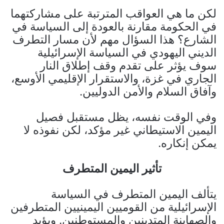
لكن ما هي العواقب المترتبة على مشاركتهما
في الحكومة مقارنة بالعودة إلى السياسة في
الشارع؟ هذا السؤال مهم لأن مسار التطرف
الديني اليهودي في السياسة الإسرائيلية
سوف يؤثر على تقدم وقف إطلاق النار
الجاري في غزة، والاستقرار الإقليمي الأوسع،
وآفاق السلام والأمن الدوليين.
وفي الوقت نفسه، يظل مستقبل فصيل
اليمين الاستيطاني غير مؤكد، لكن نفوذه لا
يمكن إنكاره.
تأثير اليمين المتطرف
يتألف اليمين المتطرف في السياسة
الإسرائيلية من القوميين اليمينيين المتطرفين
والصهاينة المتدينين والمستوطنين. ويؤيد