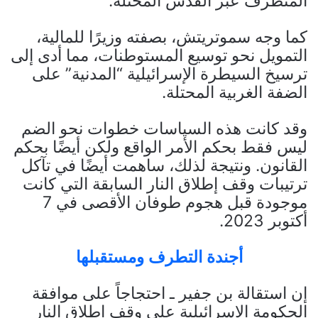
المتطرف عبر القدس المحتلة.
كما وجه سموتريتش، بصفته وزيرًا للمالية،
التمويل نحو توسيع المستوطنات، مما أدى إلى
ترسيخ السيطرة الإسرائيلية “المدنية” على
الضفة الغربية المحتلة.
وقد كانت هذه السياسات خطوات نحو الضم
ليس فقط بحكم الأمر الواقع ولكن أيضًا بحكم
القانون. ونتيجة لذلك، ساهمت أيضًا في تآكل
ترتيبات وقف إطلاق النار السابقة التي كانت
موجودة قبل هجوم طوفان الأقصى في 7
أكتوبر 2023.
أجندة التطرف ومستقبلها
إن استقالة بن جفير ـ احتجاجاً على موافقة
الحكومة الإسرائيلية على وقف إطلاق النار