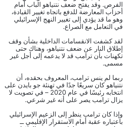
الفرص. وقد يفتح ضعف نتنياهو الباب أمام
أحزاب المعارضة للدفع باتجاه تغيير القيادة،
وهو ما قد يؤدي إلى تغيير النهج الإسرائيلي
في التعامل مع الصراع.
لقد كشفت الانقسامات الداخلية بشأن وقف
إطلاق النار عن ضعف نتنياهو، وهناك حتى
تكهنات بأن ترامب قد لا يدعمه إلى أجل غير
مسمى.
ربما لم ينس ترامب، المعروف بحقده، أن
نتنياهو كان سريعًا جدًا في تهنئة جو بايدن على
انتخابه رئيسًا في عام 2020 – في تصويت لا
يزال ترامب يصر على أنه غير شرعي.
وإذا كان ترامب ينظر إلى الزعيم الإسرائيلي
باعتباره عقبة أمام الاستقرار الإقليمي ــ