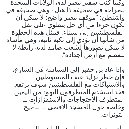
وكما كتب سفير مصر لدى الولايات المتحدة
بصراحة في صحيفة ذا هيل ، وهي صحيفة في
واشنطن: “موقف مصر واضح: لا يمكن أن
تكون جزءا من أي حل ينطوي على نقل
الفلسطينيين إلى سيناء. فمثل هذه الخطوة
من شأنها أن تؤدي إلى نكبة ثانية، وهي مأساة
لا يمكن تصورها لشعب صامد لديه رابطة لا
تنفصم مع أرض أجداده”.
وإذا عاد بن جفير إلى السياسة في الشارع،
فإن خطر تزايد عنف المستوطنين
والاشتباكات مع الفلسطينيين سوف يرتفع.
فقد استخدم المتطرفون اليهود من اليمين
المتطرف الاحتجاجات والاستفزازات ــ
وخاصة حول المسجد الأقصى ــ لتأجيج
التوترات.