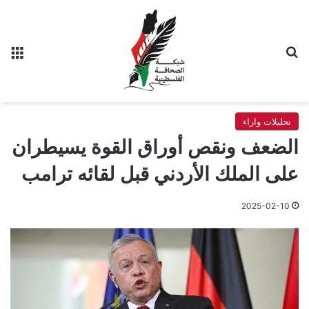
بحث عن
الق
تحليلات واراء
الضعف ونقص أوراق القوة يسيطران
على الملك الأردني قبل لقائه ترامب
2025-02-10