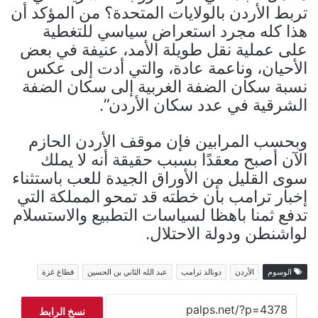
تربط الأردن بالولايات المتحدة؟ من المؤكد أن
هذا كله مجرد استعراض سياسي للتغطية
على عملية نقل طويلة الأمد، عنيفة في بعض
الأحيان، وناعمة عادة، والتي أدت إلى عكس
نسبة سكان الضفة الغربية إلى سكان الضفة
الشرقية في عدد سكان الأردن”.
وبحسب المرابين فإن موقف الأردن الحازم
الآن أصبح معقدًا بسبب حقيقة أنه لا يملك
سوى القليل من الأوراق الجيدة للعب باستثناء
إخبار ترامب بأن خطته قد تمحو المملكة التي
تدفع ثمنا باهظا لسياسات التطبيع والاستسلام
لواشنطن ودولة الاحتلال.
الوسوم
الأردن
دونالد ترامب
عبد الله الثاني بن الحسين
قطاع غزة
نسخ الرابط