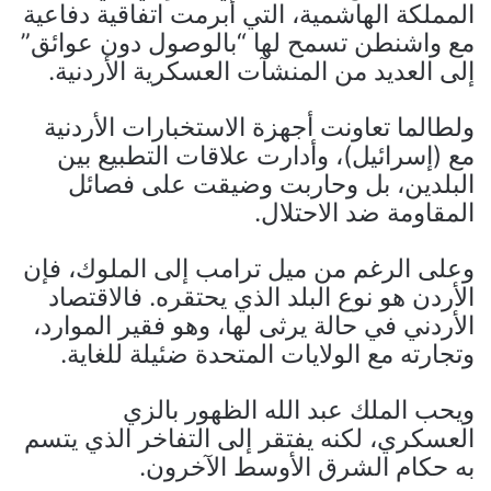
المملكة الهاشمية، التي أبرمت اتفاقية دفاعية
مع واشنطن تسمح لها “بالوصول دون عوائق”
إلى العديد من المنشآت العسكرية الأردنية.
ولطالما تعاونت أجهزة الاستخبارات الأردنية
مع (إسرائيل)، وأدارت علاقات التطبيع بين
البلدين، بل وحاربت وضيقت على فصائل
المقاومة ضد الاحتلال.
وعلى الرغم من ميل ترامب إلى الملوك، فإن
الأردن هو نوع البلد الذي يحتقره. فالاقتصاد
الأردني في حالة يرثى لها، وهو فقير الموارد،
وتجارته مع الولايات المتحدة ضئيلة للغاية.
ويحب الملك عبد الله الظهور بالزي
العسكري، لكنه يفتقر إلى التفاخر الذي يتسم
به حكام الشرق الأوسط الآخرون.