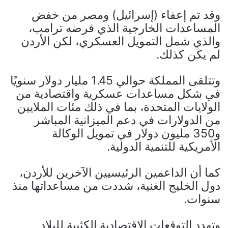
وقد تم إعفاء (إسرائيل) ومصر من خفض
المساعدات الخارجية الذي فرضه ترامب،
والذي شمل التمويل العسكري، لكن الأردن
لم يكن كذلك.
وتتلقى المملكة حوالي 1.45 مليار دولار سنويًا
في شكل مساعدات عسكرية واقتصادية من
الولايات المتحدة، بما في ذلك مئات الملايين
من الدولارات في دعم الميزانية المباشر
و350 مليون دولار في تمويل الوكالة
الأمريكية للتنمية الدولية.
كما أن الداعمين الرئيسيين الآخرين للأردن،
دول الخليج الغنية، شددت من مساعداتها منذ
سنوات.
وتهدد التوقعات الاقتصادية الكئيبة للبلاد