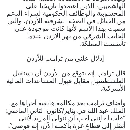
الهاشميين، الذين اعتمدوا تاريخيا على
المحسوبية والوظائف الحكومية لشراء الدعم
من القبائل في الضفة الشرقية للأردن، والتي
سميت بهذا الاسم لأنها كانت موجودة على
الجانب الشرقي من نهر الأردن عندما
تأسست المملكة.
إذلال علني من ترامب للأردن
قال ترامب إنه يتوقع من الأردن أن يستقبل
الفلسطينيين مقابل قبول المساعدات المالية
الأميركية.
وأضاف ترامب بعد مكالمة هاتفية أجراها مع
الملك عبد الله في يناير/كانون الثاني الماضي:
“قلت له إنني أحب أن تتولى المزيد لأنني
أنظر إلى قطاع غزة بأكمله الآن، إنه فوضى”.