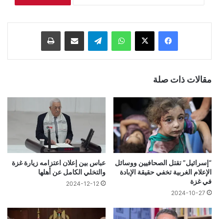
فيسبوك
‫X
واتساب
تيلقرام
مشاركة عبر البريد
طباعة
مقالات ذات صلة
“إسرائيل” تقتل الصحافيين ووسائل
عباس بين إعلان اعتزامه زيارة غزة
الإعلام الغربية تخفي حقيقة الإبادة
والتخلي الكامل عن أهلها
في غزة
2024-12-12
2024-10-27