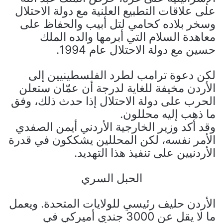
على علاقات التطبيع العلنية مع دولة الاحتلال
وسخر بلاده كحامي لتل أبيب والحفاظ على
معاهدة السلام التي أبرمها والده الملك
حسين مع دولة الاحتلال عام 1994.
لكن دعوة ترامب لطرد الفلسطينيين إلى
الأردن مخيفة للغاية لدرجة أن عمّان ستعلن
الحرب على دولة الاحتلال إذا حدث ذلك، وفق
ما ذهب إليه محللون.
وقد أكد وزير الخارجية الأردني أيمن الصفدي
الأمر نفسه، لكن المحللين يشككون في قدرة
الأردنيين على تنفيذ هذا التهديد.
الحبل السري
الأردن حليف رئيسي للولايات المتحدة. ويعمل
ما لا يقل عن 3000 جندي أميركي في