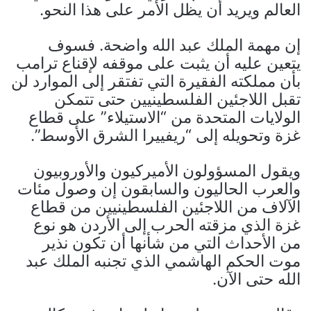
العالم ويريد أن يظل الأمر على هذا النحو.
إن مهمة الملك عبد الله واضحة. فسوف
يتعين عليه أن يثبت على موقفه لإقناع ترامب
بأن مملكته الفقيرة التي تفتقر إلى الموارد لن
تقبل اللاجئين الفلسطينيين حتى تتمكن
الولايات المتحدة من “الاستيلاء” على قطاع
غزة وتحويله إلى “ريفييرا الشرق الأوسط”.
ويقول المسؤولون الأميركيون والأوروبيون
والعرب الحاليون والسابقون إن وصول مئات
الآلاف من اللاجئين الفلسطينيين من قطاع
غزة الذي مزقته الحرب إلى الأردن هو نوع
من الأحداث التي من شأنها أن تكون نذير
موت الحكم الهاشمي الذي تجنبه الملك عبد
الله حتى الآن.