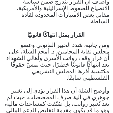
وأضاف أن القرار يندرج ضمن سياسة
الانصياع للضغوط الإسرائيلية والأمريكية،
مقابل بعض الامتيازات المحدودة لقادة
السلطة.
القرار يمثل انتهاكًا قانونيًا
ومن جانبه، شدد الخبير القانوني وعضو
مجلس نقابة المحامين، د. أمجد الشلة، على
أن قرار وقف رواتب الأسرى وأهالي الشهداء
يعد انتهاكًا قانونيًا خطيرًا، حيث يمسّ حقوقًا
مكتسبة أقرها المجلس التشريعي
الفلسطيني سابقًا.
وأوضح الشلة أن هذا القرار يؤدي إلى تغيير
جوهري في آلية صرف المخصصات، حيث لم
تعد تُعتبر رواتب، بل صُنّفت كمساعدات مالية،
وهو ما قد يكون مقدمة لتقليص الدعم المالي