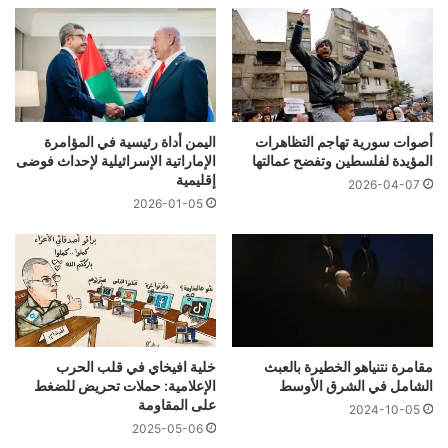
أصوات سورية تهاجم التظاهرات
اليمن أداة رئيسية في المؤامرة
المؤيدة لفلسطين وتفضح عمالتها
الإماراتية الإسرائيلية لإحداث فوضى
إقليمية
2026-04-07
2026-01-05
مقامرة نتنياهو الخطيرة بالعبث
خلية افيخاي في قلب الحرب
الشامل في الشرق الأوسط
الإعلامية: حملات تحريض للضغط
على المقاومة
2024-10-05
2025-05-06