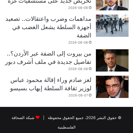
تحريض جديد على مستشفيات غزة
2026-08-08
مداهمات وضرب واعتقالات.. تصعيد
أجهزة السلطة يشعل الغضب في
الضفة
2026-08-08
من بيروت إلى الضفة عبر الأردن؟..
تفاصيل جديدة في ملف أشرف دبور
2026-08-08
لغز صادم وراء إقالة محمود عباس
لوزير ثقافة السلطة إيهاب بسيسو
2026-08-07
© حقوق النشر 2026، جميع الحقوق محفوظة |
شبكة الصحافة
الفلسطينية