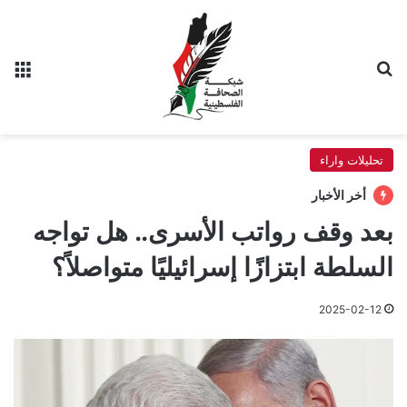
بحث عن
الق
تحليلات واراء
أخر الأخبار
بعد وقف رواتب الأسرى.. هل تواجه
السلطة ابتزازًا إسرائيليًا متواصلاً؟
2025-02-12