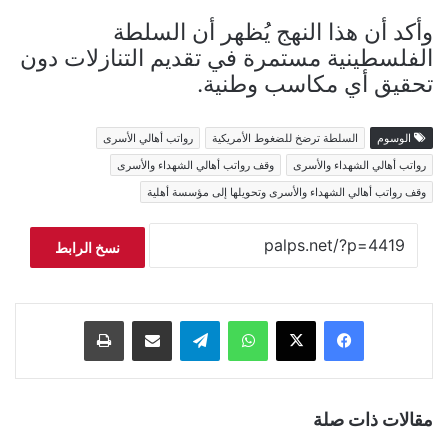
وأكد أن هذا النهج يُظهر أن السلطة
الفلسطينية مستمرة في تقديم التنازلات دون
تحقيق أي مكاسب وطنية.
الوسوم
السلطة ترضخ للضغوط الأمريكية
رواتب أهالي الأسرى
رواتب أهالي الشهداء والأسرى
وقف رواتب أهالي الشهداء والأسرى
وقف رواتب أهالي الشهداء والأسرى وتحويلها إلى مؤسسة أهلية
نسخ الرابط
فيسبوك
‫X
واتساب
تيلقرام
مشاركة عبر البريد
طباعة
مقالات ذات صلة