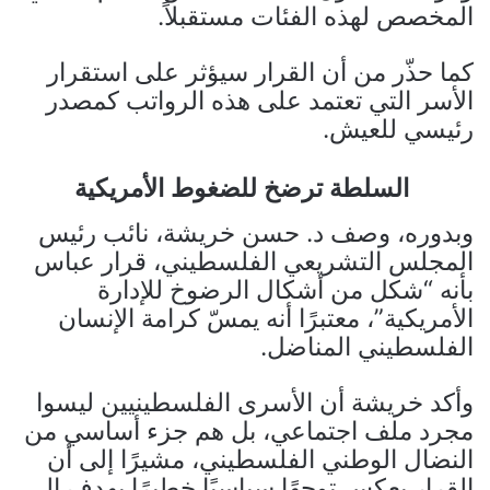
المخصص لهذه الفئات مستقبلاً.
كما حذّر من أن القرار سيؤثر على استقرار
الأسر التي تعتمد على هذه الرواتب كمصدر
رئيسي للعيش.
السلطة ترضخ للضغوط الأمريكية
وبدوره، وصف د. حسن خريشة، نائب رئيس
المجلس التشريعي الفلسطيني، قرار عباس
بأنه “شكل من أشكال الرضوخ للإدارة
الأمريكية”، معتبرًا أنه يمسّ كرامة الإنسان
الفلسطيني المناضل.
وأكد خريشة أن الأسرى الفلسطينيين ليسوا
مجرد ملف اجتماعي، بل هم جزء أساسي من
النضال الوطني الفلسطيني، مشيرًا إلى أن
القرار يعكس توجهًا سياسيًا خطيرًا يهدف إلى