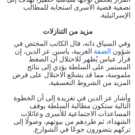
تصفية قضية الأسرى استجابة للمطالب
الإسرائيلية.
مزيد من التنازلات
وفي السياق ذاته، قال الكاتب المختص في
شؤون
الضفة
الغربية، ياسين عز الدين، إن
قرار عباس يُظهر للاحتلال أن الضغط
المستمر على السلطة يؤدي إلى نتائج
ملموسة، مما قد يشجّع الاحتلال على فرض
المزيد من الشروط التعسفية.
وأشار عز الدين في تغريدة إلى أن الخطوة
التالية ستكون مطالبة السلطة بوقف
المساعدات الاجتماعية للأسرى وعائلات
الشهداء، ثم طردهم من بيوتهم، وصولًا إلى
تركهم يتضورون جوعًا في الشوارع.