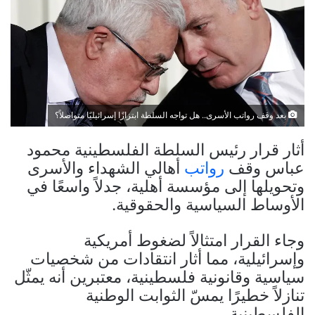
بعد وقف رواتب الأسرى.. هل تواجه السلطة ابتزازًا إسرائيليًا متواصلاً؟
أثار قرار رئيس السلطة الفلسطينية محمود
عباس وقف
رواتب
أهالي الشهداء والأسرى
وتحويلها إلى مؤسسة أهلية، جدلاً واسعًا في
الأوساط السياسية والحقوقية.
وجاء القرار امتثالاً لضغوط أمريكية
وإسرائيلية، مما أثار انتقادات من شخصيات
سياسية وقانونية فلسطينية، معتبرين أنه يمثّل
تنازلاً خطيرًا يمسّ الثوابت الوطنية
الفلسطينية.