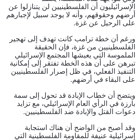
الإسرائيليون أن الفلسطينيين لن يتنازلوا عن
أرضهم وحقوقهم، وأنه لا يوجد سبيل لإجبارهم
على الرحيل عن غزة.
ورغم أن خطة ترامب كانت تهدف إلى تهجير
الفلسطينيين من غزة، فإن الحقيقة
الملموسة التي يعيشها المجتمع الإسرائيلي
تبرهن على أن هذه الخطة تفتقر إلى إمكانية
التنفيذ الفعلي، في ظل إصرار الفلسطينيين
على البقاء في أرضهم.
ويتضح أن خطاب الإبادة قد تحول إلى سمة
بارزة في الرأي العام الإسرائيلي، مع تزايد
دعوات القتل والإبادة ضد الفلسطينيين.
وقد أصبح من الواضح أن هناك استجابة
إسرائيلية عنيفة للمقاومة الفلسطينية التي