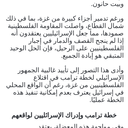
وبيت حانون.
ورغم تدمير أجزاء كبيرة من غزة، بما في ذلك
شمال القطاع، واصلت المقاومة الفلسطينية
صمودها، مما جعل الإسرائيليين يعتقدون أنه
إذا لم ينجح القصف والدمار في إجبار
الفلسطينيين على الرحيل، فإن الحل الوحيد
المتبقي هو إبادة الجميع.
وأدى هذا التصور إلى تأييد غالبية الجمهور
الإسرائيلي لخطة ترامب في اقتلاع
الفلسطينيين من غزة، رغم أن الواقع المحلي
في إسرائيل يعترف بعدم إمكانية تنفيذ هذه
الخطة عمليًا.
خطة ترامب وإدراك الإسرائليين لواقعهم
وفي مواجهة هذه المعضلة، يعتقد