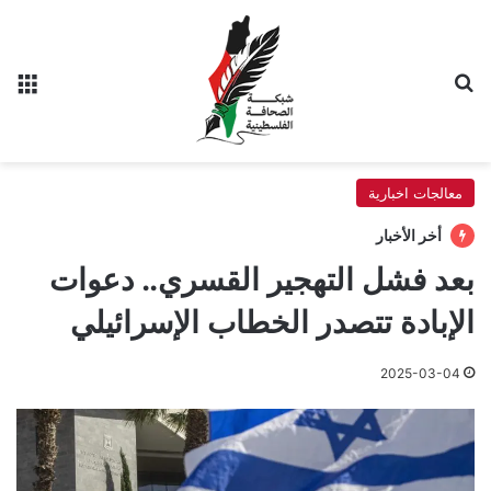
بحث عن
الق
معالجات اخبارية
أخر الأخبار
بعد فشل التهجير القسري.. دعوات
الإبادة تتصدر الخطاب الإسرائيلي
2025-03-04