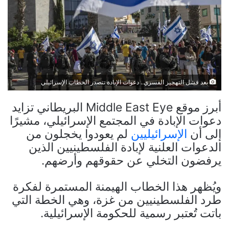
بعد فشل التهجير القسري.. دعوات الإبادة تتصدر الخطاب الإسرائيلي
أبرز موقع Middle East Eye البريطاني تزايد
دعوات الإبادة في المجتمع الإسرائيلي، مشيرًا
إلى أن
الإسرائيليين
لم يعودوا يخجلون من
الدعوات العلنية لإبادة الفلسطينيين الذين
يرفضون التخلي عن حقوقهم وأرضهم.
ويُظهر هذا الخطاب الهيمنة المستمرة لفكرة
طرد الفلسطينيين من غزة، وهي الخطة التي
باتت تُعتبر رسمية للحكومة الإسرائيلية.