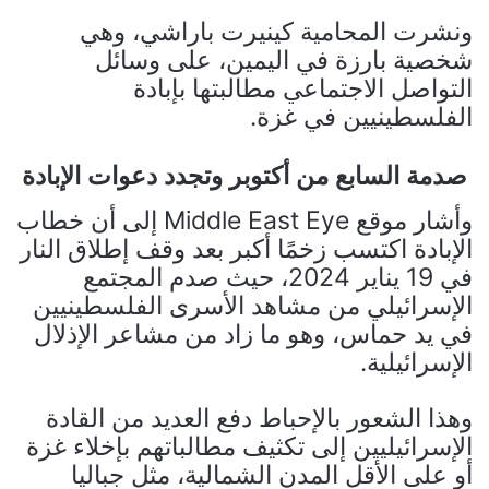
ونشرت المحامية كينيرت باراشي، وهي
شخصية بارزة في اليمين، على وسائل
التواصل الاجتماعي مطالبتها بإبادة
الفلسطينيين في غزة.
صدمة السابع من أكتوبر وتجدد دعوات الإبادة
وأشار موقع Middle East Eye إلى أن خطاب
الإبادة اكتسب زخمًا أكبر بعد وقف إطلاق النار
في 19 يناير 2024، حيث صدم المجتمع
الإسرائيلي من مشاهد الأسرى الفلسطينيين
في يد حماس، وهو ما زاد من مشاعر الإذلال
الإسرائيلية.
وهذا الشعور بالإحباط دفع العديد من القادة
الإسرائيليين إلى تكثيف مطالباتهم بإخلاء غزة
أو على الأقل المدن الشمالية، مثل جباليا