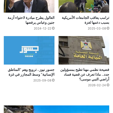
ترامب يعاقب الجامعات الأمريكية
العالول يطرح مبادرة لاحتواء أزمة
بسبب دعمها لغزة
جنين وعباس يرفضها
2024-12-22
2025-03-08
فضيحة نظمي مهنا تطيح بمسؤولين
جسور نيوز.. ترويج وهم “المناطق
جدد.. ماذا تعرف عن قضية فساد
الإنسانية” وسط المجازر في غزة
أراضي النبي موسى؟
2025-09-08
2026-02-24