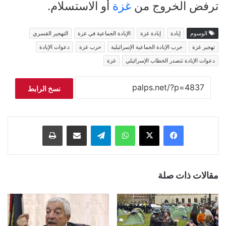
ترفض الخروج من
غزة
أو الاستسلام.
الوسوم
إبادة
إبادة غزة
الإبادة الجماعية في غزة
التهجير القسري
تهجير غزة
حرب الإبادة الجماعية الإسرائيلية
حرب غزة
دعوات الإبادة
دعوات الإبادة تتصدر الخطاب الإسرائيلي
غزة
نسخ الرابط
فيسبوك
‫X
واتساب
تيلقرام
مشاركة عبر البريد
طباعة
مقالات ذات صلة