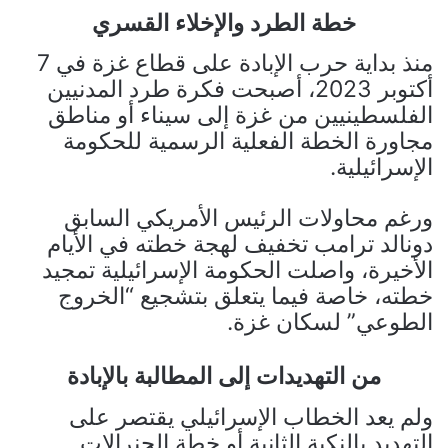
خطة الطرد والإخلاء القسري
منذ بداية حرب الإبادة على قطاع غزة في 7
أكتوبر 2023، أصبحت فكرة طرد المدنيين
الفلسطينيين من غزة إلى سيناء أو مناطق
مجاورة الخطة الفعلية الرسمية للحكومة
الإسرائيلية.
ورغم محاولات الرئيس الأمريكي السابق
دونالد ترامب تخفيف لهجة خطته في الأيام
الأخيرة، واصلت الحكومة الإسرائيلية تمجيد
خطته، خاصة فيما يتعلق بتشجيع “الخروج
الطوعي” لسكان غزة.
من التهديدات إلى المطالبة بالإبادة
ولم يعد الخطاب الإسرائيلي يقتصر على
التهديد بالنكبة الثانية أو خطة الجنرالات