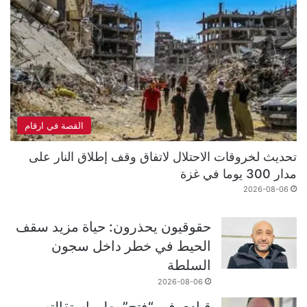
القصة في ارقام
تحديث لخروقات الاحتلال لاتفاق وقف إطلاق النار على
مدار 300 يوما في غزة
2026-08-06
حقوقيون يحذرون: حياة مزيد سقف
الحيط في خطر داخل سجون
السلطة
2026-08-06
قيادي في “فتح” يعلن استقالته