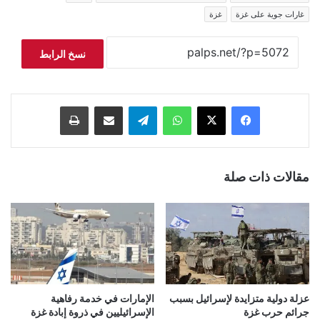
غارات جوية على غزة
غزة
نسخ الرابط
فيسبوك
‫X
واتساب
تيلقرام
مشاركة عبر البريد
طباعة
مقالات ذات صلة
عزلة دولية متزايدة لإسرائيل بسبب
الإمارات في خدمة رفاهية
جرائم حرب غزة
الإسرائيليين في ذروة إبادة غزة