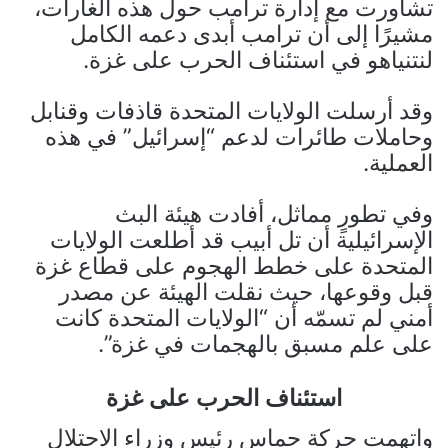
تشاورت مع إدارة ترامب حول هذه الغارات،
مشيرًا إلى أن ترامب أبدى دعمه الكامل
لنتنياهو في استئناف الحرب على غزة.
وقد أرسلت الولايات المتحدة قاذفات وقنابل
وحاملات طائرات لدعم “إسرائيل” في هذه
العملية.
وفي تطورٍ مماثل، أفادت هيئة البث
الإسرائيلية أن تل أبيب قد أطلعت الولايات
المتحدة على خطط الهجوم على قطاع غزة
قبل وقوعها، حيث نقلت الهيئة عن مصدر
أمني لم تسمّه أن “الولايات المتحدة كانت
على علم مسبق بالهجمات في غزة”.
استئناف الحرب على غزة
واتهمت حركة حماس رئيس وزراء الاحتلال