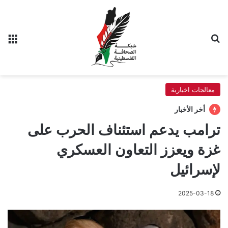
بحث عن
الق
معالجات اخبارية
أخر الأخبار
ترامب يدعم استئناف الحرب على
غزة ويعزز التعاون العسكري
لإسرائيل
2025-03-18