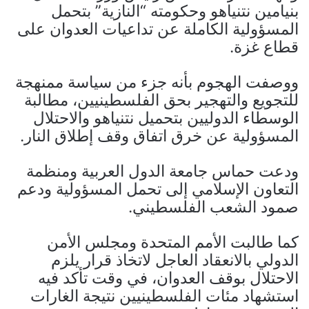
بنيامين نتنياهو وحكومته “النازية” بتحمل
المسؤولية الكاملة عن تداعيات العدوان على
قطاع غزة.
ووصفت الهجوم بأنه جزء من سياسة ممنهجة
للتجويع والتهجير بحق الفلسطينيين، مطالبة
الوسطاء الدوليين بتحميل نتنياهو والاحتلال
المسؤولية عن خرق اتفاق وقف إطلاق النار.
ودعت حماس جامعة الدول العربية ومنظمة
التعاون الإسلامي إلى تحمل المسؤولية ودعم
صمود الشعب الفلسطيني.
كما طالبت الأمم المتحدة ومجلس الأمن
الدولي بالانعقاد العاجل لاتخاذ قرار يلزم
الاحتلال بوقف العدوان، في وقت تأكد فيه
استشهاد مئات الفلسطينيين نتيجة الغارات