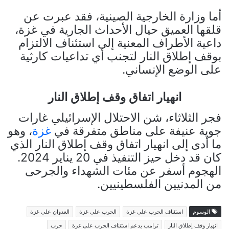
أما وزارة الخارجية الصينية، فقد عبرت عن
قلقها العميق حيال الأحداث الجارية في غزة،
داعية الأطراف المعنية إلى استئناف الالتزام
بوقف إطلاق النار لتجنب أي تداعيات كارثية
على الوضع الإنساني.
انهيار اتفاق وقف إطلاق النار
فجر الثلاثاء، شن الاحتلال الإسرائيلي غارات
جوية عنيفة على مناطق متفرقة في
غزة
، وهو
ما أدى إلى انهيار اتفاق وقف إطلاق النار الذي
كان قد دخل حيز التنفيذ في 20 يناير 2024.
الهجوم أسفر عن مئات الشهداء والجرحى
من المدنيين الفلسطينيين.
الوسوم
استئناف الحرب على غزة
الحرب على غزة
العدوان على غزة
انهيار وقف إطلاق النار
ترامب يدعم استئناف الحرب على غزة
حرب