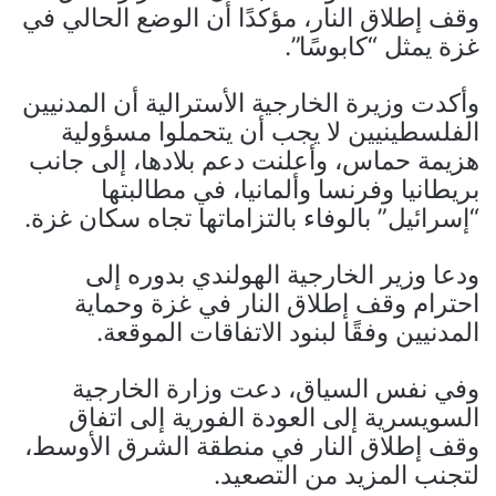
وقف إطلاق النار، مؤكدًا أن الوضع الحالي في
غزة يمثل “كابوسًا”.
وأكدت وزيرة الخارجية الأسترالية أن المدنيين
الفلسطينيين لا يجب أن يتحملوا مسؤولية
هزيمة حماس، وأعلنت دعم بلادها، إلى جانب
بريطانيا وفرنسا وألمانيا، في مطالبتها
“إسرائيل” بالوفاء بالتزاماتها تجاه سكان غزة.
ودعا وزير الخارجية الهولندي بدوره إلى
احترام وقف إطلاق النار في غزة وحماية
المدنيين وفقًا لبنود الاتفاقات الموقعة.
وفي نفس السياق، دعت وزارة الخارجية
السويسرية إلى العودة الفورية إلى اتفاق
وقف إطلاق النار في منطقة الشرق الأوسط،
لتجنب المزيد من التصعيد.