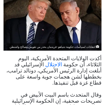
انتقادات لسياسات حكومة نتنياهو: فريدمان يحذر من تقويض مصالح واشنطن
أكدت الولايات المتحدة الأمريكية، اليوم
الثلاثاء، أن حكومة
الاحتلال
الإسرائيلي قد
أبلغت إدارة الرئيس الأمريكي، دونالد ترامب،
بخططها لشن هجمات جوية واسعة على
قطاع غزة قبل تنفيذها.
وقال المتحدث باسم البيت الأبيض في
تصريحات صحفية، إن الحكومة الإسرائيلية