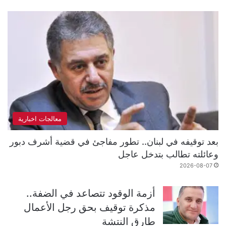
معالجات اخبارية
بعد توقيفه في لبنان.. تطور مفاجئ في قضية أشرف دبور
وعائلته تطالب بتدخل عاجل
2026-08-07
أزمة الوقود تتصاعد في الضفة..
مذكرة توقيف بحق رجل الأعمال
طارق النتشة