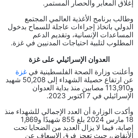
إغلاق المعابر والحصار المستمر.
وطالب برنامج الأغذية العالمي المجتمع
الدولي باتخاذ إجراءات عاجلة للسماح بدخول
المساعدات الإنسانية، وتقديم الدعم
المطلوب لتلبية احتياجات المدنيين في غزة.
العدوان الإسرائيلي على غزة
وأعلنت وزارة الصحة الفلسطينية في
غزة
عن ارتفاع حصيلة الشهداء إلى 50,208 شهيد
و113,910 مصابين منذ بداية العدوان
الإسرائيلي في 7 أكتوبر 2023.
وأكدت الوزارة أن العدد الإجمالي للشهداء منذ
18 مارس 2024 بلغ 855 شهيدًا و1,869
إصابة، فيما لا يزال العديد من الضحايا تحت
الأنقاض، حيث تعجز فرق الإسعاف عن