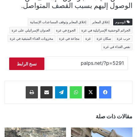
الوصول إليهم بسبب القصف المتواصل.
الوسوم
إغلاق المعابر
إغلاق المعابر وتوقف المساعدات الإنسانية
الجرائم الوحشية الإسرائيلية في غزة
الجوع في غزة
العدوان الإسرائيلي على غزة
حرب غزة
سكان غزة
غزة
مجاعة في غزة
مخزونات الغذاء المتبقية في غزة
نقص الغذاء في غزة
نسخ الرابط
فيسبوك
‫X
واتساب
تيلقرام
مشاركة عبر البريد
طباعة
مقالات ذات صلة