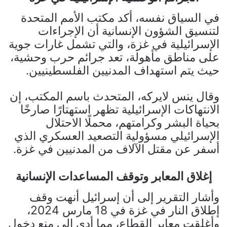
في السياق نفسه، أكد مكتب الأمم المتحدة
لتنسيق الشؤون الإنسانية أن الإجراءات
الإسرائيلية في غزة، والتي تشمل غارات جوية
على مناطق مأهولة، تعد جرائم حرب وحشية،
حيث يتم استهداف المدنيين الفلسطينيين.
وقال ينس لايركه، المتحدث باسم المكتب، إن
الانتهاكات الإسرائيلية تظهر استهتارًا صارخًا
بحياة البشر وكرامتهم، محملًا الاحتلال
الإسرائيلي مسؤولية التصعيد العسكري الذي
أسفر عن مقتل الآلاف من المدنيين في غزة.
إغلاق المعابر وتوقف المساعدات الإنسانية
وأشار التقرير إلى أن إسرائيل أنهت وقف
إطلاق النار في غزة في 18 مارس 2024،
وأغلقت معابر القطاع، مما أدى إلى منع دخول