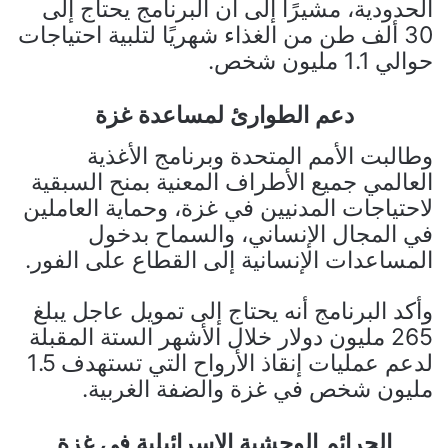
الحدودية، مشيرًا إلى أن البرنامج يحتاج إلى
30 ألف طن من الغذاء شهريًا لتلبية احتياجات
حوالي 1.1 مليون شخص.
دعم الطوارئ لمساعدة غزة
وطالبت الأمم المتحدة وبرنامج الأغذية
العالمي جميع الأطراف المعنية بمنح السبقية
لاحتياجات المدنيين في غزة، وحماية العاملين
في المجال الإنساني، والسماح بدخول
المساعدات الإنسانية إلى القطاع على الفور.
وأكد البرنامج أنه يحتاج إلى تمويل عاجل يبلغ
265 مليون دولار خلال الأشهر الستة المقبلة
لدعم عمليات إنقاذ الأرواح التي تستهدف 1.5
مليون شخص في غزة والضفة الغربية.
الجرائم الوحشية الإسرائيلية في غزة