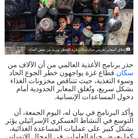
إغلاق المعابر يعرض حياة سكان غزة للخطر ويزيد من نقص الغذاء
حذر برنامج الأغذية العالمي من أن الآلاف من
سكان
قطاع غزة يواجهون خطر الجوع الحاد
وسوء التغذية، حيث تتناقص مخزونات الغذاء
بشكل سريع، وتُغلق المعابر الحدودية أمام
دخول المساعدات الإنسانية.
وأكد البرنامج في بيان له، اليوم الجمعة، أن
التوسع في النشاط العسكري الإسرائيلي يؤثر
بشكل كبير على عمليات المساعدة الغذائية،
كما يعرض حياة العاملين في المجال الإنساني