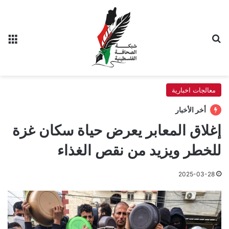
بحث عن
الق
معالجات اخبارية
أخر الأخبار
إغلاق المعابر يعرض حياة سكان غزة
للخطر ويزيد من نقص الغذاء
2025-03-28