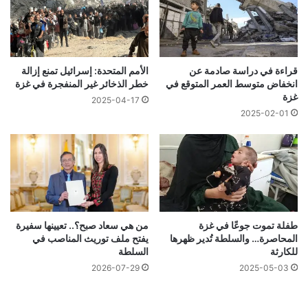
قراءة في دراسة صادمة عن
الأمم المتحدة: إسرائيل تمنع إزالة
انخفاض متوسط ​​العمر المتوقع في
خطر الذخائر غير المنفجرة في غزة
غزة
2025-04-17
2025-02-01
طفلة تموت جوعًا في غزة
من هي سعاد صبح؟.. تعيينها سفيرة
المحاصرة… والسلطة تُدير ظهرها
يفتح ملف توريث المناصب في
للكارثة
السلطة
2026-07-29
2025-05-03