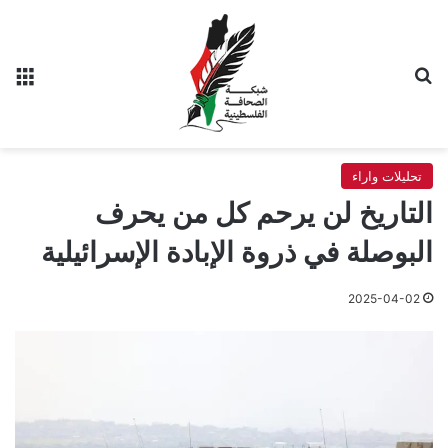
بحث عن
الق
تحليلات واراء
التاريخ لن يرحم كل من يحرف
البوصلة في ذروة الإبادة الإسرائيلية
2025-04-02