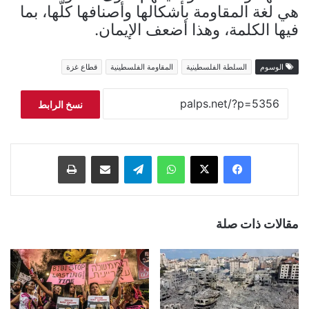
هي لغة المقاومة بأشكالها وأصنافها كلّها، بما
فيها الكلمة، وهذا أضعف الإيمان.
الوسوم
السلطة الفلسطينية
المقاومة الفلسطينية
قطاع غزة
نسخ الرابط
فيسبوك
‫X
واتساب
تيلقرام
مشاركة عبر البريد
طباعة
مقالات ذات صلة