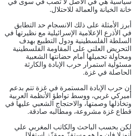
سياسية هي في الأصل لا تصب في سوى في
خانة الخيانة والعمالة للاحتلال.
أبرز الأمثلة على ذلك الانسجام حد التطابق
في الأذرع الإعلامية الإسرائيلية مع نظيرتها في
السلطة الفلسطينية ودول التطبيع بهدف
التحريض العلني على المقاومة الفلسطينية
ومحاولة تحميلها أمام حضانتها الشعبية
مسئولية استمرار حرب الإبادة والكارثة
الحاصلة في غزة.
إن حرب الإبادة المستمرة في غزة تتم بدعم
أميركي غربي، ووسط تواطؤ الأنظمة العربية
وتخاذلها وصمتها، والاحتجاج الشعبي عليها في
قطاع غزة مشروعة، ومطالبه صادقة.
لكن بحسب الباحث والكاتب المغربي علي
أنوزلا فإن ما هو مستفزّ ومقزّز استغلال