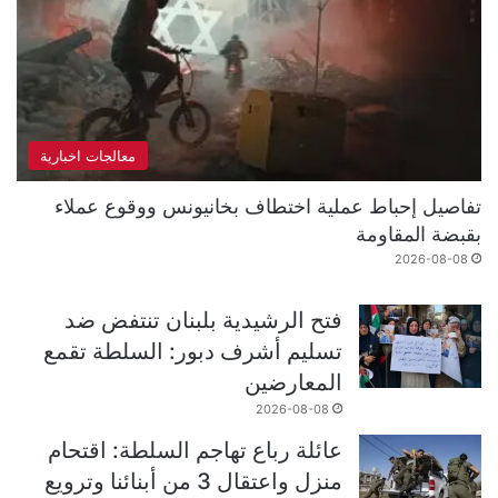
معالجات اخبارية
تفاصيل إحباط عملية اختطاف بخانيونس ووقوع عملاء
بقبضة المقاومة
2026-08-08
فتح الرشيدية بلبنان تنتفض ضد
تسليم أشرف دبور: السلطة تقمع
المعارضين
2026-08-08
عائلة رباع تهاجم السلطة: اقتحام
منزل واعتقال 3 من أبنائنا وترويع