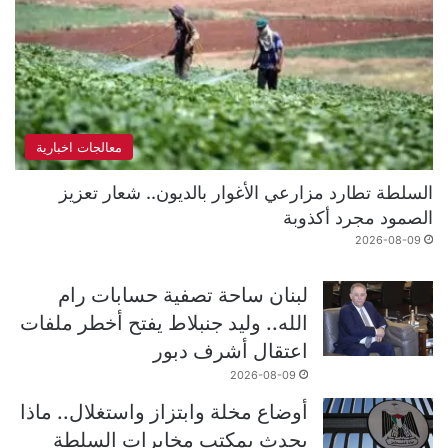
معالجات اخبارية
السلطة تطارد مزارعي الأغوار بالديون.. شعار تعزيز
الصمود مجرد أكذوبة
2026-08-09
لبنان ساحة تصفية حسابات رام
الله.. وليد جنبلاط يفتح أخطر ملفات
اعتقال أشرف دبور
2026-08-09
أوضاع مخلة وابتزاز واستغلال.. ماذا
يحدث بمكتب مخابرات السلطة