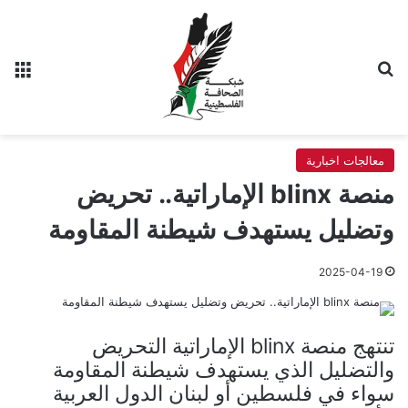
بحث عن
الق
معالجات اخبارية
منصة blinx الإماراتية.. تحريض
وتضليل يستهدف شيطنة المقاومة
2025-04-19
تنتهج منصة blinx الإماراتية التحريض
والتضليل الذي يستهدف شيطنة المقاومة
سواء في فلسطين أو لبنان الدول العربية