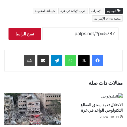
الوسوم
الإمارات
حرب الإبادة في غزة
شيطنة المقاومة
منصة blinx الإماراتية
نسخ الرابط
فيسبوك
‫X
واتساب
تيلقرام
مشاركة عبر البريد
طباعة
مقالات ذات صلة
الاحتلال تعمد سحق القطاع
التكنولوجي الواعد في غزة
2024-08-11