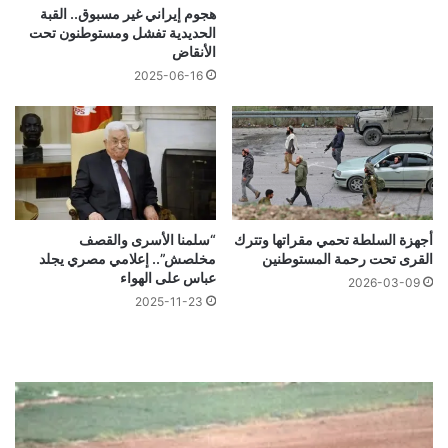
هجوم إيراني غير مسبوق.. القبة
الحديدية تفشل ومستوطنون تحت
الأنقاض
2025-06-16
أجهزة السلطة تحمي مقراتها وتترك
“سلمنا الأسرى والقصف
القرى تحت رحمة المستوطنين
مخلصش”.. إعلامي مصري يجلد
عباس على الهواء
2026-03-09
2025-11-23