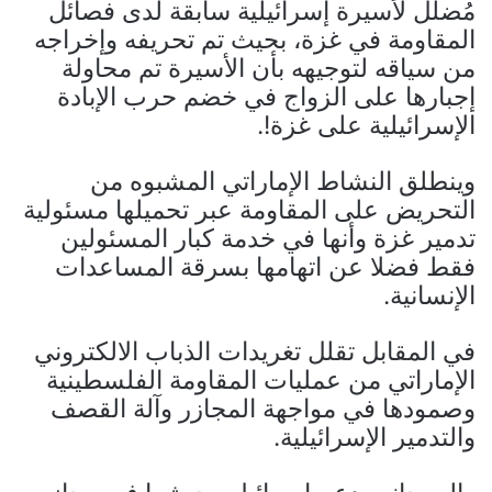
مُضلِّل لأسيرة إسرائيلية سابقة لدى فصائل
المقاومة في غزة، بحيث تم تحريفه وإخراجه
من سياقه لتوجيهه بأن الأسيرة تم محاولة
إجبارها على الزواج في خضم حرب الإبادة
الإسرائيلية على غزة!.
وينطلق النشاط الإماراتي المشبوه من
التحريض على المقاومة عبر تحميلها مسئولية
تدمير غزة وأنها في خدمة كبار المسئولين
فقط فضلا عن اتهامها بسرقة المساعدات
الإنسانية.
في المقابل تقلل تغريدات الذباب الالكتروني
الإماراتي من عمليات المقاومة الفلسطينية
وصمودها في مواجهة المجازر وآلة القصف
والتدمير الإسرائيلية.