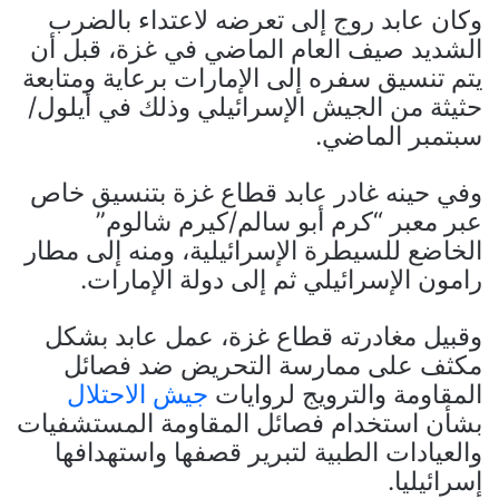
وكان عابد روج إلى تعرضه لاعتداء بالضرب
الشديد صيف العام الماضي في غزة، قبل أن
يتم تنسيق سفره إلى الإمارات برعاية ومتابعة
حثيثة من الجيش الإسرائيلي وذلك في أيلول/
سبتمبر الماضي.
وفي حينه غادر عابد قطاع غزة بتنسيق خاص
عبر معبر “كرم أبو سالم/كيرم شالوم”
الخاضع للسيطرة الإسرائيلية، ومنه إلى مطار
رامون الإسرائيلي ثم إلى دولة الإمارات.
وقبيل مغادرته قطاع غزة، عمل عابد بشكل
مكثف على ممارسة التحريض ضد فصائل
المقاومة والترويج لروايات
جيش الاحتلال
بشأن استخدام فصائل المقاومة المستشفيات
والعيادات الطبية لتبرير قصفها واستهدافها
إسرائيليا.