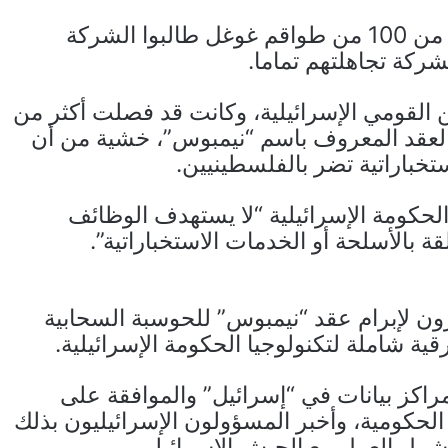
ونقلت الصحيفة عن موظفة بالشركة أن أكثر من 100 من طواقم غوغل طالبوا الشركة
شركة تجاهلتهم تماما.
ن القومي الإسرائيلية، وكانت قد فصلت أكثر من
 العقد المعروف باسم “نيمبوس”، خشية من أن
خباراتية تضر بالفلسطينيين.
لحكومة الإسرائيلية “لا يستهدف الوظائف
ة بالأسلحة أو الخدمات الاستخباراتية”.
ب أمازون لإبرام عقد “نيمبوس” للحوسبة السحابية
قية شاملة لتكنولوجيا الحكومة الإسرائيلية.
اكز بيانات في “إسرائيل” والموافقة على
لحكومية، وأخبر المسؤولون الإسرائيليون بذلك
شمل العمل مع الجيش الإسرائيلي.