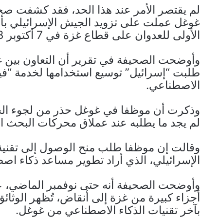
لم يقتصر الأمر عند هذا الحد، فقد كشفت 
غوغل عملت على تزويد الجيش الإسرائيلي بأحد
الأولى للعدوان على قطاع غزة في 7 أكتوبر 2023.
طلبت “إسرائيل” توسيع استخدامها لخدمة “ف
الاصطناعي.
وذكرت أن موظفا في غوغل حذر من لجوء الج
لم يجد ما يطلبه عند عملاق محركات البحث ال
وقالت إن موظفا طلب منح الوصول إلى تقنية 
الإسرائيلي، الذي أراد تطوير مساعد ذكاء اص
وأوضحت الصحيفة أنه حتى نوفمبر الماضي، عند
أجزاء كبيرة من غزة إلى أنقاض، تُظهر الوثائ
بآخر تقنيات الذكاء الاصطناعي من غوغل.