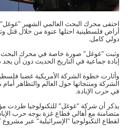
احتفى محرك البحث العالمي الشهير “غوغل” ب
دولي كامل.
وثبت “غوغل” صورة خاصة في محرك البحث، ب
إبادة جماعية في التاريخ الحديث دون أن يجد 
وأثارت خطوة الشركة الأمريكية غضبا فلسطي
الشركة ومنتجاتها حول العالم والتظاهر أمام 
في حرب الإبادة.
متضامنة مع أهالي قطاع غزة بوجه حرب الإباد
لقطاع التكنولوجيا “الإسرائيلية” عبر مشروع 