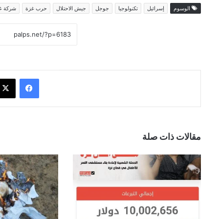
الوسوم
إسرائيل
تكنولوجيا
جوجل
جيش الاحتلال
حرب غزة
شركة غ
فيسبوك
مقالات ذات صلة