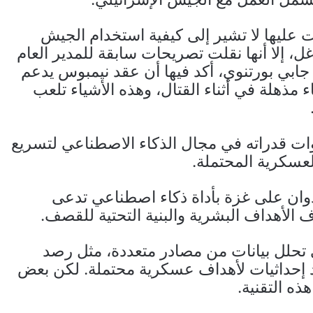
عليها لا تشير إلى كيفية استخدام الجيش
، إلا أنها نقلت تصريحات سابقة للمدير العام
ة جابي بورتنوي، أكد فيها أن عقد نيمبوس يدعم
 مذهلة في أثناء القتال، وهذه الأشياء تلعب
ات قدراته في مجال الذكاء الاصطناعي لتسريع
العسكرية المحتملة.
وان على غزة بأداة ذكاء اصطناعي تدعى
اف الأهداف البشرية والبنية التحتية للقصف.
 تحلل بيانات من مصادر متعددة، مثل رصد
يد إحداثيات لأهداف عسكرية محتملة. لكن بعض
ذه التقنية.