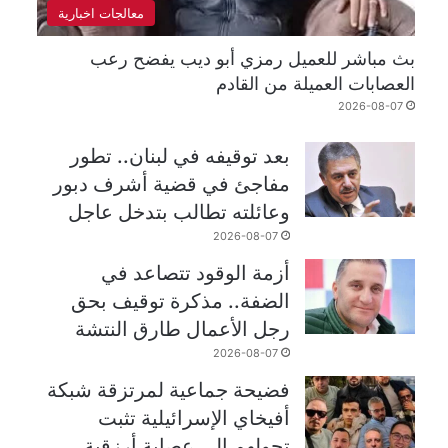
معالجات اخبارية
بث مباشر للعميل رمزي أبو ديب يفضح رعب
العصابات العميلة من القادم
2026-08-07
بعد توقيفه في لبنان.. تطور
مفاجئ في قضية أشرف دبور
وعائلته تطالب بتدخل عاجل
2026-08-07
أزمة الوقود تتصاعد في
الضفة.. مذكرة توقيف بحق
رجل الأعمال طارق النتشة
2026-08-07
فضيحة جماعية لمرتزقة شبكة
أفيخاي الإسرائيلية تثبت
تحولهم إلى عصابة أرزقية