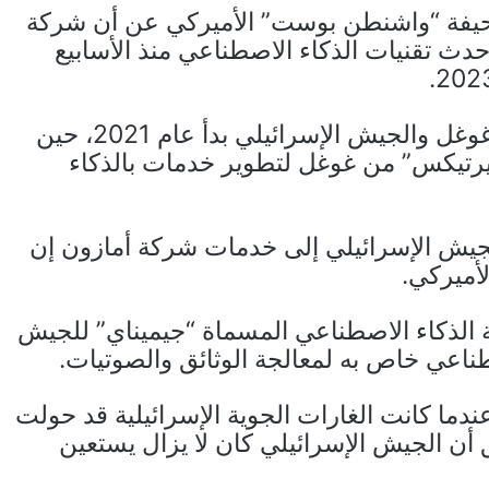
صحيفة “واشنطن بوست” الأميركي عن أن شركة
ث تقنيات الذكاء الاصطناعي منذ الأسابيع
وأوضحت الصحيفة في تقرير أن التعاون بين غوغل والجيش الإسرائيلي بدأ عام 2021، حين
يرتيكس” من غوغل لتطوير خدمات بالذكاء
يش الإسرائيلي إلى خدمات شركة أمازون إن
أميركي.
الذكاء الاصطناعي المسماة “جيميناي” للجيش
طناعي خاص به لمعالجة الوثائق والصوتيات.
ما كانت الغارات الجوية الإسرائيلية قد حولت
ق أن الجيش الإسرائيلي كان لا يزال يستعين