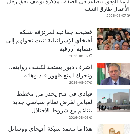
أزمة الوقود تتصاعد في الضفة.. مذكرة توقيف بحق رجل
الأعمال طارق النتشة
2026-08-07
فضيحة جماعية لمرتزقة شبكة
أفيخاي الإسرائيلية تثبت تحولهم إلى
عصابة أرزقية
2026-08-07
أشرف دبور يستعد لكشف روايته..
وتحرك لمنع ظهور فيديوهاته
2026-08-07
قيادي في فتح يحذر من مخطط
لعباس لفرض نظام سياسي جديد
يتناغم مع شروط الاحتلال
2026-08-06
هذا ما تتعمد شبكة أفيخاي ووسائل