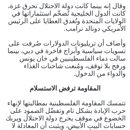
وقال إنه بينما كانت دولة الاحتلال تحرق غزة،
كانت الدول الخليجية تُضخّم استثماراتها في
الولايات المتحدة وتُغدق العطايا على الرئيس
الأمريكي دونالد ترامب.
وأضاف أن تريليونات الدولارات صُرفت على
تسويات سياسية وأبراج فاخرة في دبي، بينما
سالت دماء الفلسطينيين في خان يونس
ورفح بلا توقف، ومُنعت شاحنات الغذاء
والدواء من الدخول.
المقاومة ترفض الاستسلام
تتمسك المقاومة الفلسطينية بمطالبتها لإنهاء
حرب الإبادة بشكل تام وتفضّل الصمود على
الخضوع في موقف يحرج دولة الاحتلال ويربك
حسابات البيت الأبيض، ويثبت أن المعادلة لا