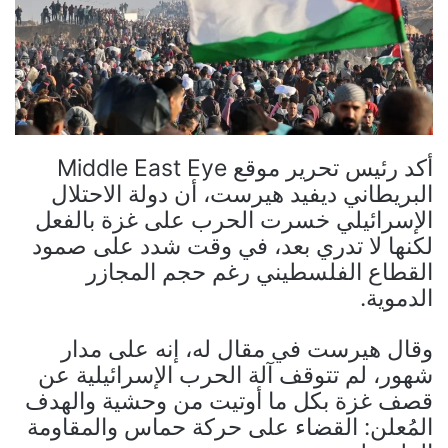
أكد رئيس تحرير موقع Middle East Eye
البريطاني ديفيد هيرست، أن دولة الاحتلال
الإسرائيلي خسرت الحرب على غزة بالفعل
لكنها لا تدري بعد، في وقت شدد على صمود
القطاع الفلسطيني رغم حجم المجازر
الدموية.
وقال هيرست في مقال له، إنه على مدار
شهور، لم تتوقف آلة الحرب الإسرائيلية عن
قصف غزة بكل ما أوتيت من وحشية والهدف
المُعلن: القضاء على حركة حماس والمقاومة