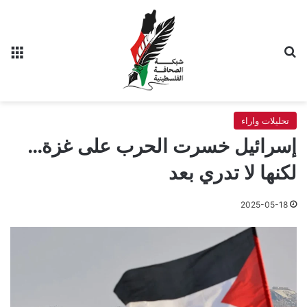
بحث عن
الق
تحليلات واراء
إسرائيل خسرت الحرب على غزة…
لكنها لا تدري بعد
2025-05-18