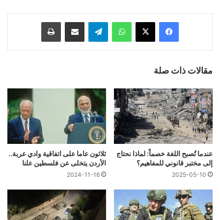
فيسبوك
‫X
واتساب
تيلقرام
مشاركة عبر البريد
طباعة
مقالات ذات صلة
عندما تُصبح اللغة خصماً: لماذا نحتاج
ثلاثون عاما على اتفاقية وادي عربة..
إلى مختبر قانوني للمفاهيم؟
الأردن يتخلى عن فلسطين علنا
2024-11-16
2025-05-10