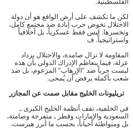
الفلسطينية.
لكن ما تكشف على أرض الواقع هو أن دولة
الاحتلال تخوض حرب إبادة ضد مجتمع كامل،
وتخسرها. ليس فقط عسكرياً، بل أخلاقياً
واستراتيجياً. ف
المقاومة لا تزال صامدة، والاحتلال يزداد
عزلة، فيما يتعاظم الإدراك الدولي بأن هذه
ليست حرباً ضد “الإرهاب” المزعوم، بل ضد
شعب بأكمله يرفض أن يُمحى.
تريليونات الخليج مقابل صمت عن المجازر
في الخلفية، تقف أنظمة الخليج الكبرى ـ
السعودية والإمارات وقطر ـ متفرجة وصامتة،
بل ومتواطئة أحياناً، بحسب ما أبرز هيرست.