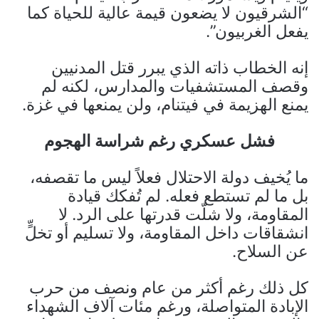
“الشرقيون لا يضعون قيمة عالية للحياة كما
يفعل الغربيون”.
إنه الخطاب ذاته الذي يبرر قتل المدنيين
وقصف المستشفيات والمدارس، لكنه لم
يمنع الهزيمة في فيتنام، ولن يمنعها في غزة.
فشل عسكري رغم شراسة الهجوم
ما يُخيف دولة الاحتلال فعلاً ليس ما تقصفه،
بل ما لم تستطع فعله. لم تُفكك قيادة
المقاومة، ولا شلّت قدرتها على الرد. لا
انشقاقات داخل المقاومة، ولا تسليم أو تخلٍّ
عن السلاح.
كل ذلك رغم أكثر من عام ونصف من حرب
الإبادة المتواصلة، ورغم مئات آلاف الشهداء