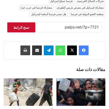
شركات السلاح الفرنسية
فرنسا تسلح إسرائيل
مشاركة إسرائيل في معرض باريس للطيران
مشاركة فرنسا في حرب غزة
منظمة العفو الدولية في فرنسا
هل تصدر فرنسا أسلحة لإسرائيل
نسخ الرابط
فيسبوك
‫X
واتساب
تيلقرام
مشاركة عبر البريد
طباعة
مقالات ذات صلة