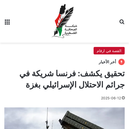
بحث عن
الق
القصة في ارقام
أخر الأخبار
تحقيق يكشف: فرنسا شريكة في
جرائم الاحتلال الإسرائيلي بغزة
2025-06-12