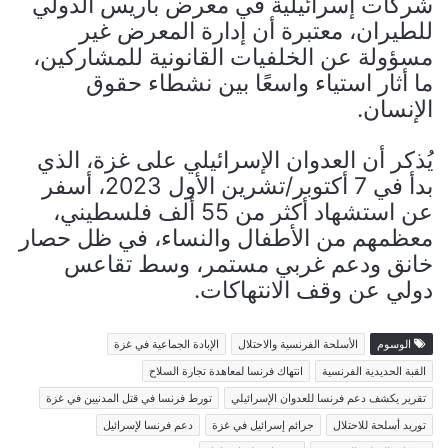
شركات إسرائيلية في معرض باريس الدولي
للطيران، معتبرة أن إدارة المعرض غير
مسؤولة عن الخلفيات القانونية للمشاركين،
ما أثار استياء واسعًا بين نشطاء حقوق
الإنسان.
يُذكر أن العدوان الإسرائيلي على غزة، الذي
بدأ في 7 أكتوبر/تشرين الأول 2023، أسفر
عن استشهاد أكثر من 55 ألف فلسطيني،
معظمهم من الأطفال والنساء، في ظل حصار
خانق ودعم غربي مستمر، وسط تقاعس
دولي عن وقف الانتهاكات.
الوسوم
الأسلحة الفرنسية والاحتلال
الإبادة الجماعية في غزة
القبة الحديدية الفرنسية
انتهاك فرنسا لمعاهدة تجارة السلاح
تقرير يكشف دعم فرنسا للعدوان الإسرائيلي
تورط فرنسا في قتل المدنيين في غزة
توريد أسلحة للاحتلال
جرائم إسرائيل في غزة
دعم فرنسا لإسرائيل