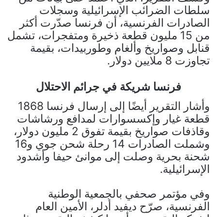
سلطات الضرائب الإسرائيلية وسجلات
الصادرات الفرنسية، أن فرنسا صدّرت أكثر
من 15 مليون قطعة ذخيرة ومتفجرات، تشمل
قنابل وصواريخ وألغام وطوربيدات، بقيمة
تجاوزت 8 ملايين دولار.
فرنسا شريكة في جرائم الاحتلال
وأشار التقرير أيضًا إلى إرسال فرنسا 1868
قطعة غيار وإكسسوارات لمدافع ورشاشات
وقاذفات صواريخ بقيمة تفوق 2 مليون دولار،
وشملت الصادرات 14 رحلة شحن جوي و16
شحنة بحرية وصلت إلى موانئ حيفا وأشدود
الإسرائيلية.
وفي مؤتمر صحفي بالجمعية الوطنية
الفرنسية، صرّح ديفيد أدلر، الأمين العام