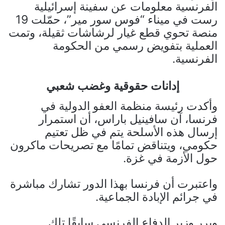
الفرنسية معلومات عن سفينة إسرائيلية
رست في ميناء “فوس سور مير”، حمّلت 19
منصة تحوي قطع غيار لرشاشات ثقيلة، وتمت
العملية بتفويض رسمي من الحكومة
الفرنسية.
إدانات حقوقية وغضب شعبي
وأكدت رئيسة منظمة العفو الدولية في
فرنسا، آن سافينيل باراس، أن استمرار
إرسال هذه الأسلحة يتم في ظل تعتيم
حكومي، ويتناقض تمامًا مع تصريحات ماكرون
حول الأزمة في غزة.
واعتبرت أن فرنسا بهذا الدور تشارك مباشرة
في جرائم الإبادة الجماعية.
وبرر وزير الدفاع الفرنسي سابقًا تلك