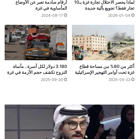
لماذا يحصر الاحتلال تجارة غزة بـ10
أرقام صادمة تعبر عن الأوضاع
تجار فقط؟ تجويع بآلية جديدة
المأساوية في غزة
2024-08-17
2026-01-04
أكثر من 80% من مساحة قطاع
3.180 دولار لكل أسرة.. مأساة
غزة تحت أوامر التهجير الإسرائيلية
النزوح تكشف حجم الأزمة في غزة
2025-09-20
2025-05-22