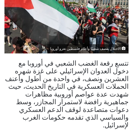
الاحتلال يقصف شعبيًا وأعلام فلسطين تغزو أوروبا
تتسع رقعة الغضب الشعبي في أوروبا مع
دخول العدوان الإسرائيلي على غزة شهره
العشرين ونصف، في واحدة من أطول وأعنف
الحملات العسكرية في التاريخ الحديث، حيث
شهدت عدة عواصم أوروبية مظاهرات
جماهيرية رافضة لاستمرار المجازر، وسط
دعوات متصاعدة لوقف الدعم العسكري
والسياسي الذي تقدمه حكومات الغرب
لإسرائيل.