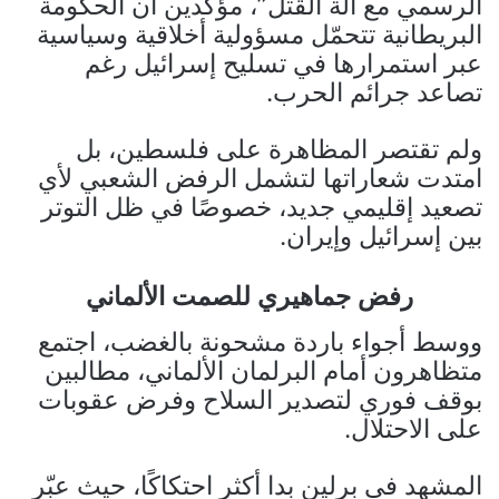
الرسمي مع آلة القتل”، مؤكدين أن الحكومة
البريطانية تتحمّل مسؤولية أخلاقية وسياسية
عبر استمرارها في تسليح إسرائيل رغم
تصاعد جرائم الحرب.
ولم تقتصر المظاهرة على فلسطين، بل
امتدت شعاراتها لتشمل الرفض الشعبي لأي
تصعيد إقليمي جديد، خصوصًا في ظل التوتر
بين إسرائيل وإيران.
رفض جماهيري للصمت الألماني
ووسط أجواء باردة مشحونة بالغضب، اجتمع
متظاهرون أمام البرلمان الألماني، مطالبين
بوقف فوري لتصدير السلاح وفرض عقوبات
على الاحتلال.
المشهد في برلين بدا أكثر احتكاكًا، حيث عبّر