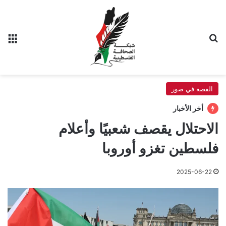
بحث عن
الق
القصة في صور
أخر الأخبار
الاحتلال يقصف شعبيًا وأعلام
فلسطين تغزو أوروبا
2025-06-22