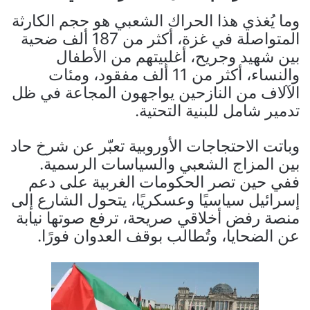
وما يُغذي هذا الحراك الشعبي هو حجم الكارثة
المتواصلة في غزة، أكثر من 187 ألف ضحية
بين شهيد وجريح، أغلبيتهم من الأطفال
والنساء، أكثر من 11 ألف مفقود، ومئات
الآلاف من النازحين يواجهون المجاعة في ظل
تدمير شامل للبنية التحتية.
وباتت الاحتجاجات الأوروبية تعبّر عن شرخ حاد
بين المزاج الشعبي والسياسات الرسمية.
ففي حين تصر الحكومات الغربية على دعم
إسرائيل سياسيًا وعسكريًا، يتحول الشارع إلى
منصة رفض أخلاقي صريحة، ترفع صوتها نيابة
عن الضحايا، وتُطالب بوقف العدوان فورًا.