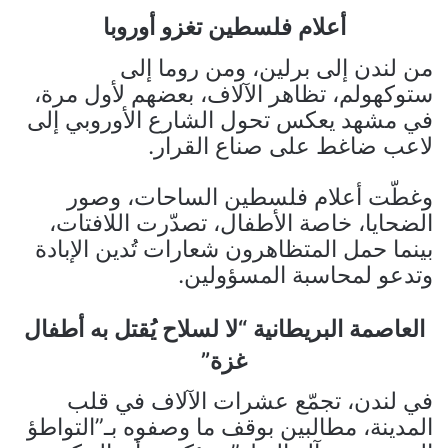
أعلام فلسطين تغزو أوروبا
من لندن إلى برلين، ومن روما إلى
ستوكهولم، تظاهر الآلاف، بعضهم لأول مرة،
في مشهد يعكس تحول الشارع الأوروبي إلى
لاعب ضاغط على صناع القرار.
وغطّت أعلام فلسطين الساحات، وصور
الضحايا، خاصة الأطفال، تصدّرت اللافتات،
بينما حمل المتظاهرون شعارات تُدين الإبادة
وتدعو لمحاسبة المسؤولين.
العاصمة البريطانية “لا لسلاح يُقتل به أطفال
غزة”
في لندن، تجمّع عشرات الآلاف في قلب
المدينة، مطالبين بوقف ما وصفوه بـ”التواطؤ