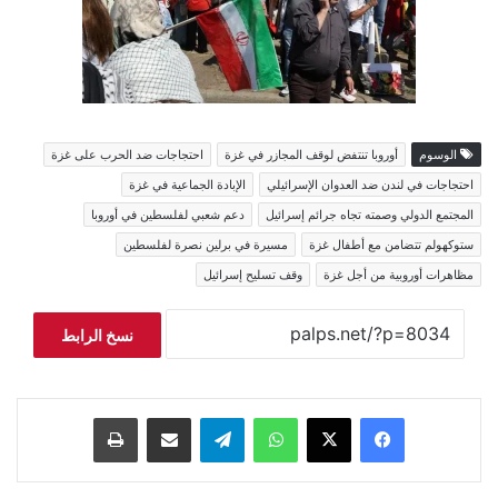
الوسوم
أوروبا تنتفض لوقف المجازر في غزة
احتجاجات ضد الحرب على غزة
احتجاجات في لندن ضد العدوان الإسرائيلي
الإبادة الجماعية في غزة
المجتمع الدولي وصمته تجاه جرائم إسرائيل
دعم شعبي لفلسطين في أوروبا
ستوكهولم تتضامن مع أطفال غزة
مسيرة في برلين نصرة لفلسطين
مظاهرات أوروبية من أجل غزة
وقف تسليح إسرائيل
نسخ الرابط
فيسبوك
‫X
واتساب
تيلقرام
مشاركة عبر البريد
طباعة