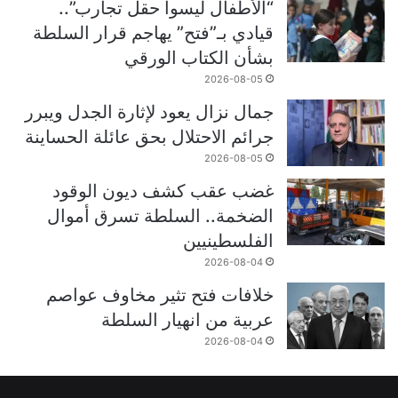
“الأطفال ليسوا حقل تجارب”..
قيادي بـ”فتح” يهاجم قرار السلطة
بشأن الكتاب الورقي
2026-08-05
جمال نزال يعود لإثارة الجدل ويبرر
جرائم الاحتلال بحق عائلة الحساينة
2026-08-05
غضب عقب كشف ديون الوقود
الضخمة.. السلطة تسرق أموال
الفلسطينيين
2026-08-04
خلافات فتح تثير مخاوف عواصم
عربية من انهيار السلطة
2026-08-04