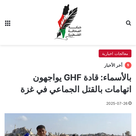
بحث عن
الق
معالجات اخبارية
أخر الأخبار
بالأسماء: قادة GHF يواجهون
اتهامات بالقتل الجماعي في غزة
2025-07-26