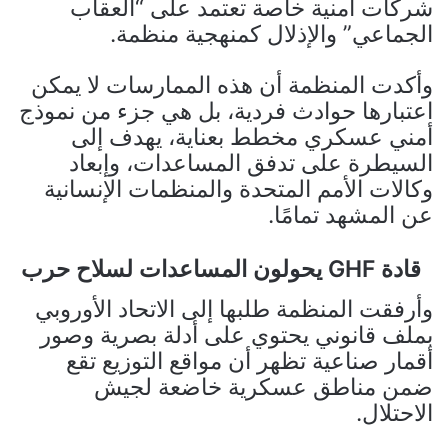
شركات أمنية خاصة تعتمد على “العقاب
الجماعي” والإذلال كمنهجية منظمة.
وأكدت المنظمة أن هذه الممارسات لا يمكن
اعتبارها حوادث فردية، بل هي جزء من نموذج
أمني عسكري مخطط بعناية، يهدف إلى
السيطرة على تدفق المساعدات، وإبعاد
وكالات الأمم المتحدة والمنظمات الإنسانية
عن المشهد تمامًا.
قادة GHF يحولون المساعدات لسلاح حرب
وأرفقت المنظمة طلبها إلى الاتحاد الأوروبي
بملف قانوني يحتوي على أدلة بصرية وصور
أقمار صناعية تظهر أن مواقع التوزيع تقع
ضمن مناطق عسكرية خاضعة لجيش
الاحتلال.