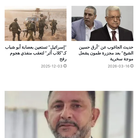
حديث الجاغوب عن “أرق حسين
“إسرائيل” تستعين بعصابة أبو شباب
الشيخ” بعد مجزرة طمون يشعل
كـ”كلاب أثر” لتعقب منفذي هجوم
موجة سخرية
رفح
2025-12-03
2026-03-16