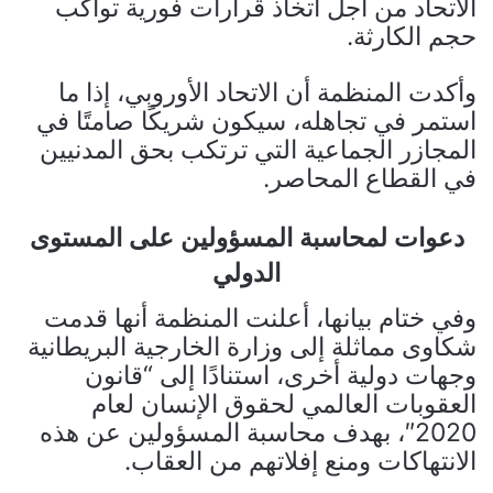
الاتحاد من أجل اتخاذ قرارات فورية تواكب
حجم الكارثة.
وأكدت المنظمة أن الاتحاد الأوروبي، إذا ما
استمر في تجاهله، سيكون شريكًا صامتًا في
المجازر الجماعية التي ترتكب بحق المدنيين
في القطاع المحاصر.
دعوات لمحاسبة المسؤولين على المستوى
الدولي
وفي ختام بيانها، أعلنت المنظمة أنها قدمت
شكاوى مماثلة إلى وزارة الخارجية البريطانية
وجهات دولية أخرى، استنادًا إلى “قانون
العقوبات العالمي لحقوق الإنسان لعام
2020″، بهدف محاسبة المسؤولين عن هذه
الانتهاكات ومنع إفلاتهم من العقاب.