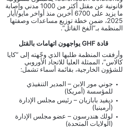
قانونية عن مقتل أكثر من 1000 مدني وإصابة
ما يزيد على 6700 آخرين منذ أواخر مايو/أيار
2025، ضمن خطة توزيع مساعدات وصفتها
المنظمة بـ”الفخ القاتل”.
قادة GHF يواجهون اتهامات بالقتل
وأرفقت المنظمة طلبها الذي وجّهته إلى “كايا
كالاس”، الممثلة العليا للاتحاد الأوروبي
للشؤون الخارجية، بقائمة أسماء تشمل:
جوني مور الابن – المدير التنفيذي
للمؤسسة (أمريكا)
ديفيد بابازيان – رئيس مجلس الإدارة
(أرمينيا)
لولك هندرسون – عضو مجلس الإدارة
(الولايات المتحدة)