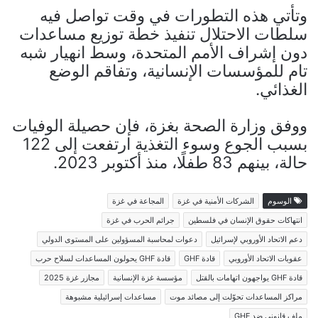
وتأتي هذه التطورات في وقت تواصل فيه
سلطات الاحتلال تنفيذ خطة توزيع مساعدات
دون إشراف الأمم المتحدة، وسط انهيار شبه
تام للمؤسسات الإنسانية، وتفاقم الوضع
الغذائي.
ووفق وزارة الصحة بغزة، فإن حصيلة الوفيات
بسبب الجوع وسوء التغذية ارتفعت إلى 122
حالة، بينهم 83 طفلًا، منذ أكتوبر 2023.
الوسوم
الشركات الأمنية في غزة
المجاعة في غزة
انتهاكات حقوق الإنسان في فلسطين
جرائم الحرب في غزة
دعم الاتحاد الأوروبي لإسرائيل
دعوات لمحاسبة المسؤولين على المستوى الدولي
عقوبات الاتحاد الأوروبي
قادة GHF
قادة GHF يحولون المساعدات لسلاح حرب
قادة GHF يواجهون اتهامات بالقتل
مؤسسة غزة الإنسانية
مجازر غزة 2025
مراكز المساعدات تحوّلت إلى مصائد موت
مساعدات إسرائيلية مشبوهة
ملف قانوني ضد GHF