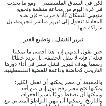
لكن في السياق الفلسطيني – ومع ما يحدث
في غزة اليوم من مجاعة منظمة وتجويع
منهجي للسكان كأداة حرب – فإن هذه
المعادلة تتحول إلى تبرير مباشر للجريمة، بل
شراكة فيها.
تبرير الفشل… وتطبيع الغدر
حين يقول الديهي إن “هذا أقصى ما يمكننا
فعله”، فإنه لا ينقل الحقيقة، بل يردد خطابًا
رسميا يهدف لتبرير فشل مصر في أداء دورها
التاريخي كحاضنة وداعمة للقضية الفلسطينية.
والحقيقة أن مصر يمكنها أن تفعل الكثير:
يمكنها فتح معبر رفح دون إذن من أحد،
ويمكنها أن تضغط دوليًا باسم الجغرافيا
والتاريخ، ويمكنها أن تنهي التواطؤ الميداني مع