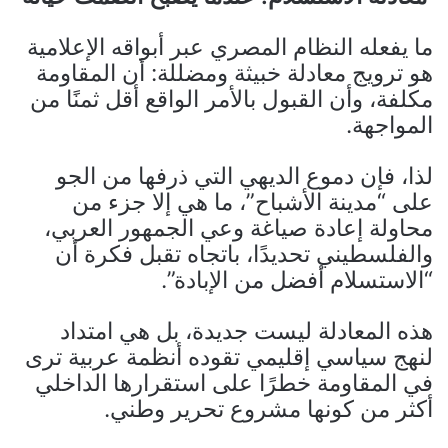
ما يفعله النظام المصري عبر أبواقه الإعلامية
هو ترويج معادلة خبيثة ومضللة: أن المقاومة
مكلفة، وأن القبول بالأمر الواقع أقل ثمنًا من
المواجهة.
لذا، فإن دموع الديهي التي ذرفها من الجو
على “مدينة الأشباح”، ما هي إلا جزء من
محاولة إعادة صياغة وعي الجمهور العربي،
والفلسطيني تحديدًا، باتجاه تقبل فكرة أن
“الاستسلام أفضل من الإبادة”.
هذه المعادلة ليست جديدة، بل هي امتداد
لنهج سياسي إقليمي تقوده أنظمة عربية ترى
في المقاومة خطرًا على استقرارها الداخلي
أكثر من كونها مشروع تحرير وطني.