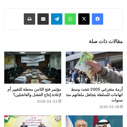
فيسبوك
‫X
واتساب
تيلقرام
مشاركة عبر البريد
طباعة
مقالات ذات صلة
أزمة متفرغي 2005 تتجدد وسط
مؤتمر فتح الثامن محطة للتغيير أم
اتهامات للسلطة بتجاهل ملفاتهم منذ
لإعادة إنتاج الفشل والفاشلين؟
سنوات
2026-04-03
2026-05-26