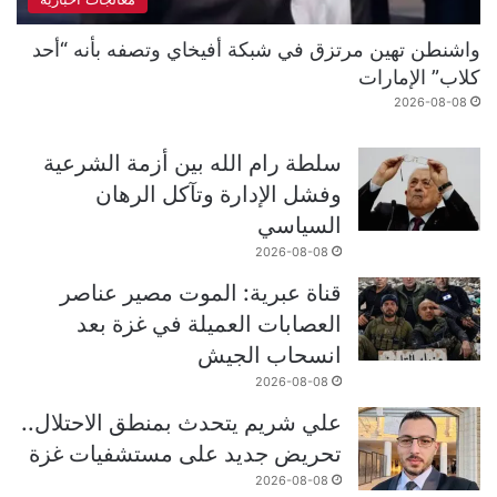
واشنطن تهين مرتزق في شبكة أفيخاي وتصفه بأنه “أحد
كلاب” الإمارات
2026-08-08
سلطة رام الله بين أزمة الشرعية
وفشل الإدارة وتآكل الرهان
السياسي
2026-08-08
قناة عبرية: الموت مصير عناصر
العصابات العميلة في غزة بعد
انسحاب الجيش
2026-08-08
علي شريم يتحدث بمنطق الاحتلال..
تحريض جديد على مستشفيات غزة
2026-08-08