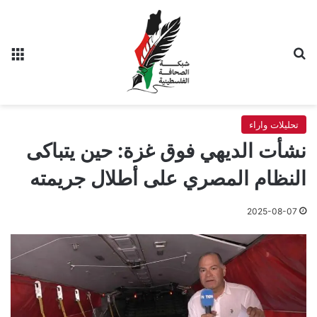
بحث عن
الق
تحليلات واراء
نشأت الديهي فوق غزة: حين يتباكى
النظام المصري على أطلال جريمته
2025-08-07