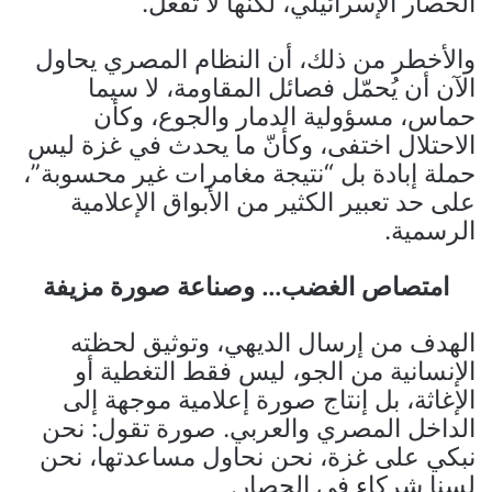
الحصار الإسرائيلي، لكنها لا تفعل.
والأخطر من ذلك، أن النظام المصري يحاول
الآن أن يُحمّل فصائل المقاومة، لا سيما
حماس، مسؤولية الدمار والجوع، وكأن
الاحتلال اختفى، وكأنّ ما يحدث في غزة ليس
حملة إبادة بل “نتيجة مغامرات غير محسوبة”،
على حد تعبير الكثير من الأبواق الإعلامية
الرسمية.
امتصاص الغضب… وصناعة صورة مزيفة
الهدف من إرسال الديهي، وتوثيق لحظته
الإنسانية من الجو، ليس فقط التغطية أو
الإغاثة، بل إنتاج صورة إعلامية موجهة إلى
الداخل المصري والعربي. صورة تقول: نحن
نبكي على غزة، نحن نحاول مساعدتها، نحن
لسنا شركاء في الحصار.