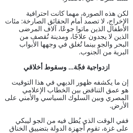
لكن هذه الصورة، مهما كانت احترافية
الإخراج، لا تصمد أمام الحقائق الصارخة: مئات
الأطفال الذين ماتوا جوعًا، آلاف المرضى
الذين لا يجدون علاجًا، ومدينة تُقصف من
البحر والجو بينما تُغلق في وجهها الأبواب
البرية من الجنوب.
ازدواجية فجّة… وسقوط أخلاقي
إن ما يكشفه ظهور الديهي في هذا التوقيت
هو عمق التناقض بين الخطاب الإعلامي
المصري وبين السلوك السياسي والأمني على
الأرض.
ففي الوقت الذي يُطل فيه من الجو ليبكي
على غزة، تقوم أجهزة الدولة بتضييق الخناق