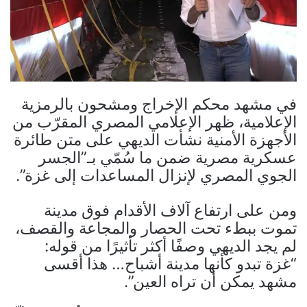
في مشهد محكم الإخراج ومشحون بالرمزية
الإعلامية، ظهر الإعلامي المصري المقرّب من
الأجهزة الأمنية نشأت الديهي على متن طائرة
عسكرية مصرية ضمن ما سُمّي بـ”الجسر
الجوي المصري لإنزال المساعدات إلى غزة”.
ومن على ارتفاع آلاف الأقدام فوق مدينة
تموت ببطء تحت الحصار والمجاعة والقصف،
لم يجد الديهي وصفًا أكثر تأثيرًا من قوله:
“غزة تبدو كأنها مدينة أشباح… هذا أقسى
مشهد يمكن أن تراه العين”.