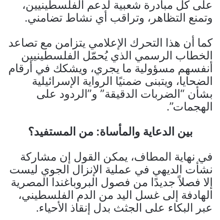
على كل مبادرة شعبية لدعم الفلسطينيين،
وتمنع التظاهر، وتراقب أي نشاط تضامني.
كما أن هذا التحرك الإعلامي يتزامن مع تصاعد
الخطاب الرسمي الذي يُحمّل الفلسطينيين
أنفسهم مسؤولية ما يجري، ويشكك في أرقام
الضحايا، ويتبنى ضمنيًا الرواية الإسرائيلية
بشأن “الضربات الدقيقة” و”الردود على
الهجمات”.
بين الدعاية والمأساة: من المستفيد؟
في نهاية المطاف، يمكن القول إن مشاركة
نشأت الديهي في عملية الإنزال الجوي ليست
إلا فصلاً جديدًا من فصول البروباغندا المصرية
الهادفة إلى غسل اليد من الدم الفلسطيني،
عبر البكاء على الجثث بدل إنقاذ الأحياء.