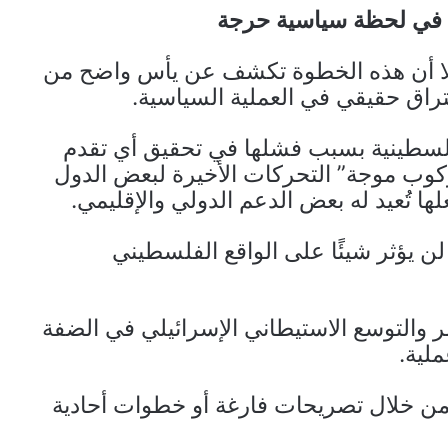
ء في لحظة سياسية حرجة
 إلا أن هذه الخطوة تكشف عن يأس واضح من
اق حقيقي في العملية السياسية.
الفلسطينية بسبب فشلها في تحقيق أي تقدم
وب موجة” التحركات الأخيرة لبعض الدول
ها تُعيد له بعض الدعم الدولي والإقليمي.
 لن يؤثر شيئًا على الواقع الفلسطيني
ر والتوسع الاستيطاني الإسرائيلي في الضفة
ملية.
ن خلال تصريحات فارغة أو خطوات أحادية