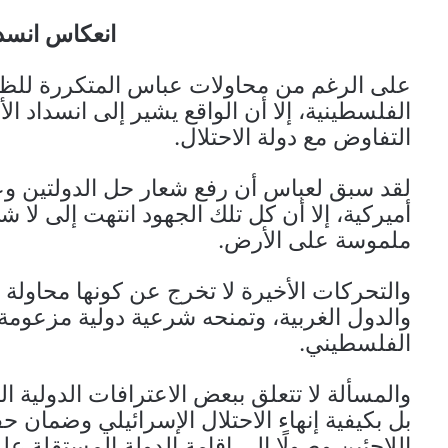
انعكاس انسدا
على الرغم من محاولات عباس المتكررة للظه
الفلسطينية، إلا أن الواقع يشير إلى انسداد 
التفاوض مع دولة الاحتلال.
لقد سبق لعباس أن رفع شعار حل الدولتين و
أميركية، إلا أن كل تلك الجهود انتهت إلى لا 
ملموسة على الأرض.
والتحركات الأخيرة لا تخرج عن كونها محاول
والدول الغربية، وتمنحه شرعية دولية مزعومة
الفلسطيني.
والمسألة لا تتعلق ببعض الاعترافات الدولية ال
بل بكيفية إنهاء الاحتلال الإسرائيلي وضمان ح
اللاجئين وصولًا إلى إقامة الدولة المستقلة على ح