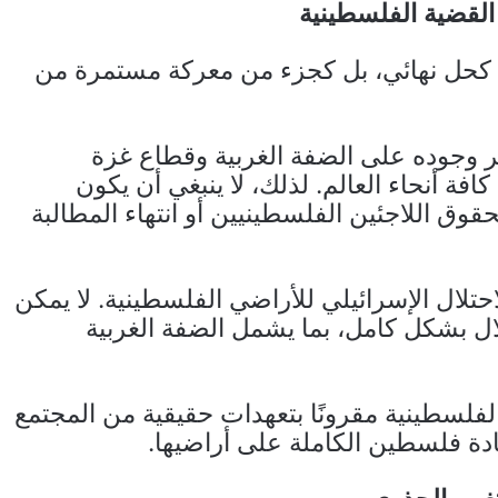
 القضية الفلسطينية
دم كحل نهائي، بل كجزء من معركة مستمرة من
 وجوده على الضفة الغربية وقطاع غزة
 أنحاء العالم. لذلك، لا ينبغي أن يكون
حقوق اللاجئين الفلسطينيين أو انتهاء المطالبة
حتلال الإسرائيلي للأراضي الفلسطينية. لا يمكن
تلال بشكل كامل، بما يشمل الضفة الغربية
الفلسطينية مقرونًا بتعهدات حقيقية من المجتمع
يادة فلسطين الكاملة على أراضيها.