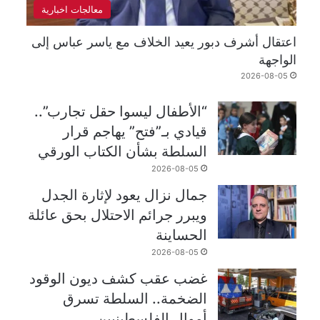
معالجات اخبارية
اعتقال أشرف دبور يعيد الخلاف مع ياسر عباس إلى
الواجهة
2026-08-05
“الأطفال ليسوا حقل تجارب”..
قيادي بـ”فتح” يهاجم قرار
السلطة بشأن الكتاب الورقي
2026-08-05
جمال نزال يعود لإثارة الجدل
ويبرر جرائم الاحتلال بحق عائلة
الحساينة
2026-08-05
غضب عقب كشف ديون الوقود
الضخمة.. السلطة تسرق
أموال الفلسطينيين