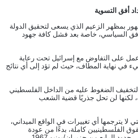
د أفق التسوية
ور بمظهر الزعيم الذي يسعى لتحقيق الدولة
الأفق السياسي، خاصة بعد فشل كافة جهود
عمل على التفاوض مع إسرائيل تحت رعاية
شيء في نهاية المطاف، حيث لم تؤد إلى أي نتائج
ة لتخفيف الضغوط عليه من الداخل الفلسطيني
، لكنها لن تحل جذريًا قضية الشعب
تي لا يترجمها أي تغييرات في الواقع الميداني،
قوق الفلسطينيين كاملة، بدءًا من عودة
دود الرابع من حزيران/يونيو 1967.