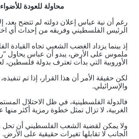
محاولة للعودة للأضوا
رغم أن نية عباس إعلان دولته لم تتضح بعد،
الرئيس الفلسطيني وفريقه من إحداث أي اختر
إذ بينما يزداد الغضب الشعبي تجاه القيادة 
ملموس على الأرض، يبدو أن عباس يحاول “رك
الأوروبية التي بدأت تعترف بدولة فلسطين، لعل
لكن حقيقة الأمر أن هذا القرار، إذا تم تنفيذه،
والإسرائيلي.
فالدولة الفلسطينية، في ظل الاحتلال المستم
الغربية، لا تزال تمثل خطوة رمزية أكثر منها ع
ولا يمكن لقضية الشعب الفلسطيني أن تحل م
الجانب لا تقابلها تغيرات حقيقية على الأرض.