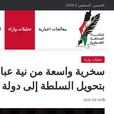
الخميس, أغسطس 6 2026
معالجات اخبارية
تحليلات واراء
ا
تحليلات واراء
سخرية واسعة من نية عبا
بتحويل السلطة إلى دولة
2025-08-09