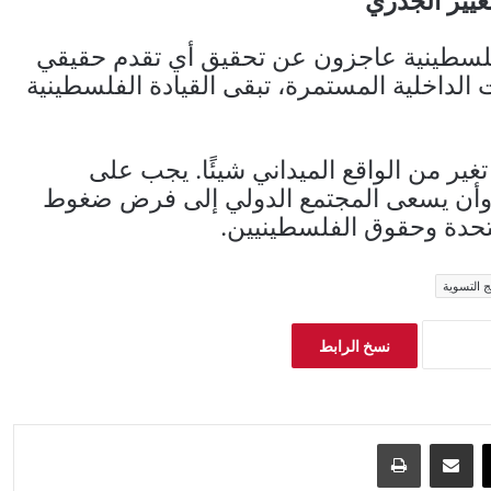
غيير الجذري
لسطينية عاجزون عن تحقيق أي تقدم حقيقي
داخلية المستمرة، تبقى القيادة الفلسطينية
غير من الواقع الميداني شيئًا. يجب على
، وأن يسعى المجتمع الدولي إلى فرض ضغوط
متحدة وحقوق الفلسطينيين.
ج التسوية
نسخ الرابط
‫X
مشاركة عبر البريد
طباعة