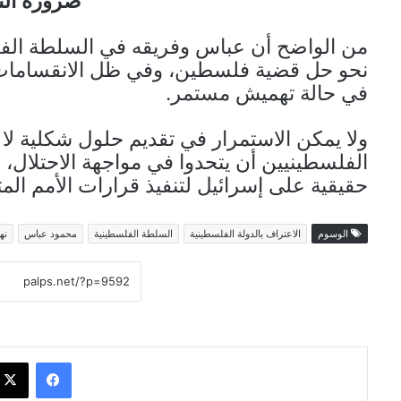
ضرورة الت
من الواضح أن عباس وفريقه في السلطة الف
نحو حل قضية فلسطين، وفي ظل الانقسامات ال
في حالة تهميش مستمر.
ولا يمكن الاستمرار في تقديم حلول شكلية لا ت
الفلسطينيين أن يتحدوا في مواجهة الاحتلال
حقيقية على إسرائيل لتنفيذ قرارات الأمم ال
الوسوم
الاعتراف بالدولة الفلسطينية
السلطة الفلسطينية
محمود عباس
نه
فيسبوك