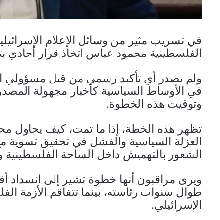
في تسريب مثير من وسائل الإعلام الإسرائيلي
الفلسطينية محمود عباس اتخاذ قرار أحادي بت
ولم يصدر أي تأكيد رسمي من قبل مسؤولي ال
في الأوساط السياسية كأخبار مجهولة المصدر،
وتوقيت هذه الخطوة.
تظهر هذه الخطة، إذا ما تمت، كيف يحاول مح
العزلة السياسية والفشل في تحقيق تسوية مع د
الشعور بالتهميش داخل الساحة الفلسطينية وال
ويرى مراقبون أنها خطوة تشير إلى انسداد أف
طوال سنوات رئاسته، بينما تتفاقم الأزمة الفلس
الإسرائيلي.