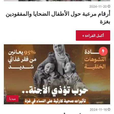
2024-11-20
أرقام مرعبة حول الأطفال الضحايا والمفقودين
بغزة
أكمل القراءة »
ميديا
2024-11-16