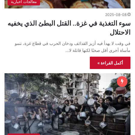
معالجات اخبارية
2025-08-08
سوء التغذية في غزة.. القتل البطئ الذي يخفيه
الاحتلال
في وقت لا يهدأ فيه أزيز القذائف ودخان الحرب في قطاع غزة، تنمو
مأساة أخرى أقل صخبًا لكنها قاتلة لا…
أكمل القراءة »