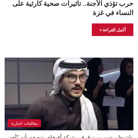
حرب تؤذي الأجنة.. تأثيرات صحية كارثية على
النساء في غزة
أكمل القراءة »
معالجات اخبارية
واشنطن تهين مرتزق في شبكة أفيخاي وتصفه بأنه “أحد