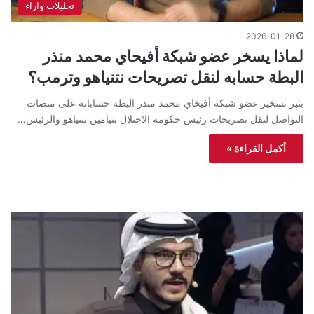
تحليلات واراء
2026-01-28
لماذا يسخر عضو شبكة أفيحاي محمد منذر
البطة حسابه لنقل تصريحات نتنياهو وترمب؟
يثير تسخير عضو شبكة أفيخاي محمد منذر البطة حساباته على منصات
التواصل لنقل تصريحات رئيس حكومة الاحتلال بنيامين نتنياهو والرئيس…
أكمل القراءة »