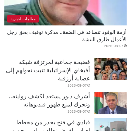
معالجات اخبارية
أزمة الوقود تتصاعد في الضفة.. مذكرة توقيف بحق رجل
الأعمال طارق النتشة
2026-08-07
فضيحة جماعية لمرتزقة شبكة
أفيخاي الإسرائيلية تثبت تحولهم إلى
عصابة أرزقية
2026-08-07
أشرف دبور يستعد لكشف روايته..
وتحرك لمنع ظهور فيديوهاته
2026-08-07
قيادي في فتح يحذر من مخطط
لعباس لفرض نظام سياسي جديد