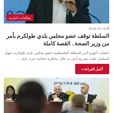
معالجات اخبارية
2026-05-16
السلطة توقف عضو مجلس بلدي طولكرم بأمر
من وزير الصحة.. القصة كاملة
اعتقلت أجهزة أمن السلطة الفلسطينية عضو مجلس بلدي طولكرم سهيل
السلمان عقب تصريح أدلى به خلال مناظرة انتخابية جرت قبل…
أكمل القراءة »