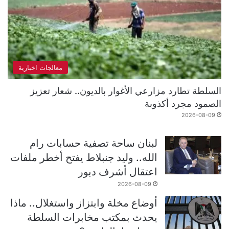
معالجات اخبارية
السلطة تطارد مزارعي الأغوار بالديون.. شعار تعزيز
الصمود مجرد أكذوبة
2026-08-09
لبنان ساحة تصفية حسابات رام
الله.. وليد جنبلاط يفتح أخطر ملفات
اعتقال أشرف دبور
2026-08-09
أوضاع مخلة وابتزاز واستغلال.. ماذا
يحدث بمكتب مخابرات السلطة