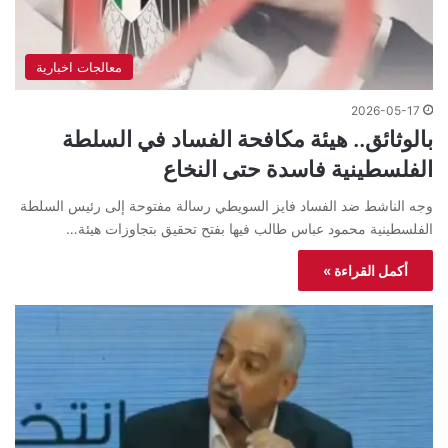
معالجات اخبارية
2026-05-17
بالوثائق.. هيئة مكافحة الفساد في السلطة
الفلسطينية فاسدة حتى النخاع
وجه الناشط ضد الفساد فايز السويطي رسالة مفتوحة إلى رئيس السلطة
الفلسطينية محمود عباس طالب فيها بفتح تحقيق بتجاوزات هيئة…
أكمل القراءة »