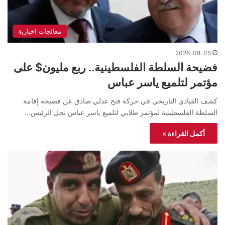
معالجات اخبارية
2026-08-05
فضيحة السلطة الفلسطينية.. ربع مليون$ على
مؤتمر لتلميع ياسر عباس
كشف القيادي التاريخي في حركة فتح عدلي صادق عن فضيحة إقامة
السلطة الفلسطينية لمؤتمر طلابي لتلميع ياسر عباس نجل الرئيس…
أكمل القراءة »