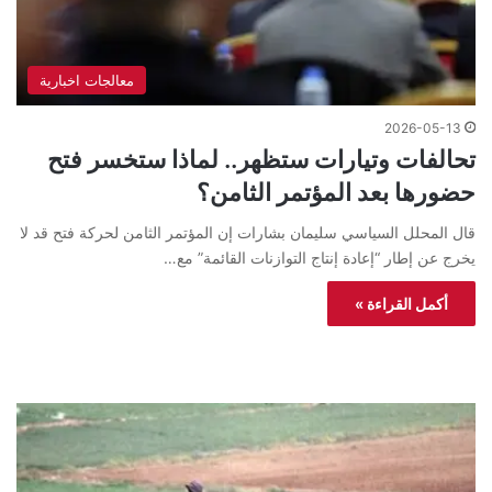
معالجات اخبارية
2026-05-13
تحالفات وتيارات ستظهر.. لماذا ستخسر فتح
حضورها بعد المؤتمر الثامن؟
قال المحلل السياسي سليمان بشارات إن المؤتمر الثامن لحركة فتح قد لا
يخرج عن إطار “إعادة إنتاج التوازنات القائمة” مع…
أكمل القراءة »