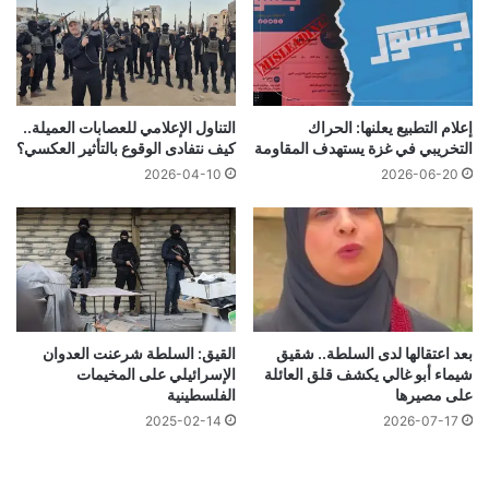
إعلام التطبيع يعلنها: الحراك
التناول الإعلامي للعصابات العميلة..
التخريبي في غزة يستهدف المقاومة
كيف نتفادى الوقوع بالتأثير العكسي؟
2026-04-10
2026-06-20
بعد اعتقالها لدى السلطة.. شقيق
القيق: السلطة شرعنت العدوان
شيماء أبو غالي يكشف قلق العائلة
الإسرائيلي على المخيمات
على مصيرها
الفلسطينية
2025-02-14
2026-07-17