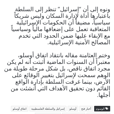
ونوه إلى أن “إسرائيل” تنظر إلى السلطة
باعتبارها أداة لإدارة السكان وليس شريكاً
سياسياً، مضيفاً أن الحكومات الإسرائيلية
المتعاقبة تعمل على إضعافها مالياً وسياسياً
مع الإبقاء عليها ضمن الحدود التي تخدم
المصالح الأمنية الإسرائيلية.
وختم العثامنة مقاله بانتقاد اتفاق أوسلو،
معتبراً أن السنوات الماضية أثبتت أنه لم يكن
مجرد اتفاق ناقص، بل شكل مرحلة طويلة من
الوهم سمحت لإسرائيل بتغيير الوقائع على
الأرض، بينما غرقت السلطة بإدارة الواقع
القائم دون تحقيق الأهداف التي أنشئت من
أجلها.
الوسوم
أخبار فتح
أوسلو
إسرائيل والسلطة الفلسطينية
اتفاق أوسلو