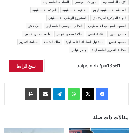
الأزمة الفلسطينية
التوريث السياسي
السلطة الفلسطينية
السلطة الفلسطينية اليوم
القضية الفلسطينية
القيادة الفلسطينية
اللجنة المركزية لحركة فتح
المشروع الوطني الفلسطيني
المشهد السياسي الفلسطيني
النظام السياسي الفلسطيني
حركة فتح
حسين الشيخ
خلافة عباس
خلافة محمود عباس
ما بعد محمود عباس.
محمود عباس
مستقبل السلطة الفلسطينية
ملك العثامنة
منظمة التحرير
منظمة التحرير الفلسطينية
ياسر عباس
نسخ الرابط
فيسبوك
‫X
واتساب
تيلقرام
مشاركة عبر البريد
طباعة
مقالات ذات صلة