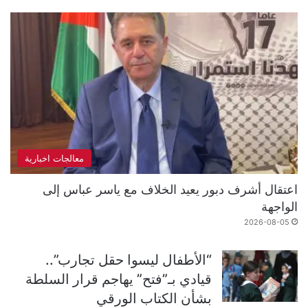
معالجات اخبارية
اعتقال أشرف دبور يعيد الخلاف مع ياسر عباس إلى
الواجهة
2026-08-05
“الأطفال ليسوا حقل تجارب”..
قيادي بـ”فتح” يهاجم قرار السلطة
بشأن الكتاب الورقي