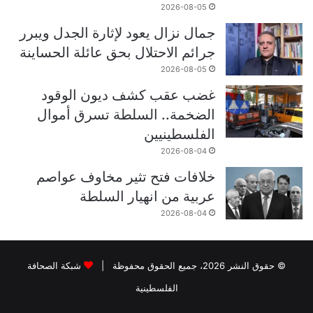
2026-08-05
جمال نزال يعود لإثارة الجدل ويبرر
جرائم الاحتلال بحق عائلة الحساينة
2026-08-05
غضب عقب كشف ديون الوقود
الضخمة.. السلطة تسرق أموال
الفلسطينيين
2026-08-04
خلافات فتح تثير مخاوف عواصم
عربية من انهيار السلطة
2026-08-04
© حقوق النشر 2026، جميع الحقوق محفوظة |
شبكة الصحافة
الفلسطينية