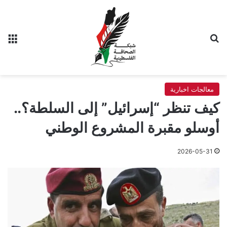
بحث عن
الق
معالجات اخبارية
كيف تنظر “إسرائيل” إلى السلطة؟..
أوسلو مقبرة المشروع الوطني
2026-05-31