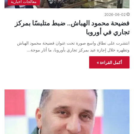
معالجات اخبارية
2026-06-02
فضيحة محمود الهباش.. ضبط متلبسًا بمركز
تجاري في أوروبا
انتشرت على نطاق واسع صورة تحت عنوان فضيحة محمود الهباش
وتظهره خلال إجازة عيد بمركز تجاري بأوروبا، ما أثار موجة…
أكمل القراءة »