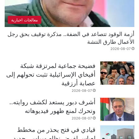
معالجات اخبارية
أزمة الوقود تتصاعد في الضفة.. مذكرة توقيف بحق رجل
الأعمال طارق النتشة
2026-08-07
فضيحة جماعية لمرتزقة شبكة
أفيخاي الإسرائيلية تثبت تحولهم إلى
عصابة أرزقية
2026-08-07
أشرف دبور يستعد لكشف روايته..
وتحرك لمنع ظهور فيديوهاته
2026-08-07
قيادي في فتح يحذر من مخطط
لعباس لفرض نظام سياسي جديد