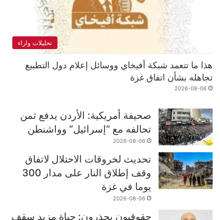
تحليلات واراء
هذا ما تتعمد شبكة أفيخاي ووسائل إعلام دول التطبيع
تجاهله بشأن اتفاق غزة
2026-08-06
صحيفة أمريكية: الأردن يدفع ثمن
تحالفه مع “إسرائيل” وواشنطن
2026-08-06
تحديث لخروقات الاحتلال لاتفاق
وقف إطلاق النار على مدار 300
يوما في غزة
2026-08-06
حقوقيون يحذرون: حياة مزيد سقف