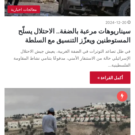
معالجات اخبارية
2024-12-20
سيناريوهات مرعبة بالضفة.. الاحتلال يسلّح
المستوطنين ويعزّز التنسيق مع السلطة
في ظل تصاعد التوترات في الضفة الغربية، يعيش جيش الاحتلال
الإسرائيلي حالة من الاستنفار الأمني، مدفوعًا بتنامي نشاط المقاومة
الفلسطينية…
أكمل القراءة »