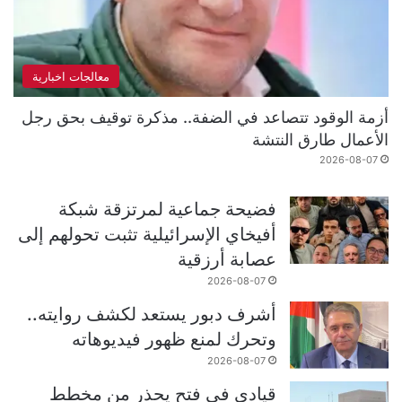
معالجات اخبارية
أزمة الوقود تتصاعد في الضفة.. مذكرة توقيف بحق رجل
الأعمال طارق النتشة
2026-08-07
فضيحة جماعية لمرتزقة شبكة
أفيخاي الإسرائيلية تثبت تحولهم إلى
عصابة أرزقية
2026-08-07
أشرف دبور يستعد لكشف روايته..
وتحرك لمنع ظهور فيديوهاته
2026-08-07
قيادي في فتح يحذر من مخطط