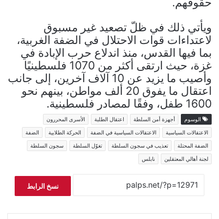
حقوقهم.
ويأتي ذلك في ظلّ تصعيد غير مسبوق
لاعتداءات قوات الاحتلال في الضفة الغربية،
بما فيها القدس، منذ اندلاع حرب الإبادة في
غزة، حيث ارتقى أكثر من 1070 فلسطينيًا
وأصيب ما يزيد عن 10 آلاف آخرين، إلى جانب
اعتقال ما يفوق 20 ألف مواطن، بينهم نحو
1600 طفل، وفقًا لمصادر فلسطينية.
الوسوم
أجهزة أمن السلطة
اعتقال الطلبة
الأسرى المحررون
الاعتقالات السياسية
الاعتقالات السياسية في الضفة
الحركة الطلابية
الضفة
الضفة المحتلة
تعذيب في سجون السلطة
تغوّل السلطة
سجون السلطة
لجنة أهالي المعتقلين
نابلس
نسخ الرابط