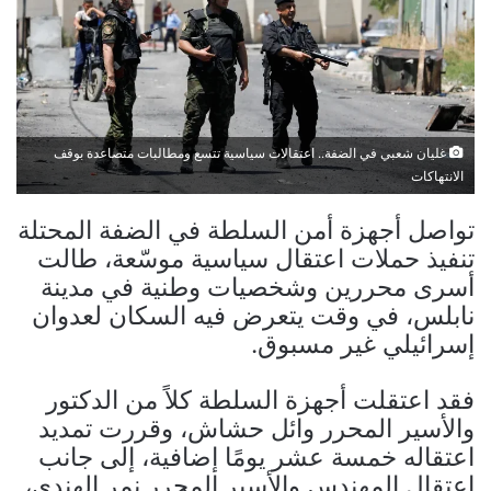
غليان شعبي في الضفة.. اعتقالات سياسية تتسع ومطالبات متصاعدة بوقف
الانتهاكات
تواصل أجهزة أمن السلطة في الضفة المحتلة
تنفيذ حملات اعتقال سياسية موسّعة، طالت
أسرى محررين وشخصيات وطنية في مدينة
نابلس، في وقت يتعرض فيه السكان لعدوان
إسرائيلي غير مسبوق.
فقد اعتقلت أجهزة السلطة كلاً من الدكتور
والأسير المحرر وائل حشاش، وقررت تمديد
اعتقاله خمسة عشر يومًا إضافية، إلى جانب
اعتقال المهندس والأسير المحرر نمر الهندي،