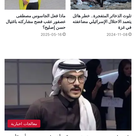
تلوث الذخائر المتفجرة.. خطر هائل
ماذا فعل الجاسوس مصطفى
يتعمد الاحتلال الإسرائيلي مضاعفته
عصفور عقب فضح مشاركته باغتيال
في غزة
حسن إصليح؟
2025-05-16
2024-11-08
معالجات اخبارية