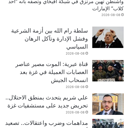
واشنطن تهين مرتزق في شبكة أفيخاي وتصفه بأنه “أحد
كلاب” الإمارات
2026-08-08
سلطة رام الله بين أزمة الشرعية
وفشل الإدارة وتآكل الرهان
السياسي
2026-08-08
قناة عبرية: الموت مصير عناصر
العصابات العميلة في غزة بعد
انسحاب الجيش
2026-08-08
علي شريم يتحدث بمنطق الاحتلال..
تحريض جديد على مستشفيات غزة
2026-08-08
مداهمات وضرب واعتقالات.. تصعيد