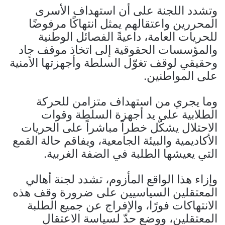
وتشدد اللجنة على أن استهداف الأسرى
المحررين واعتقالهم يمثل انتهاكًا مرفوضًا
للحريات العامة، داعيةً الفصائل الوطنية
والمؤسسات الحقوقية إلى اتخاذ موقف جاد
وحقيقي لوقف تغوّل السلطة وأجهزتها الأمنية
على المواطنين.
وما يجري من استهداف متزامن للحركة
الطلابية على يد أجهزة السلطة وقوات
الاحتلال يشكّل خطراً مباشراً على الحريات
الأكاديمية والبيئة الجامعية، ويفاقم حالة القمع
التي يعيشها الطلبة في الضفة الغربية.
وإزاء هذا الواقع المأزوم، تشدد لجنة أهالي
المعتقلين السياسيين على ضرورة وقف هذه
الانتهاكات فورًا، والإفراج عن جميع الطلبة
المعتقلين، ووضع حدّ لسياسة الاعتقال