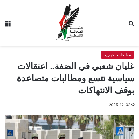
بحث عن
الق
معالجات اخبارية
غليان شعبي في الضفة.. اعتقالات
سياسية تتسع ومطالبات متصاعدة
بوقف الانتهاكات
2025-12-02