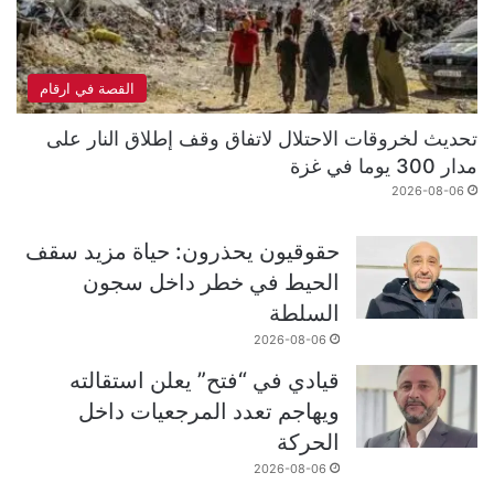
القصة في ارقام
تحديث لخروقات الاحتلال لاتفاق وقف إطلاق النار على
مدار 300 يوما في غزة
2026-08-06
حقوقيون يحذرون: حياة مزيد سقف
الحيط في خطر داخل سجون
السلطة
2026-08-06
قيادي في “فتح” يعلن استقالته
ويهاجم تعدد المرجعيات داخل
الحركة
2026-08-06