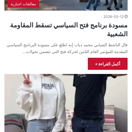
معالجات اخبارية
2026-05-12
مسودة برنامج فتح السياسي تسقط المقاومة
الشعبية
قال الناشط الشبابي محمد دياب إنه اطلع على مسودة البرنامج السياسي
المقدمة للمؤتمر العام الثامن لحركة فتح التي تتضمن تحولات…
أكمل القراءة »