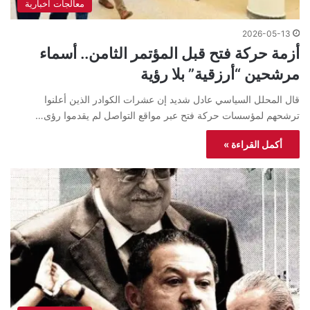
معالجات اخبارية
2026-05-13
أزمة حركة فتح قبل المؤتمر الثامن.. أسماء
مرشحين “أرزقية” بلا رؤية
قال المحلل السياسي عادل شديد إن عشرات الكوادر الذين أعلنوا
ترشحهم لمؤسسات حركة فتح عبر مواقع التواصل لم يقدموا رؤى…
أكمل القراءة »