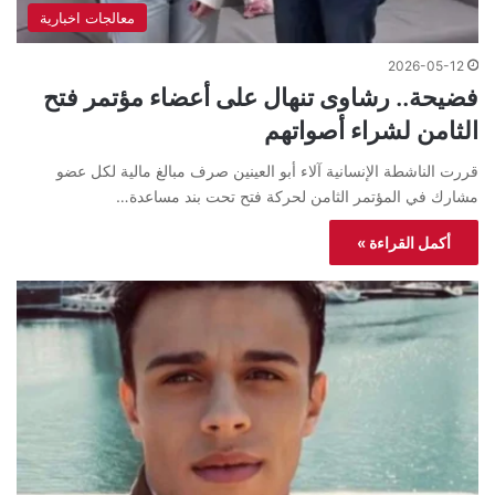
معالجات اخبارية
2026-05-12
فضيحة.. رشاوى تنهال على أعضاء مؤتمر فتح
الثامن لشراء أصواتهم
قررت الناشطة الإنسانية آلاء أبو العينين صرف مبالغ مالية لكل عضو
مشارك في المؤتمر الثامن لحركة فتح تحت بند مساعدة…
أكمل القراءة »