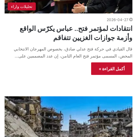
تحليلات واراء
2026-04-27
انتقادات لمؤتمر فتح.. عباس يكرّس الواقع
وأزمة جوازات الغزيين تتفاقم
قال القيادي في حركة فتح عدلي صادق، بخصوص المهرجان الانتخابي
المحض، المسمى مؤتمر فتح العام الثامن، إن عدد المصممين على…
أكمل القراءة »