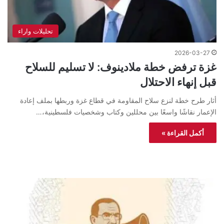
تحليلات واراء
2026-03-27
غزة ترفض خطة ملادينوف: لا تسليم للسلاح
قبل إنهاء الاحتلال
أثار طرح خطة لنزع سلاح المقاومة في قطاع غزة وربطها بملف إعادة
الإعمار نقاشًا واسعًا بين محللين وكتاب وشخصيات فلسطينية،…
أكمل القراءة »