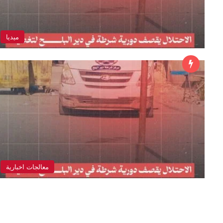
ميديا
معالجات اخبارية