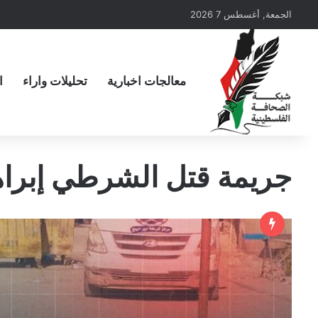
الجمعة, أغسطس 7 2026
معالجات اخبارية
تحليلات واراء
ا
جريمة قتل الشرطي إبراه