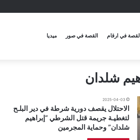
لقصة في ارقام
القصة في صور
ميديا
يم شلدان
2025-04-03
الاحتلال يقصف دورية شرطة في دير البلـح
لتغطيـة جريمة قتل الشرطي “إبراهيم
شلدان” وحماية المجرمين