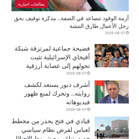
معالجات اخبارية
أزمة الوقود تتصاعد في الضفة.. مذكرة توقيف بحق
رجل الأعمال طارق النتشة
2026-08-07
فضيحة جماعية لمرتزقة شبكة
أفيخاي الإسرائيلية تثبت
تحولهم إلى عصابة أرزقية
2026-08-07
أشرف دبور يستعد لكشف
روايته.. وتحرك لمنع ظهور
فيديوهاته
2026-08-07
قيادي في فتح يحذر من مخطط
لعباس لفرض نظام سياسي
جديد يتناغم مع شروط الاحتلال