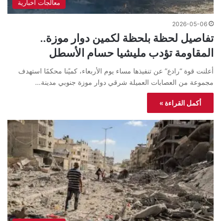
معالجات اخبارية
2026-05-06
تفاصيل لحظة بلحظة لكمين دوار موزة..
المقاومة تؤدب مليشيا حسام الأسطل
أعلنت قوة “رادع” عن تنفيذها مساء يوم الأربعاء، كميًنا محكمًا استهدف
مجموعة من العصابات العميلة شرقي دوار موزة جنوبي مدينة…
أكمل القراءة »