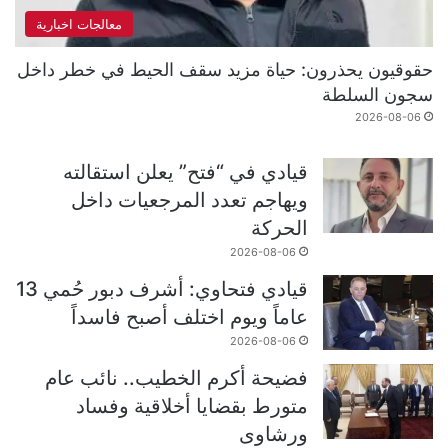
معالجات اخبارية
حقوقيون يحذرون: حياة مزيد سقف الحيط في خطر داخل
سجون السلطة
2026-08-06
قيادي في “فتح” يعلن استقالته
ويهاجم تعدد المرجعيات داخل
الحركة
2026-08-06
قيادي فتحاوي: أشرف دبور حُمي 13
عاماً ويوم اختلف أصبح فاسداً
2026-08-06
فضيحة أكرم الخطيب.. نائب عام
متورط بقضايا أخلاقية وفساد
ورشاوى