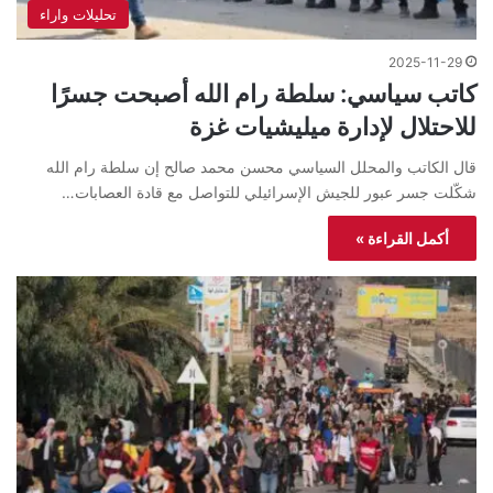
تحليلات واراء
2025-11-29
كاتب سياسي: سلطة رام الله أصبحت جسرًا
للاحتلال لإدارة ميليشيات غزة
قال الكاتب والمحلل السياسي محسن محمد صالح إن سلطة رام الله
شكّلت جسر عبور للجيش الإسرائيلي للتواصل مع قادة العصابات…
أكمل القراءة »