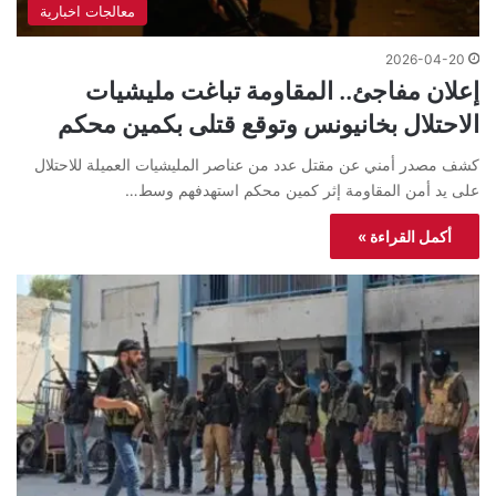
معالجات اخبارية
2026-04-20
إعلان مفاجئ.. المقاومة تباغت مليشيات
الاحتلال بخانيونس وتوقع قتلى بكمين محكم
كشف مصدر أمني عن مقتل عدد من عناصر المليشيات العميلة للاحتلال
على يد أمن المقاومة إثر كمين محكم استهدفهم وسط…
أكمل القراءة »