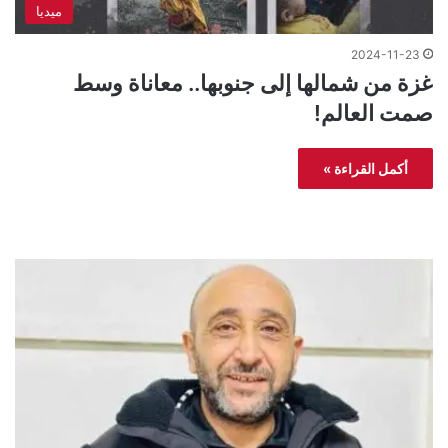
ميديا
2024-11-23
غزة من شمالها إلى جنوبها.. معاناة وسط
صمت العالم!
أكمل القراءة »