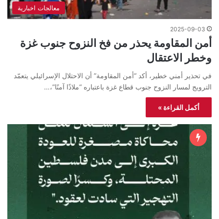
معالجات اخبارية
2025-09-03
أمن المقاومة يحذر من فخ النزوح جنوب غزة
وخطر الاعتقال
في تحذير أمني خطير، أكد “أمن المقاومة” أن الاحتلال الإسرائيلي يتعمّد
الترويج لمسار النزوح جنوب قطاع غزة باعتباره “ملاذًا آمنًا”،…
أكمل القراءة »