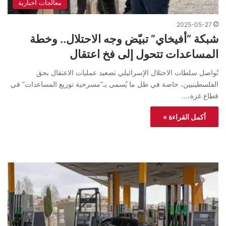
معالجات اخبارية
2025-05-27
شبكة “أفيخاي” تبيّض وجه الاحتلال.. وخطة
المساعدات تتحول إلى فخ اعتقال
تُواصل سلطات الاحتلال الإسرائيلي تصعيد عمليات الاعتقال بحق
الفلسطينيين، خاصة في ظل ما يُسمى بـ”مسرحية توزيع المساعدات” في
قطاع غزة،…
أكمل القراءة »