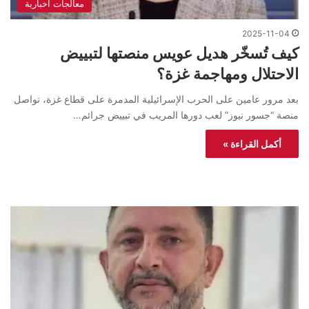
معالجات اخبارية
2025-11-04
كيف تُسخّر هديل عويس منصتها لتبييض
الاحتلال ومهاجمة غزة؟
بعد مرور عامين على الحرب الإسرائيلية المدمرة على قطاع غزة، تواصل
منصة “جسور نيوز” لعب دورها المريب في تبييض جرائم…
أكمل القراءة »