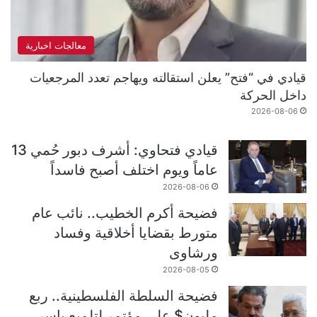
معالجات اخبارية
قيادي في “فتح” يعلن استقالته ويهاجم تعدد المرجعيات
داخل الحركة
2026-08-06
قيادي فتحاوي: أشرف دبور حُمي 13
عاماً ويوم اختلف أصبح فاسداً
2026-08-06
فضيحة أكرم الخطيب.. نائب عام
متورط بقضايا أخلاقية وفساد
ورشاوى
2026-08-05
فضيحة السلطة الفلسطينية.. ربع
مليون$ على مؤتمر لتلميع ياسر