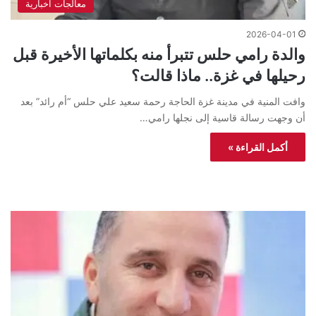
معالجات اخبارية
2026-04-01
والدة رامي حلس تتبرأ منه بكلماتها الأخيرة قبل
رحيلها في غزة.. ماذا قالت؟
وافت المنية في مدينة غزة الحاجة رحمة سعيد علي حلس “أم رائد” بعد
أن وجهت رسالة قاسية إلى نجلها رامي…
أكمل القراءة »