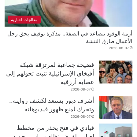
معالجات اخبارية
أزمة الوقود تتصاعد في الضفة.. مذكرة توقيف بحق رجل
الأعمال طارق النتشة
2026-08-07
فضيحة جماعية لمرتزقة شبكة
أفيخاي الإسرائيلية تثبت تحولهم إلى
عصابة أرزقية
2026-08-07
أشرف دبور يستعد لكشف روايته..
وتحرك لمنع ظهور فيديوهاته
2026-08-07
قيادي في فتح يحذر من مخطط
لعباس لفرض نظام سياسي جديد