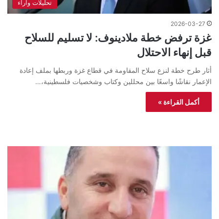
تحليلات واراء
2026-03-27
غزة ترفض خطة ملادينوف: لا تسليم للسلاح
قبل إنهاء الاحتلال
أثار طرح خطة لنزع سلاح المقاومة في قطاع غزة وربطها بملف إعادة
الإعمار نقاشًا واسعًا بين محللين وكتاب وشخصيات فلسطينية،…
أكمل القراءة »