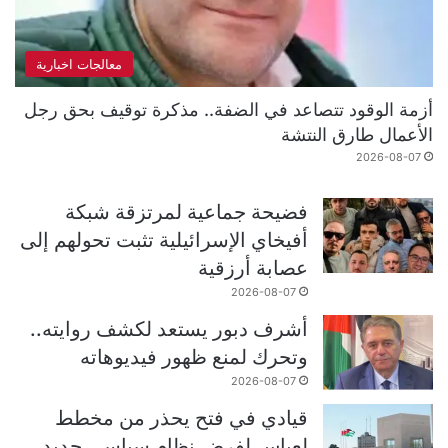
معالجات اخبارية
أزمة الوقود تتصاعد في الضفة.. مذكرة توقيف بحق رجل
الأعمال طارق النتشة
2026-08-07
فضيحة جماعية لمرتزقة شبكة
أفيخاي الإسرائيلية تثبت تحولهم إلى
عصابة أرزقية
2026-08-07
أشرف دبور يستعد لكشف روايته..
وتحرك لمنع ظهور فيديوهاته
2026-08-07
قيادي في فتح يحذر من مخطط
لعباس لفرض نظام سياسي جديد