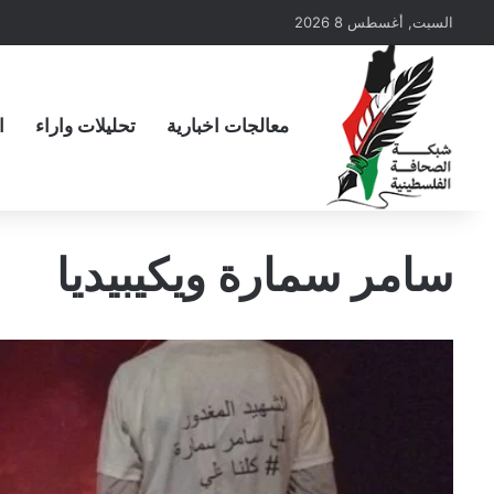
السبت, أغسطس 8 2026
معالجات اخبارية
تحليلات واراء
ا
سامر سمارة ويكيبيديا