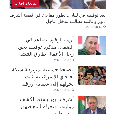
معالجات اخبارية
بعد توقيفه في لبنان.. تطور مفاجئ في قضية أشرف
دبور وعائلته تطالب بتدخل عاجل
2026-08-07
أزمة الوقود تتصاعد في
الضفة.. مذكرة توقيف بحق
رجل الأعمال طارق النتشة
2026-08-07
فضيحة جماعية لمرتزقة شبكة
أفيخاي الإسرائيلية تثبت
تحولهم إلى عصابة أرزقية
2026-08-07
أشرف دبور يستعد لكشف
روايته.. وتحرك لمنع ظهور
فيديوهاته