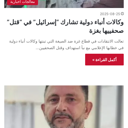
معالجات اخبارية
2025-08-25
وكالات أنباء دولية تشارك “إسرائيل” في “قتل”
صحفييها بغزة
تعالت الانتقادات في قطاع غزة ضد الصيغة التي تبنتها وكالات أنباء دولية
في خطابها الإعلامي مع نبأ استهداف وقتل الصحفيين…
أكمل القراءة »