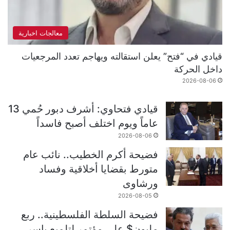
معالجات اخبارية
قيادي في “فتح” يعلن استقالته ويهاجم تعدد المرجعيات
داخل الحركة
2026-08-06
قيادي فتحاوي: أشرف دبور حُمي 13
عاماً ويوم اختلف أصبح فاسداً
2026-08-06
فضيحة أكرم الخطيب.. نائب عام
متورط بقضايا أخلاقية وفساد
ورشاوى
2026-08-05
فضيحة السلطة الفلسطينية.. ربع
مليون$ على مؤتمر لتلميع ياسر