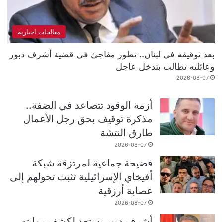
معالجات اخبارية
بعد توقيفه في لبنان.. تطور مفاجئ في قضية أشرف دبور
وعائلته تطالب بتدخل عاجل
2026-08-07
أزمة الوقود تتصاعد في الضفة..
مذكرة توقيف بحق رجل الأعمال
طارق النتشة
2026-08-07
فضيحة جماعية لمرتزقة شبكة
أفيخاي الإسرائيلية تثبت تحولهم إلى
عصابة أرزقية
2026-08-07
أشرف دبور يستعد لكشف روايته..