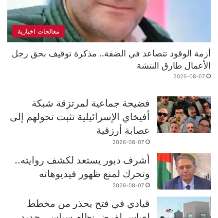
معالجات اخبارية
أزمة الوقود تتصاعد في الضفة.. مذكرة توقيف بحق رجل
الأعمال طارق النتشة
2026-08-07
فضيحة جماعية لمرتزقة شبكة
أفيخاي الإسرائيلية تثبت تحولهم إلى
عصابة أرزقية
2026-08-07
أشرف دبور يستعد لكشف روايته..
وتحرك لمنع ظهور فيديوهاته
2026-08-07
قيادي في فتح يحذر من مخطط
لعباس لفرض نظام سياسي جديد