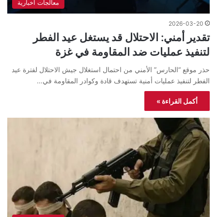
معالجات اخبارية
2026-03-20
تقدير أمني: الاحتلال قد يستغل عيد الفطر
لتنفيذ عمليات ضد المقاومة في غزة
حذر موقع “الحارس” الأمني من احتمال استغلال جيش الاحتلال لفترة عيد
الفطر لتنفيذ عمليات أمنية تستهدف قادة وكوادر المقاومة في…
أكمل القراءة »