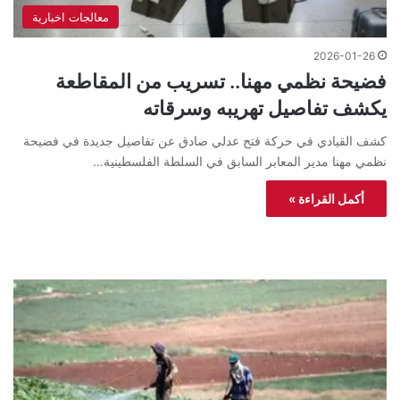
معالجات اخبارية
2026-01-26
فضيحة نظمي مهنا.. تسريب من المقاطعة
يكشف تفاصيل تهريبه وسرقاته
كشف القيادي في حركة فتح عدلي صادق عن تفاصيل جديدة في فضيحة
نظمي مهنا مدير المعابر السابق في السلطة الفلسطينية…
أكمل القراءة »