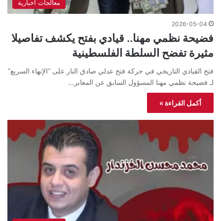
معالجات اخبارية
2026-05-04
فضيحة نظمي مهنا.. قيادي بفتح يكشف تفاصيلا
مثيرة تفضح السلطة الفلسطينية
فتح القيادي التاريخي في حركة فتح عدلي صادق النار على “الإنهاء السريع”
لـ فضيحة نظمي مهنا المسؤول السابق عن المعابر…
أكمل القراءة »