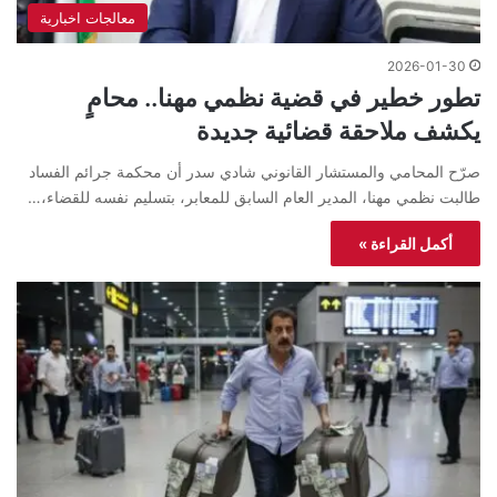
معالجات اخبارية
2026-01-30
تطور خطير في قضية نظمي مهنا.. محامٍ
يكشف ملاحقة قضائية جديدة
صرّح المحامي والمستشار القانوني شادي سدر أن محكمة جرائم الفساد
طالبت نظمي مهنا، المدير العام السابق للمعابر، بتسليم نفسه للقضاء،…
أكمل القراءة »