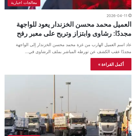
معالجات اخبارية
2026-04-11
العميل محمد محسن الخزندار يعود للواجهة
مجددًا: رشاوى وابتزاز وتربح على معبر رفح
عاد اسم العميل الهارب من غزة محمد محسن الخزندار إلى الواجهة
مجددًا عقب الكشف عن تورطه المباشر بملف الرشاوى في…
أكمل القراءة »