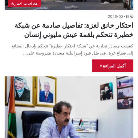
معالجات اخبارية
2026-03-15
احتكار خانق لغزة: تفاصيل صادمة عن شبكة
خطيرة تتحكم بلقمة عيش مليوني إنسان
كشفت مصادر تجارية عن “شبكة احتكار خطيرة” تتحكم بإدخال البضائع
إلى قطاع غزة، في ظل قيود إسرائيلية مشددة مفروضة على…
أكمل القراءة »