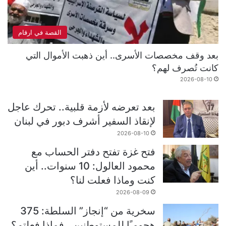
القصة في ارقام
بعد وقف مخصصات الأسرى.. أين ذهبت الأموال التي
كانت تُصرف لهم؟
2026-08-10
بعد تعرضه لأزمة قلبية.. تحرك عاجل
لإنقاذ السفير أشرف دبور في لبنان
2026-08-10
فتح غزة تفتح دفتر الحساب مع
محمود العالول: 10 سنوات.. أين
كنت وماذا فعلت لنا؟
2026-08-09
سخرية من “إنجاز” السلطة: 375
هجومـًا للمستوطنين.. فماذا فعلتم؟