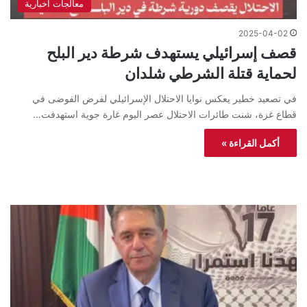
معالجات اخبارية
2025-04-02
قصف إسرائيلي يستهدف شرطة دير البلح
لحماية قتلة الشرطي شلدان
في تصعيد خطير يعكس نوايا الاحتلال الإسرائيلي لفرض الفوضى في
قطاع غزة، شنت طائرات الاحتلال عصر اليوم غارة جوية استهدفت…
أكمل القراءة »