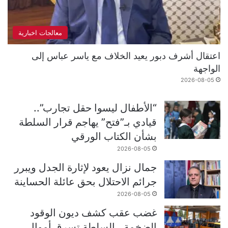
معالجات اخبارية
اعتقال أشرف دبور يعيد الخلاف مع ياسر عباس إلى
الواجهة
2026-08-05
“الأطفال ليسوا حقل تجارب”..
قيادي بـ”فتح” يهاجم قرار السلطة
بشأن الكتاب الورقي
2026-08-05
جمال نزال يعود لإثارة الجدل ويبرر
جرائم الاحتلال بحق عائلة الحساينة
2026-08-05
غضب عقب كشف ديون الوقود
الضخمة.. السلطة تسرق أموال