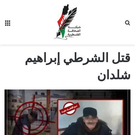
بحث عن
الق
قتل الشرطي إبراهيم
شلدان