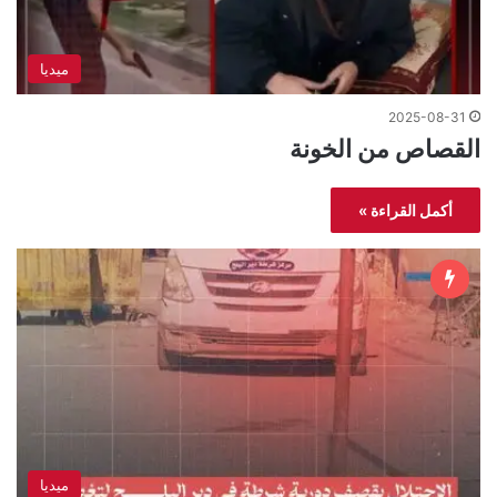
ميديا
2025-08-31
القصاص من الخونة
أكمل القراءة »
ميديا