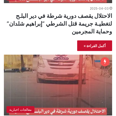
2025-04-03
الاحتلال يقصف دورية شرطة في دير البلـح
لتغطيـة جريمة قتل الشرطي “إبراهيم شلدان”
وحماية المجرمين
أكمل القراءة »
معالجات اخبارية