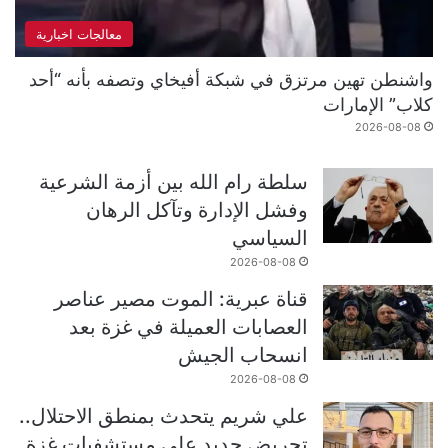
معالجات اخبارية
واشنطن تهين مرتزق في شبكة أفيخاي وتصفه بأنه “أحد
كلاب” الإمارات
2026-08-08
سلطة رام الله بين أزمة الشرعية
وفشل الإدارة وتآكل الرهان
السياسي
2026-08-08
قناة عبرية: الموت مصير عناصر
العصابات العميلة في غزة بعد
انسحاب الجيش
2026-08-08
علي شريم يتحدث بمنطق الاحتلال..
تحريض جديد على مستشفيات غزة