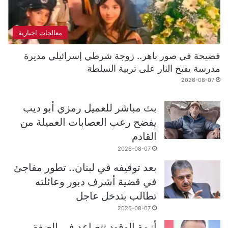
معالجات اخبارية
فضيحة في صور باهر.. زوجة شرطي إسرائيلي مديرة
مدرسة يفتح النار على تربية السلطة
2026-08-07
بث مباشر للعميل رمزي أبو ديب
يفضح رعب العصابات العميلة من
القادم
2026-08-07
بعد توقيفه في لبنان.. تطور مفاجئ
في قضية أشرف دبور وعائلته
تطالب بتدخل عاجل
2026-08-07
أزمة الوقود تتصاعد في الضفة..