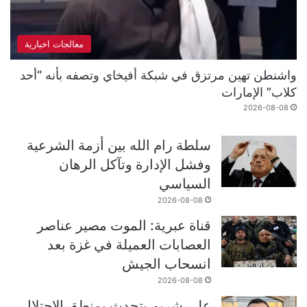
معالجات اخبارية
واشنطن تهين مرتزق في شبكة أفيخاي وتصفه بأنه “أحد
كلاب” الإمارات
2026-08-08
سلطة رام الله بين أزمة الشرعية
وفشل الإدارة وتآكل الرهان
السياسي
2026-08-08
قناة عبرية: الموت مصير عناصر
العصابات العميلة في غزة بعد
انسحاب الجيش
2026-08-08
علي شريم يتحدث بمنطق الاحتلال..