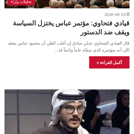
تحليلات واراء
2026-06-02
قيادي فتحاوي: مؤتمر عباس يختزل السياسة
ويقف ضد الدستور
قال القيادي الفتحاوي عدلي صادق إن أغلب الظن أن محمود عباس يعتقد
الآن أنه بمؤتمره الذي سمّاه عاماً وثامناً قد…
أكمل القراءة »