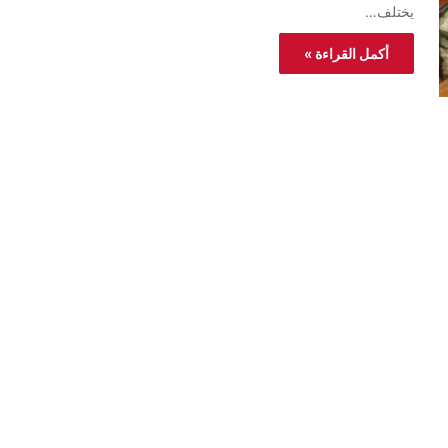
يختلف…
أكمل القراءة »