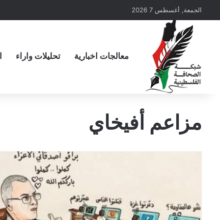
الجمعة, أغسطس 7 2026
معالجات اخبارية
تحليلات واراء
ا
مزاعم أفيخاي