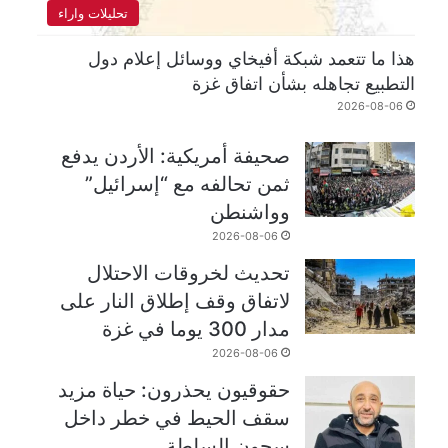
تحليلات واراء
هذا ما تتعمد شبكة أفيخاي ووسائل إعلام دول
التطبيع تجاهله بشأن اتفاق غزة
2026-08-06
صحيفة أمريكية: الأردن يدفع
ثمن تحالفه مع “إسرائيل”
وواشنطن
2026-08-06
تحديث لخروقات الاحتلال
لاتفاق وقف إطلاق النار على
مدار 300 يوما في غزة
2026-08-06
حقوقيون يحذرون: حياة مزيد
سقف الحيط في خطر داخل
سجون السلطة