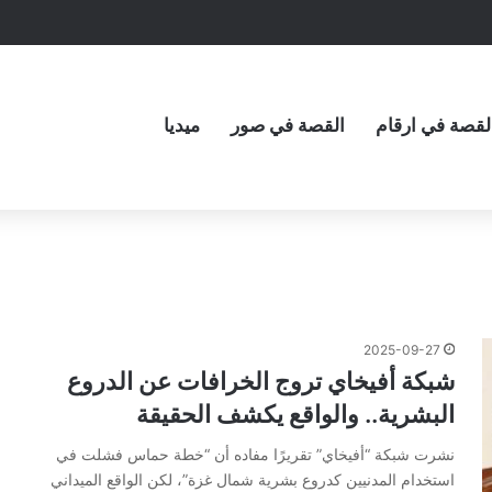
لقصة في ارقام
القصة في صور
ميديا
2025-09-27
شبكة أفيخاي تروج الخرافات عن الدروع
البشرية.. والواقع يكشف الحقيقة
نشرت شبكة “أفيخاي” تقريرًا مفاده أن “خطة حماس فشلت في
استخدام المدنيين كدروع بشرية شمال غزة”، لكن الواقع الميداني